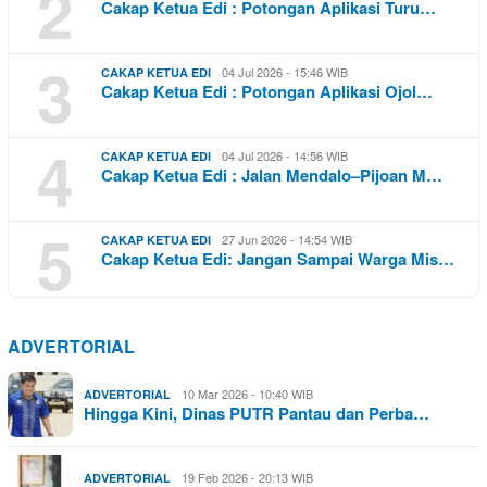
2
Cakap Ketua Edi : Potongan Aplikasi Turu…
3
04 Jul 2026 - 15:46 WIB
CAKAP KETUA EDI
Cakap Ketua Edi : Potongan Aplikasi Ojol…
4
04 Jul 2026 - 14:56 WIB
CAKAP KETUA EDI
Cakap Ketua Edi : Jalan Mendalo–Pijoan M…
5
27 Jun 2026 - 14:54 WIB
CAKAP KETUA EDI
Cakap Ketua Edi: Jangan Sampai Warga Mis…
ADVERTORIAL
10 Mar 2026 - 10:40 WIB
ADVERTORIAL
Hingga Kini, Dinas PUTR Pantau dan Perba…
19 Feb 2026 - 20:13 WIB
ADVERTORIAL