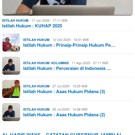
17 Jan 2026 - 17:11 WIB
ISTILAH HUKUM
Istilah Hukum : KUHAP 2025
12 Okt 2025 - 16:51 WIB
ISTILAH HUKUM
Istilah Hukum : Prinsip-Prinsip Hukum Pe…
,
11 Agu 2025 - 07:11 WIB
ISTILAH HUKUM
KOLUMNIS
Istilah Hukum : Perceraian di Indonesia …
27 Jul 2025 - 15:25 WIB
ISTILAH HUKUM
Istilah Hukum : Asas Hukum Pidana (3)
26 Jul 2025 - 14:58 WIB
ISTILAH HUKUM
Istilah Hukum : Asas Hukum Pidana (2)
AL HARIS WAYS – CATATAN GUBERNUR JAMBI AL