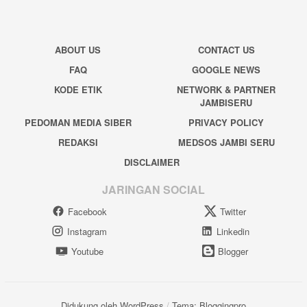
ABOUT US
CONTACT US
FAQ
GOOGLE NEWS
KODE ETIK
NETWORK & PARTNER
JAMBISERU
PEDOMAN MEDIA SIBER
PRIVACY POLICY
REDAKSI
MEDSOS JAMBI SERU
DISCLAIMER
JARINGAN SOCIAL
Facebook
Twitter
Instagram
Linkedin
Youtube
Blogger
Didukung oleh WordPress
/
Tema: Bloggingpro