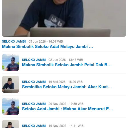
05 Jun 2026 - 16:51 WIB
SELOKO JAMBI
Makna Simbolik Seloko Adat Melayu Jambi …
02 Jun 2026 - 13:47 WIB
SELOKO JAMBI
Makna Simbolik Seloko Jambi: Petai Dak B…
19 Mei 2026 - 16:20 WIB
SELOKO JAMBI
Semiotika Seloko Melayu Jambi: Akar Kuat…
20 Nov 2025 - 19:39 WIB
SELOKO JAMBI
Seloko Adat Jambi : Makna Akar Menurut E…
16 Nov 2025 - 14:41 WIB
SELOKO JAMBI