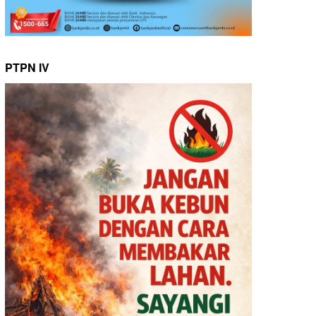
PTPN IV