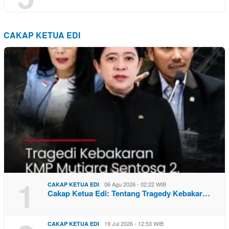
CAKAP KETUA EDI
1
06 Agu 2026 - 02:22 WIB
CAKAP KETUA EDI
Cakap Ketua Edi: Tentang Tragedy Kebakar…
19 Jul 2026 - 12:53 WIB
CAKAP KETUA EDI