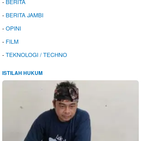
-
BERITA
-
BERITA JAMBI
-
OPINI
-
FILM
-
TEKNOLOGI / TECHNO
ISTILAH HUKUM