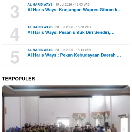
3
19 Jul 2026 - 13:03 WIB
AL HARIS WAYS
Al Haris Ways: Kunjungan Wapres Gibran k…
4
30 Jun 2026 - 15:50 WIB
AL HARIS WAYS
Al Haris Ways: Pesan untuk Diri Sendiri,…
5
28 Jun 2026 - 15:14 WIB
AL HARIS WAYS
Al Haris Ways : Pekan Kebudayaan Daerah …
TERPOPULER