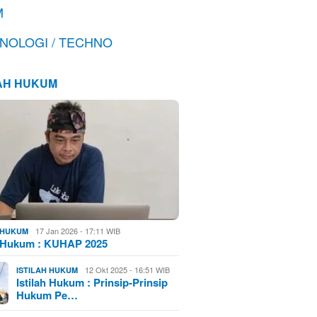
M
NOLOGI / TECHNO
LAH HUKUM
17 Jan 2026 - 17:11 WIB
H HUKUM
h Hukum : KUHAP 2025
12 Okt 2025 - 16:51 WIB
ISTILAH HUKUM
Istilah Hukum : Prinsip-Prinsip
Hukum Pe…