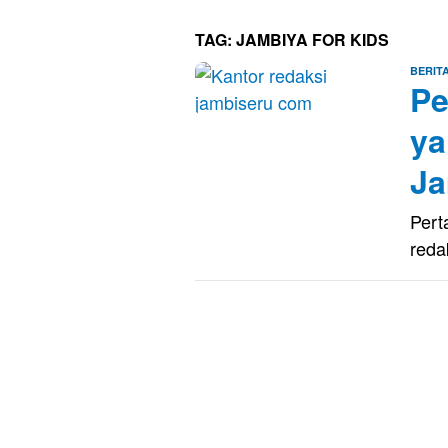
TAG:
JAMBIYA FOR KIDS
BERIT
Pe
ya
Ja
Pert
reda