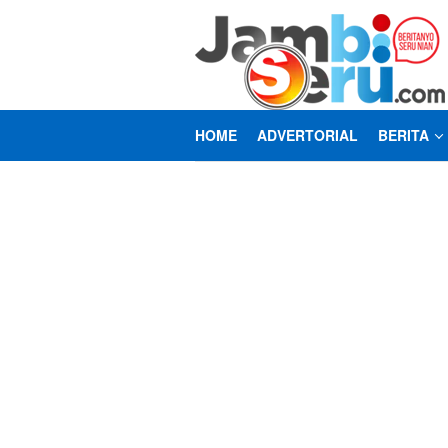
Loncat
ke
konten
HOME
ADVERTORIAL
BERITA