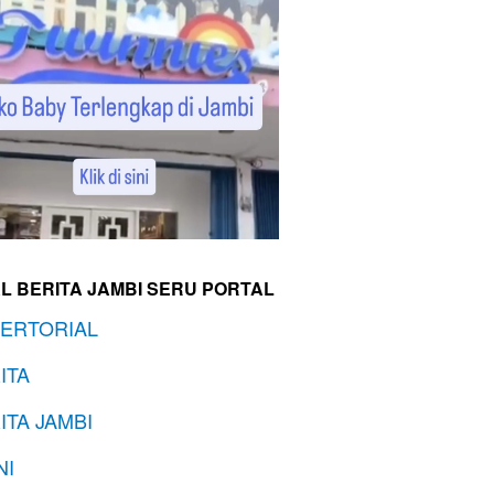
L BERITA JAMBI SERU PORTAL
ERTORIAL
ITA
ITA JAMBI
NI