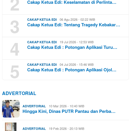
2
Cakap Ketua Edi: Keselamatan di Perlinta…
3
06 Agu 2026 - 02:22 WIB
CAKAP KETUA EDI
Cakap Ketua Edi: Tentang Tragedy Kebakar…
4
19 Jul 2026 - 12:53 WIB
CAKAP KETUA EDI
Cakap Ketua Edi : Potongan Aplikasi Turu…
5
04 Jul 2026 - 15:46 WIB
CAKAP KETUA EDI
Cakap Ketua Edi : Potongan Aplikasi Ojol…
ADVERTORIAL
10 Mar 2026 - 10:40 WIB
ADVERTORIAL
Hingga Kini, Dinas PUTR Pantau dan Perba…
19 Feb 2026 - 20:13 WIB
ADVERTORIAL