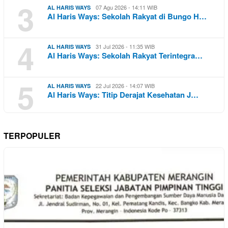
3
07 Agu 2026 - 14:11 WIB
AL HARIS WAYS
Al Haris Ways: Sekolah Rakyat di Bungo H…
4
31 Jul 2026 - 11:35 WIB
AL HARIS WAYS
Al Haris Ways: Sekolah Rakyat Terintegra…
5
22 Jul 2026 - 14:07 WIB
AL HARIS WAYS
Al Haris Ways: Titip Derajat Kesehatan J…
TERPOPULER