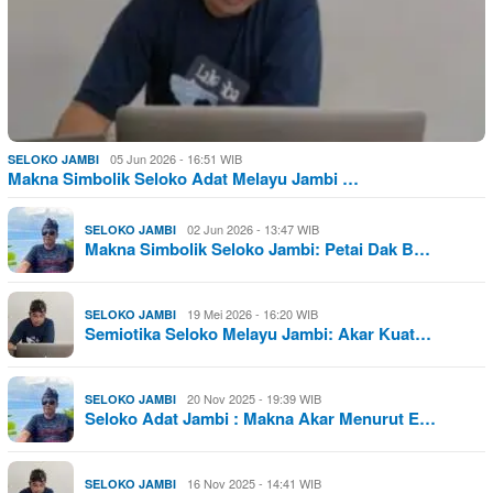
05 Jun 2026 - 16:51 WIB
SELOKO JAMBI
Makna Simbolik Seloko Adat Melayu Jambi …
02 Jun 2026 - 13:47 WIB
SELOKO JAMBI
Makna Simbolik Seloko Jambi: Petai Dak B…
19 Mei 2026 - 16:20 WIB
SELOKO JAMBI
Semiotika Seloko Melayu Jambi: Akar Kuat…
20 Nov 2025 - 19:39 WIB
SELOKO JAMBI
Seloko Adat Jambi : Makna Akar Menurut E…
16 Nov 2025 - 14:41 WIB
SELOKO JAMBI