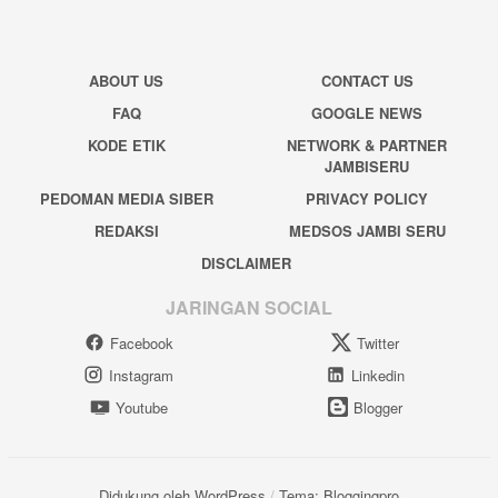
ABOUT US
CONTACT US
FAQ
GOOGLE NEWS
KODE ETIK
NETWORK & PARTNER
JAMBISERU
PEDOMAN MEDIA SIBER
PRIVACY POLICY
REDAKSI
MEDSOS JAMBI SERU
DISCLAIMER
JARINGAN SOCIAL
Facebook
Twitter
Instagram
Linkedin
Youtube
Blogger
Didukung oleh WordPress
/
Tema: Bloggingpro