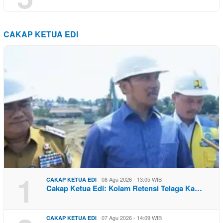
CAKAP KETUA EDI
1
08 Agu 2026 - 13:05 WIB
CAKAP KETUA EDI
Cakap Ketua Edi: Kolam Retensi Telaga Ka…
07 Agu 2026 - 14:09 WIB
CAKAP KETUA EDI