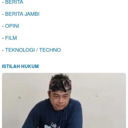
-
BERITA
-
BERITA JAMBI
-
OPINI
-
FILM
-
TEKNOLOGI / TECHNO
ISTILAH HUKUM