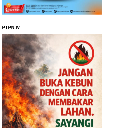
PTPN IV