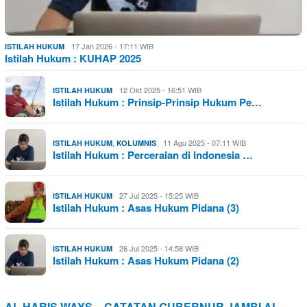
17 Jan 2026 - 17:11 WIB
ISTILAH HUKUM
Istilah Hukum : KUHAP 2025
12 Okt 2025 - 16:51 WIB
ISTILAH HUKUM
Istilah Hukum : Prinsip-Prinsip Hukum Pe…
,
11 Agu 2025 - 07:11 WIB
ISTILAH HUKUM
KOLUMNIS
Istilah Hukum : Perceraian di Indonesia …
27 Jul 2025 - 15:25 WIB
ISTILAH HUKUM
Istilah Hukum : Asas Hukum Pidana (3)
26 Jul 2025 - 14:58 WIB
ISTILAH HUKUM
Istilah Hukum : Asas Hukum Pidana (2)
AL HARIS WAYS – CATATAN GUBERNUR JAMBI AL