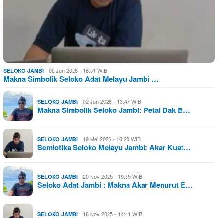
05 Jun 2026 - 16:51 WIB
SELOKO JAMBI
Makna Simbolik Seloko Adat Melayu Jambi …
02 Jun 2026 - 13:47 WIB
SELOKO JAMBI
Makna Simbolik Seloko Jambi: Petai Dak B…
19 Mei 2026 - 16:20 WIB
SELOKO JAMBI
Semiotika Seloko Melayu Jambi: Akar Kuat…
20 Nov 2025 - 19:39 WIB
SELOKO JAMBI
Seloko Adat Jambi : Makna Akar Menurut E…
16 Nov 2025 - 14:41 WIB
SELOKO JAMBI