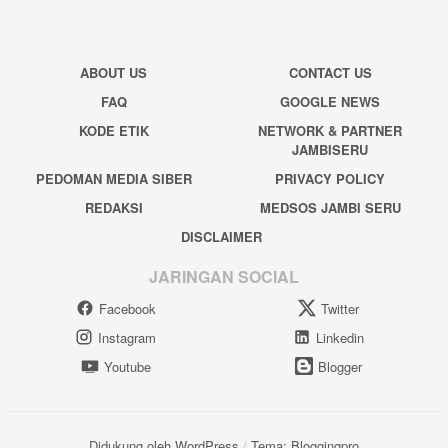
ABOUT US
CONTACT US
FAQ
GOOGLE NEWS
KODE ETIK
NETWORK & PARTNER
JAMBISERU
PEDOMAN MEDIA SIBER
PRIVACY POLICY
REDAKSI
MEDSOS JAMBI SERU
DISCLAIMER
JARINGAN SOCIAL
Facebook
Twitter
Instagram
Linkedin
Youtube
Blogger
Didukung oleh WordPress
/
Tema: Bloggingpro