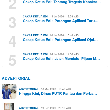
2
Cakap Ketua Edi: Tentang Tragedy Kebakar…
3
19 Jul 2026 - 12:53 WIB
CAKAP KETUA EDI
Cakap Ketua Edi : Potongan Aplikasi Turu…
4
04 Jul 2026 - 15:46 WIB
CAKAP KETUA EDI
Cakap Ketua Edi : Potongan Aplikasi Ojol…
5
04 Jul 2026 - 14:56 WIB
CAKAP KETUA EDI
Cakap Ketua Edi : Jalan Mendalo–Pijoan M…
ADVERTORIAL
10 Mar 2026 - 10:40 WIB
ADVERTORIAL
Hingga Kini, Dinas PUTR Pantau dan Perba…
19 Feb 2026 - 20:13 WIB
ADVERTORIAL