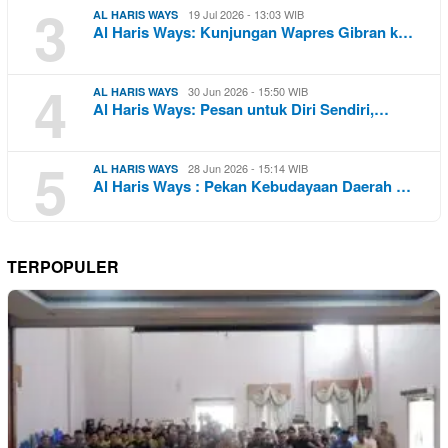
3
19 Jul 2026 - 13:03 WIB
AL HARIS WAYS
Al Haris Ways: Kunjungan Wapres Gibran k…
4
30 Jun 2026 - 15:50 WIB
AL HARIS WAYS
Al Haris Ways: Pesan untuk Diri Sendiri,…
5
28 Jun 2026 - 15:14 WIB
AL HARIS WAYS
Al Haris Ways : Pekan Kebudayaan Daerah …
TERPOPULER