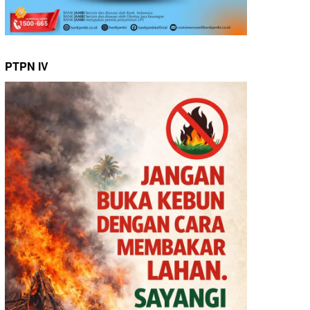
PTPN IV