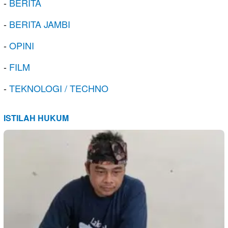
-
BERITA
-
BERITA JAMBI
-
OPINI
-
FILM
-
TEKNOLOGI / TECHNO
ISTILAH HUKUM