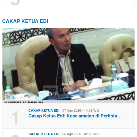
CAKAP KETUA EDI
1
07 Agu 2026 - 14:09 WIB
CAKAP KETUA EDI
Cakap Ketua Edi: Keselamatan di Perlinta…
06 Agu 2026 - 02:22 WIB
CAKAP KETUA EDI