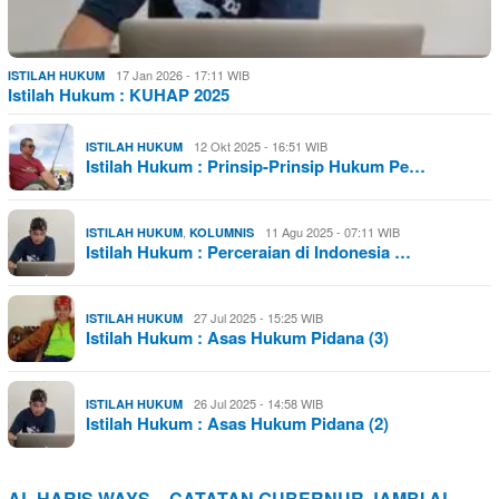
17 Jan 2026 - 17:11 WIB
ISTILAH HUKUM
Istilah Hukum : KUHAP 2025
12 Okt 2025 - 16:51 WIB
ISTILAH HUKUM
Istilah Hukum : Prinsip-Prinsip Hukum Pe…
,
11 Agu 2025 - 07:11 WIB
ISTILAH HUKUM
KOLUMNIS
Istilah Hukum : Perceraian di Indonesia …
27 Jul 2025 - 15:25 WIB
ISTILAH HUKUM
Istilah Hukum : Asas Hukum Pidana (3)
26 Jul 2025 - 14:58 WIB
ISTILAH HUKUM
Istilah Hukum : Asas Hukum Pidana (2)
AL HARIS WAYS – CATATAN GUBERNUR JAMBI AL