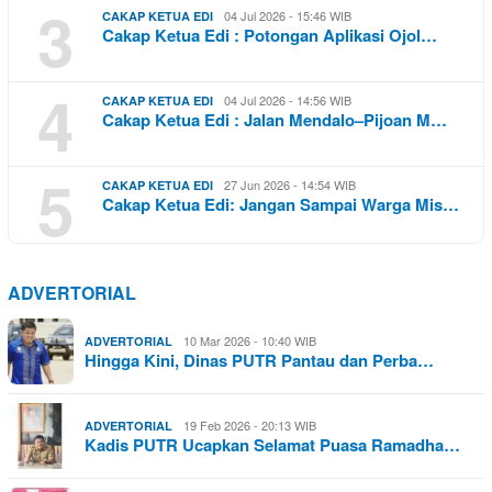
3
04 Jul 2026 - 15:46 WIB
CAKAP KETUA EDI
Cakap Ketua Edi : Potongan Aplikasi Ojol…
4
04 Jul 2026 - 14:56 WIB
CAKAP KETUA EDI
Cakap Ketua Edi : Jalan Mendalo–Pijoan M…
5
27 Jun 2026 - 14:54 WIB
CAKAP KETUA EDI
Cakap Ketua Edi: Jangan Sampai Warga Mis…
ADVERTORIAL
10 Mar 2026 - 10:40 WIB
ADVERTORIAL
Hingga Kini, Dinas PUTR Pantau dan Perba…
19 Feb 2026 - 20:13 WIB
ADVERTORIAL
Kadis PUTR Ucapkan Selamat Puasa Ramadha…