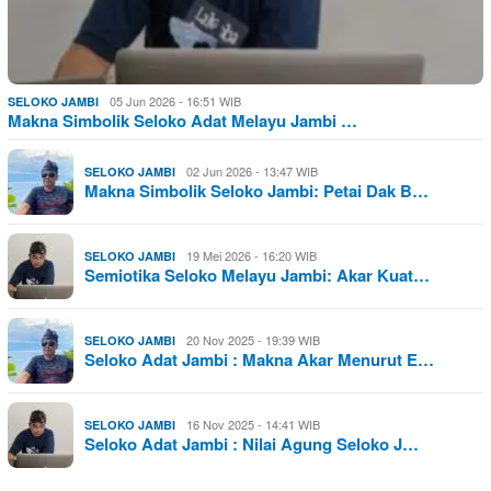
05 Jun 2026 - 16:51 WIB
SELOKO JAMBI
Makna Simbolik Seloko Adat Melayu Jambi …
02 Jun 2026 - 13:47 WIB
SELOKO JAMBI
Makna Simbolik Seloko Jambi: Petai Dak B…
19 Mei 2026 - 16:20 WIB
SELOKO JAMBI
Semiotika Seloko Melayu Jambi: Akar Kuat…
20 Nov 2025 - 19:39 WIB
SELOKO JAMBI
Seloko Adat Jambi : Makna Akar Menurut E…
16 Nov 2025 - 14:41 WIB
SELOKO JAMBI
Seloko Adat Jambi : Nilai Agung Seloko J…