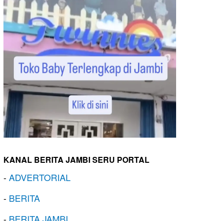
KANAL BERITA JAMBI SERU PORTAL
-
ADVERTORIAL
-
BERITA
-
BERITA JAMBI