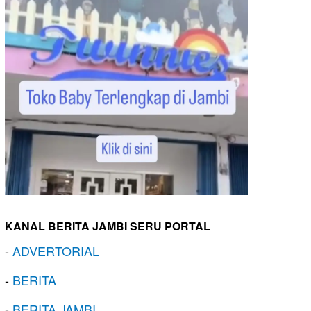
KANAL BERITA JAMBI SERU PORTAL
-
ADVERTORIAL
-
BERITA
-
BERITA JAMBI