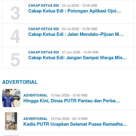
3
04 Jul 2026 - 15:46 WIB
CAKAP KETUA EDI
Cakap Ketua Edi : Potongan Aplikasi Ojol…
4
04 Jul 2026 - 14:56 WIB
CAKAP KETUA EDI
Cakap Ketua Edi : Jalan Mendalo–Pijoan M…
5
27 Jun 2026 - 14:54 WIB
CAKAP KETUA EDI
Cakap Ketua Edi: Jangan Sampai Warga Mis…
ADVERTORIAL
10 Mar 2026 - 10:40 WIB
ADVERTORIAL
Hingga Kini, Dinas PUTR Pantau dan Perba…
19 Feb 2026 - 20:13 WIB
ADVERTORIAL
Kadis PUTR Ucapkan Selamat Puasa Ramadha…