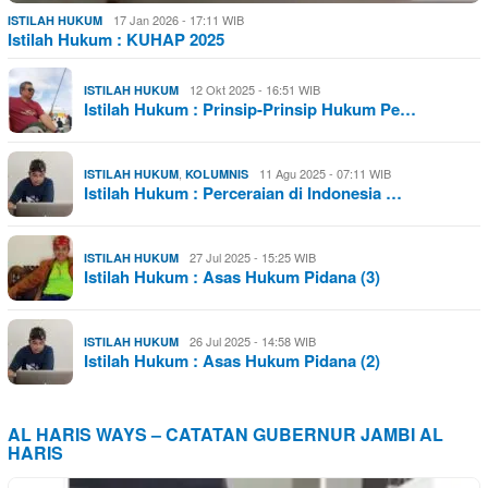
17 Jan 2026 - 17:11 WIB
ISTILAH HUKUM
Istilah Hukum : KUHAP 2025
12 Okt 2025 - 16:51 WIB
ISTILAH HUKUM
Istilah Hukum : Prinsip-Prinsip Hukum Pe…
,
11 Agu 2025 - 07:11 WIB
ISTILAH HUKUM
KOLUMNIS
Istilah Hukum : Perceraian di Indonesia …
27 Jul 2025 - 15:25 WIB
ISTILAH HUKUM
Istilah Hukum : Asas Hukum Pidana (3)
26 Jul 2025 - 14:58 WIB
ISTILAH HUKUM
Istilah Hukum : Asas Hukum Pidana (2)
AL HARIS WAYS – CATATAN GUBERNUR JAMBI AL
HARIS