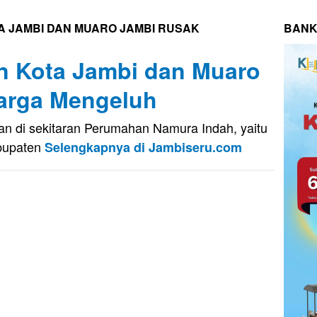
 JAMBI DAN MUARO JAMBI RUSAK
BANK
n Kota Jambi dan Muaro
arga Mengeluh
 di sekitaran Perumahan Namura Indah, yaitu
bupaten
Selengkapnya di Jambiseru.com