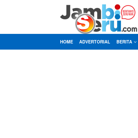
Loncat
ke
konten
HOME
ADVERTORIAL
BERITA