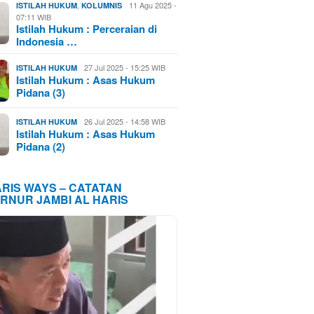
,
11 Agu 2025 -
ISTILAH HUKUM
KOLUMNIS
07:11 WIB
Istilah Hukum : Perceraian di
Indonesia …
27 Jul 2025 - 15:25 WIB
ISTILAH HUKUM
Istilah Hukum : Asas Hukum
Pidana (3)
26 Jul 2025 - 14:58 WIB
ISTILAH HUKUM
Istilah Hukum : Asas Hukum
Pidana (2)
ARIS WAYS – CATATAN
RNUR JAMBI AL HARIS