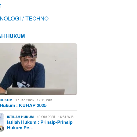
M
NOLOGI / TECHNO
LAH HUKUM
17 Jan 2026 - 17:11 WIB
H HUKUM
h Hukum : KUHAP 2025
12 Okt 2025 - 16:51 WIB
ISTILAH HUKUM
Istilah Hukum : Prinsip-Prinsip
Hukum Pe…