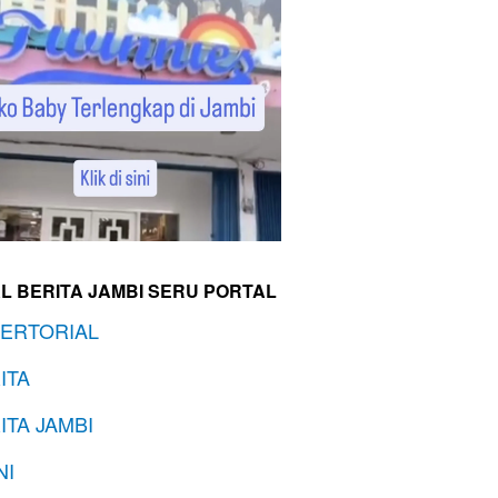
L BERITA JAMBI SERU PORTAL
ERTORIAL
ITA
ITA JAMBI
NI