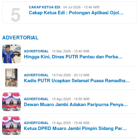
5
04 Jul 2026 - 15:46 WIB
CAKAP KETUA EDI
Cakap Ketua Edi : Potongan Aplikasi Ojol…
ADVERTORIAL
10 Mar 2026 - 10:40 WIB
ADVERTORIAL
Hingga Kini, Dinas PUTR Pantau dan Perba…
19 Feb 2026 - 20:13 WIB
ADVERTORIAL
Kadis PUTR Ucapkan Selamat Puasa Ramadha…
15 Agu 2025 - 19:50 WIB
ADVERTORIAL
Dewan Muaro Jambi Adakan Paripurna Penya…
15 Agu 2025 - 15:46 WIB
ADVERTORIAL
Ketua DPRD Muaro Jambi Pimpin Sidang Par…