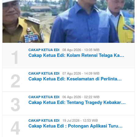
1
08 Agu 2026 - 13:05 WIB
CAKAP KETUA EDI
Cakap Ketua Edi: Kolam Retensi Telaga Ka…
2
07 Agu 2026 - 14:09 WIB
CAKAP KETUA EDI
Cakap Ketua Edi: Keselamatan di Perlinta…
3
06 Agu 2026 - 02:22 WIB
CAKAP KETUA EDI
Cakap Ketua Edi: Tentang Tragedy Kebakar…
4
19 Jul 2026 - 12:53 WIB
CAKAP KETUA EDI
Cakap Ketua Edi : Potongan Aplikasi Turu…