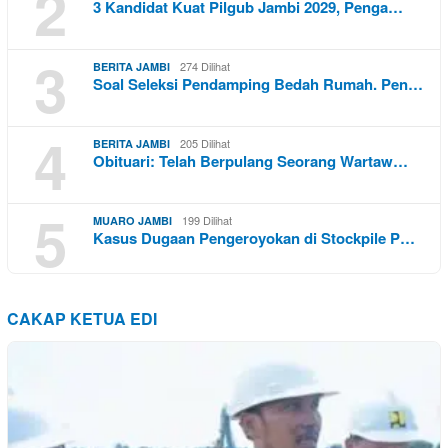
2
3 Kandidat Kuat Pilgub Jambi 2029, Penga…
3
274 Dilihat
BERITA JAMBI
Soal Seleksi Pendamping Bedah Rumah. Pen…
4
205 Dilihat
BERITA JAMBI
Obituari: Telah Berpulang Seorang Wartaw…
5
199 Dilihat
MUARO JAMBI
Kasus Dugaan Pengeroyokan di Stockpile P…
CAKAP KETUA EDI