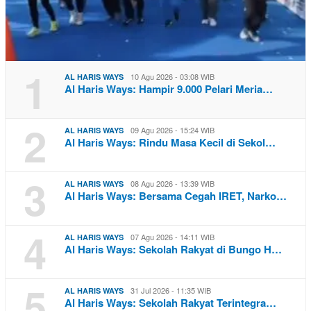
1
10 Agu 2026 - 03:08 WIB
AL HARIS WAYS
Al Haris Ways: Hampir 9.000 Pelari Meria…
2
09 Agu 2026 - 15:24 WIB
AL HARIS WAYS
Al Haris Ways: Rindu Masa Kecil di Sekol…
3
08 Agu 2026 - 13:39 WIB
AL HARIS WAYS
Al Haris Ways: Bersama Cegah IRET, Narko…
4
07 Agu 2026 - 14:11 WIB
AL HARIS WAYS
Al Haris Ways: Sekolah Rakyat di Bungo H…
5
31 Jul 2026 - 11:35 WIB
AL HARIS WAYS
Al Haris Ways: Sekolah Rakyat Terintegra…