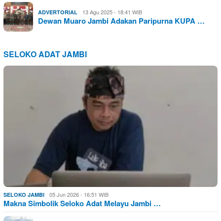
13 Agu 2025 - 18:41 WIB
ADVERTORIAL
Dewan Muaro Jambi Adakan Paripurna KUPA …
SELOKO ADAT JAMBI
05 Jun 2026 - 16:51 WIB
SELOKO JAMBI
Makna Simbolik Seloko Adat Melayu Jambi …