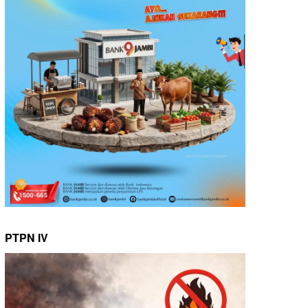
PTPN IV