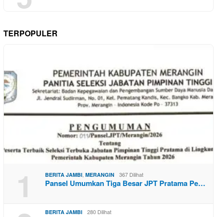
TERPOPULER
1
,
367 Dilihat
BERITA JAMBI
MERANGIN
Pansel Umumkan Tiga Besar JPT Pratama Pe…
280 Dilihat
BERITA JAMBI