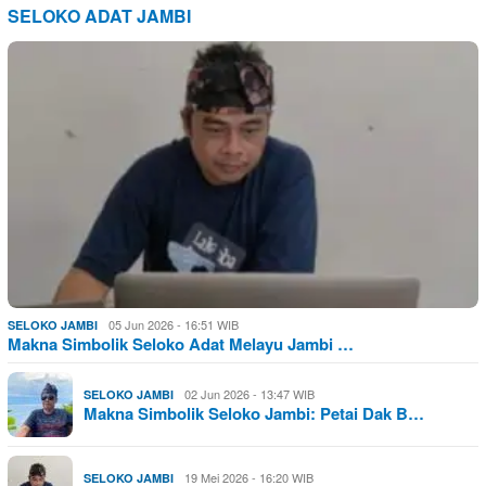
SELOKO ADAT JAMBI
05 Jun 2026 - 16:51 WIB
SELOKO JAMBI
Makna Simbolik Seloko Adat Melayu Jambi …
02 Jun 2026 - 13:47 WIB
SELOKO JAMBI
Makna Simbolik Seloko Jambi: Petai Dak B…
19 Mei 2026 - 16:20 WIB
SELOKO JAMBI