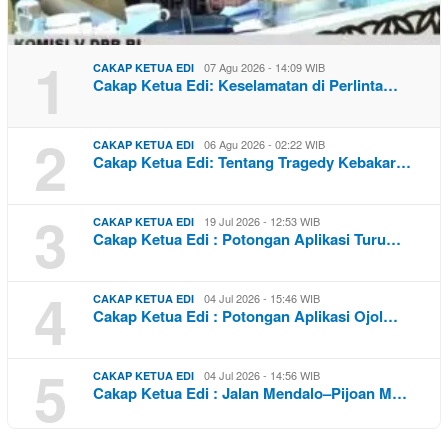
1
07 Agu 2026 - 14:09 WIB
CAKAP KETUA EDI
Cakap Ketua Edi: Keselamatan di Perlinta…
2
06 Agu 2026 - 02:22 WIB
CAKAP KETUA EDI
Cakap Ketua Edi: Tentang Tragedy Kebakar…
3
19 Jul 2026 - 12:53 WIB
CAKAP KETUA EDI
Cakap Ketua Edi : Potongan Aplikasi Turu…
4
04 Jul 2026 - 15:46 WIB
CAKAP KETUA EDI
Cakap Ketua Edi : Potongan Aplikasi Ojol…
5
04 Jul 2026 - 14:56 WIB
CAKAP KETUA EDI
Cakap Ketua Edi : Jalan Mendalo–Pijoan M…