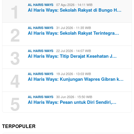
1
07 Agu 2026 - 14:11 WIB
AL HARIS WAYS
Al Haris Ways: Sekolah Rakyat di Bungo H…
2
31 Jul 2026 - 11:35 WIB
AL HARIS WAYS
Al Haris Ways: Sekolah Rakyat Terintegra…
3
22 Jul 2026 - 14:07 WIB
AL HARIS WAYS
Al Haris Ways: Titip Derajat Kesehatan J…
4
19 Jul 2026 - 13:03 WIB
AL HARIS WAYS
Al Haris Ways: Kunjungan Wapres Gibran k…
5
30 Jun 2026 - 15:50 WIB
AL HARIS WAYS
Al Haris Ways: Pesan untuk Diri Sendiri,…
TERPOPULER