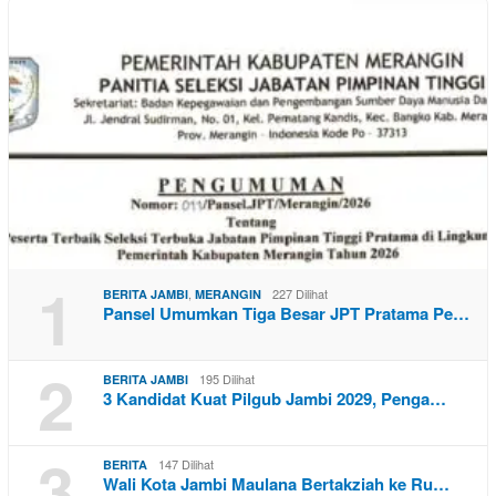
1
,
227 Dilihat
BERITA JAMBI
MERANGIN
Pansel Umumkan Tiga Besar JPT Pratama Pe…
2
195 Dilihat
BERITA JAMBI
3 Kandidat Kuat Pilgub Jambi 2029, Penga…
3
147 Dilihat
BERITA
Wali Kota Jambi Maulana Bertakziah ke Ru…