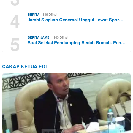
4
146 Dilihat
BERITA
Jambi Siapkan Generasi Unggul Lewat Spor…
5
143 Dilihat
BERITA JAMBI
Soal Seleksi Pendamping Bedah Rumah. Pen…
CAKAP KETUA EDI