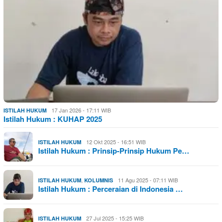
17 Jan 2026 - 17:11 WIB
ISTILAH HUKUM
Istilah Hukum : KUHAP 2025
12 Okt 2025 - 16:51 WIB
ISTILAH HUKUM
Istilah Hukum : Prinsip-Prinsip Hukum Pe…
,
11 Agu 2025 - 07:11 WIB
ISTILAH HUKUM
KOLUMNIS
Istilah Hukum : Perceraian di Indonesia …
27 Jul 2025 - 15:25 WIB
ISTILAH HUKUM