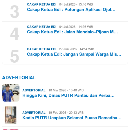
3
04 Jul 2026 - 15:46 WIB
CAKAP KETUA EDI
Cakap Ketua Edi : Potongan Aplikasi Ojol…
4
04 Jul 2026 - 14:56 WIB
CAKAP KETUA EDI
Cakap Ketua Edi : Jalan Mendalo–Pijoan M…
5
27 Jun 2026 - 14:54 WIB
CAKAP KETUA EDI
Cakap Ketua Edi: Jangan Sampai Warga Mis…
ADVERTORIAL
10 Mar 2026 - 10:40 WIB
ADVERTORIAL
Hingga Kini, Dinas PUTR Pantau dan Perba…
19 Feb 2026 - 20:13 WIB
ADVERTORIAL
Kadis PUTR Ucapkan Selamat Puasa Ramadha…