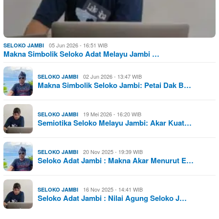
05 Jun 2026 - 16:51 WIB
SELOKO JAMBI
Makna Simbolik Seloko Adat Melayu Jambi …
02 Jun 2026 - 13:47 WIB
SELOKO JAMBI
Makna Simbolik Seloko Jambi: Petai Dak B…
19 Mei 2026 - 16:20 WIB
SELOKO JAMBI
Semiotika Seloko Melayu Jambi: Akar Kuat…
20 Nov 2025 - 19:39 WIB
SELOKO JAMBI
Seloko Adat Jambi : Makna Akar Menurut E…
16 Nov 2025 - 14:41 WIB
SELOKO JAMBI
Seloko Adat Jambi : Nilai Agung Seloko J…