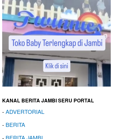
KANAL BERITA JAMBI SERU PORTAL
-
ADVERTORIAL
-
BERITA
-
BERITA JAMBI