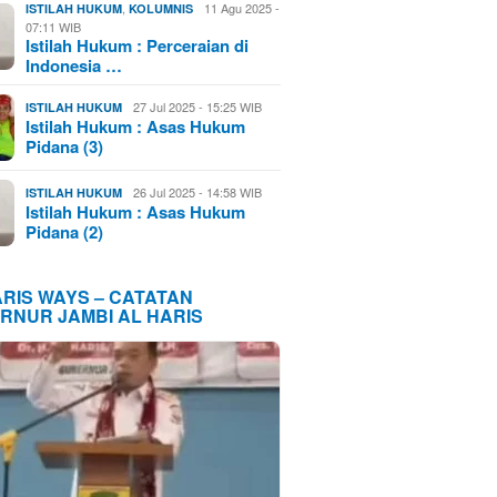
,
11 Agu 2025 -
ISTILAH HUKUM
KOLUMNIS
07:11 WIB
Istilah Hukum : Perceraian di
Indonesia …
27 Jul 2025 - 15:25 WIB
ISTILAH HUKUM
Istilah Hukum : Asas Hukum
Pidana (3)
26 Jul 2025 - 14:58 WIB
ISTILAH HUKUM
Istilah Hukum : Asas Hukum
Pidana (2)
ARIS WAYS – CATATAN
RNUR JAMBI AL HARIS