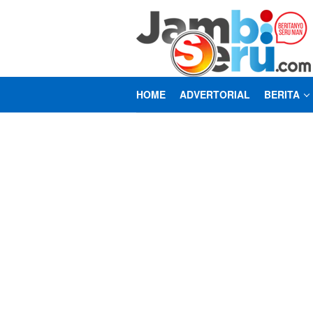
Loncat
ke
konten
HOME
ADVERTORIAL
BERITA