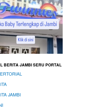
L BERITA JAMBI SERU PORTAL
ERTORIAL
ITA
ITA JAMBI
NI