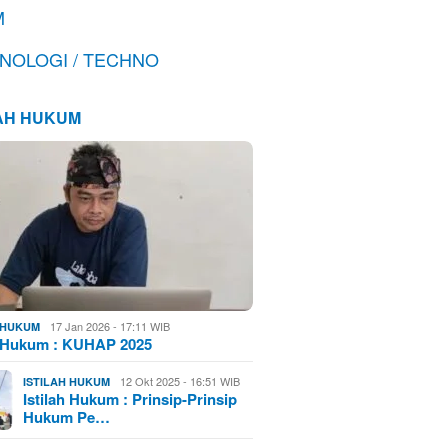
M
NOLOGI / TECHNO
LAH HUKUM
17 Jan 2026 - 17:11 WIB
H HUKUM
h Hukum : KUHAP 2025
12 Okt 2025 - 16:51 WIB
ISTILAH HUKUM
Istilah Hukum : Prinsip-Prinsip
Hukum Pe…