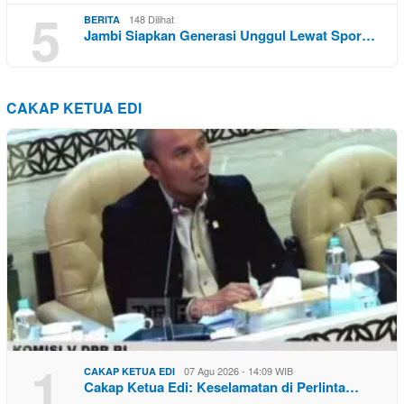
5
148 Dilihat
BERITA
Jambi Siapkan Generasi Unggul Lewat Spor…
CAKAP KETUA EDI
1
07 Agu 2026 - 14:09 WIB
CAKAP KETUA EDI
Cakap Ketua Edi: Keselamatan di Perlinta…