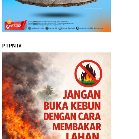
PTPN IV