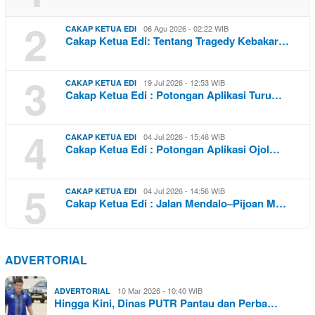
2
06 Agu 2026 - 02:22 WIB
CAKAP KETUA EDI
Cakap Ketua Edi: Tentang Tragedy Kebakar…
3
19 Jul 2026 - 12:53 WIB
CAKAP KETUA EDI
Cakap Ketua Edi : Potongan Aplikasi Turu…
4
04 Jul 2026 - 15:46 WIB
CAKAP KETUA EDI
Cakap Ketua Edi : Potongan Aplikasi Ojol…
5
04 Jul 2026 - 14:56 WIB
CAKAP KETUA EDI
Cakap Ketua Edi : Jalan Mendalo–Pijoan M…
ADVERTORIAL
10 Mar 2026 - 10:40 WIB
ADVERTORIAL
Hingga Kini, Dinas PUTR Pantau dan Perba…