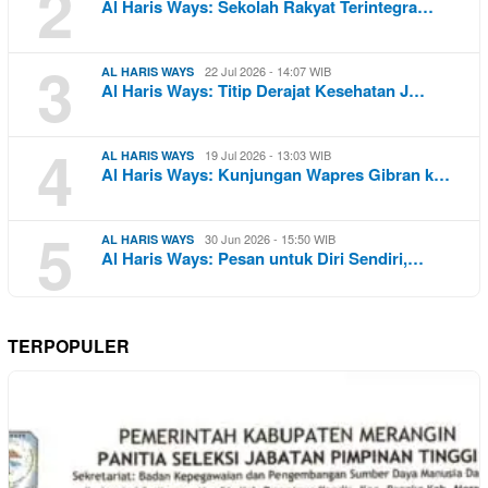
2
Al Haris Ways: Sekolah Rakyat Terintegra…
3
22 Jul 2026 - 14:07 WIB
AL HARIS WAYS
Al Haris Ways: Titip Derajat Kesehatan J…
4
19 Jul 2026 - 13:03 WIB
AL HARIS WAYS
Al Haris Ways: Kunjungan Wapres Gibran k…
5
30 Jun 2026 - 15:50 WIB
AL HARIS WAYS
Al Haris Ways: Pesan untuk Diri Sendiri,…
TERPOPULER