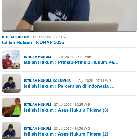
17 Jan 2026 - 17:11 WIB
ISTILAH HUKUM
Istilah Hukum : KUHAP 2025
12 Okt 2025 - 16:51 WIB
ISTILAH HUKUM
Istilah Hukum : Prinsip-Prinsip Hukum Pe…
,
11 Agu 2025 - 07:11 WIB
ISTILAH HUKUM
KOLUMNIS
Istilah Hukum : Perceraian di Indonesia …
27 Jul 2025 - 15:25 WIB
ISTILAH HUKUM
Istilah Hukum : Asas Hukum Pidana (3)
26 Jul 2025 - 14:58 WIB
ISTILAH HUKUM
Istilah Hukum : Asas Hukum Pidana (2)