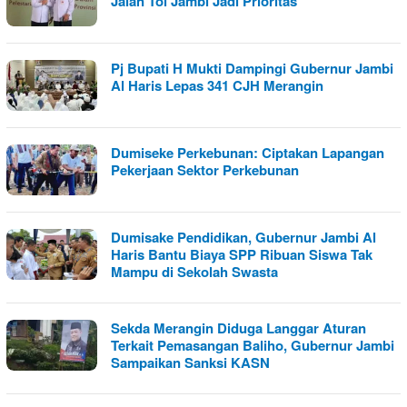
Jalan Tol Jambi Jadi Prioritas
Pj Bupati H Mukti Dampingi Gubernur Jambi
Al Haris Lepas 341 CJH Merangin
Dumiseke Perkebunan: Ciptakan Lapangan
Pekerjaan Sektor Perkebunan
Dumisake Pendidikan, Gubernur Jambi Al
Haris Bantu Biaya SPP Ribuan Siswa Tak
Mampu di Sekolah Swasta
Sekda Merangin Diduga Langgar Aturan
Terkait Pemasangan Baliho, Gubernur Jambi
Sampaikan Sanksi KASN