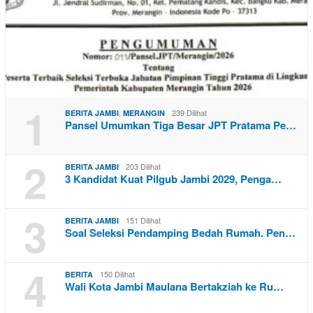
1
,
239 Dilihat
BERITA JAMBI
MERANGIN
Pansel Umumkan Tiga Besar JPT Pratama Pe…
2
203 Dilihat
BERITA JAMBI
3 Kandidat Kuat Pilgub Jambi 2029, Penga…
3
151 Dilihat
BERITA JAMBI
Soal Seleksi Pendamping Bedah Rumah. Pen…
4
150 Dilihat
BERITA
Wali Kota Jambi Maulana Bertakziah ke Ru…