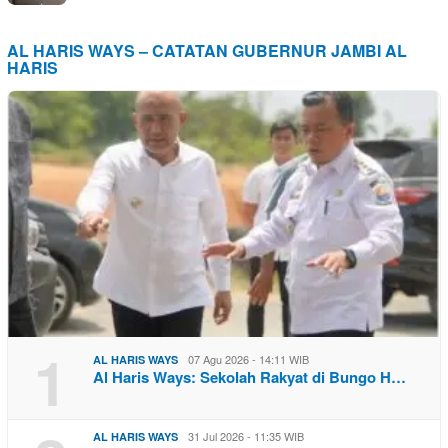
AL HARIS WAYS – CATATAN GUBERNUR JAMBI AL
HARIS
1
07 Agu 2026 - 14:11 WIB
AL HARIS WAYS
Al Haris Ways: Sekolah Rakyat di Bungo H…
31 Jul 2026 - 11:35 WIB
AL HARIS WAYS