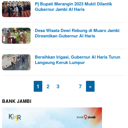
Pj Bupati Merangin 2023 Mukti Dilantik
Gubernur Jambi Al Haris
Desa Wisata Dewi Rebung di Muaro Jambi
Diresmikan Gubernur Al Haris
Bersihkan Irigasi, Gubernur Al Haris Turun
Langsung Keruk Lumpur
1
2
3
…
7
»
BANK JAMBI