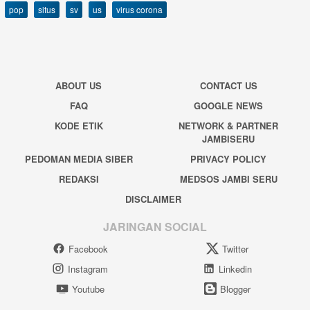
pop
situs
sv
us
virus corona
ABOUT US
CONTACT US
FAQ
GOOGLE NEWS
KODE ETIK
NETWORK & PARTNER
JAMBISERU
PEDOMAN MEDIA SIBER
PRIVACY POLICY
REDAKSI
MEDSOS JAMBI SERU
DISCLAIMER
JARINGAN SOCIAL
Facebook
Twitter
Instagram
Linkedin
Youtube
Blogger