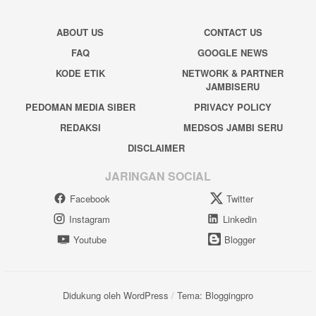
ABOUT US
CONTACT US
FAQ
GOOGLE NEWS
KODE ETIK
NETWORK & PARTNER
JAMBISERU
PEDOMAN MEDIA SIBER
PRIVACY POLICY
REDAKSI
MEDSOS JAMBI SERU
DISCLAIMER
JARINGAN SOCIAL
Facebook
Twitter
Instagram
Linkedin
Youtube
Blogger
Didukung oleh WordPress
/
Tema: Bloggingpro