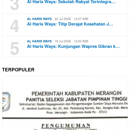
3
Al Haris Ways: Sekolah Rakyat Terintegra…
4
22 Jul 2026 - 14:07 WIB
AL HARIS WAYS
Al Haris Ways: Titip Derajat Kesehatan J…
5
19 Jul 2026 - 13:03 WIB
AL HARIS WAYS
Al Haris Ways: Kunjungan Wapres Gibran k…
TERPOPULER