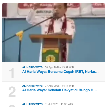
1
08 Agu 2026 - 13:39 WIB
AL HARIS WAYS
Al Haris Ways: Bersama Cegah IRET, Narko…
2
07 Agu 2026 - 14:11 WIB
AL HARIS WAYS
Al Haris Ways: Sekolah Rakyat di Bungo H…
31 Jul 2026 - 11:35 WIB
AL HARIS WAYS