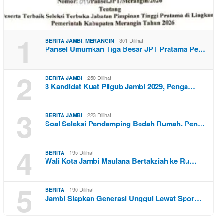
1
,
301 Dilihat
BERITA JAMBI
MERANGIN
Pansel Umumkan Tiga Besar JPT Pratama Pe…
2
250 Dilihat
BERITA JAMBI
3 Kandidat Kuat Pilgub Jambi 2029, Penga…
3
223 Dilihat
BERITA JAMBI
Soal Seleksi Pendamping Bedah Rumah. Pen…
4
195 Dilihat
BERITA
Wali Kota Jambi Maulana Bertakziah ke Ru…
5
190 Dilihat
BERITA
Jambi Siapkan Generasi Unggul Lewat Spor…