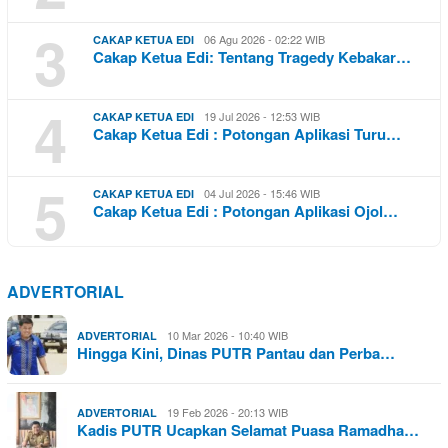
3
06 Agu 2026 - 02:22 WIB
CAKAP KETUA EDI
Cakap Ketua Edi: Tentang Tragedy Kebakar…
4
19 Jul 2026 - 12:53 WIB
CAKAP KETUA EDI
Cakap Ketua Edi : Potongan Aplikasi Turu…
5
04 Jul 2026 - 15:46 WIB
CAKAP KETUA EDI
Cakap Ketua Edi : Potongan Aplikasi Ojol…
ADVERTORIAL
10 Mar 2026 - 10:40 WIB
ADVERTORIAL
Hingga Kini, Dinas PUTR Pantau dan Perba…
19 Feb 2026 - 20:13 WIB
ADVERTORIAL
Kadis PUTR Ucapkan Selamat Puasa Ramadha…