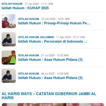
17 Jan 2026 - 17:11 WIB
ISTILAH HUKUM
Istilah Hukum : KUHAP 2025
12 Okt 2025 - 16:51 WIB
ISTILAH HUKUM
Istilah Hukum : Prinsip-Prinsip Hukum Pe…
,
11 Agu 2025 - 07:11 WIB
ISTILAH HUKUM
KOLUMNIS
Istilah Hukum : Perceraian di Indonesia …
27 Jul 2025 - 15:25 WIB
ISTILAH HUKUM
Istilah Hukum : Asas Hukum Pidana (3)
26 Jul 2025 - 14:58 WIB
ISTILAH HUKUM
Istilah Hukum : Asas Hukum Pidana (2)
AL HARIS WAYS – CATATAN GUBERNUR JAMBI AL
HARIS