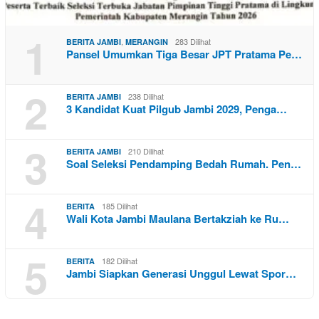
1
,
283 Dilihat
BERITA JAMBI
MERANGIN
Pansel Umumkan Tiga Besar JPT Pratama Pe…
2
238 Dilihat
BERITA JAMBI
3 Kandidat Kuat Pilgub Jambi 2029, Penga…
3
210 Dilihat
BERITA JAMBI
Soal Seleksi Pendamping Bedah Rumah. Pen…
4
185 Dilihat
BERITA
Wali Kota Jambi Maulana Bertakziah ke Ru…
5
182 Dilihat
BERITA
Jambi Siapkan Generasi Unggul Lewat Spor…