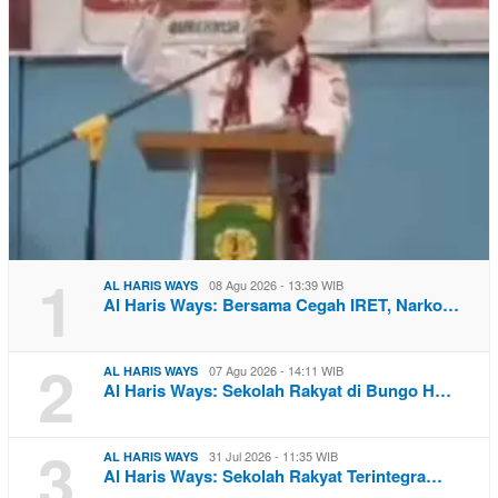
1
08 Agu 2026 - 13:39 WIB
AL HARIS WAYS
Al Haris Ways: Bersama Cegah IRET, Narko…
2
07 Agu 2026 - 14:11 WIB
AL HARIS WAYS
Al Haris Ways: Sekolah Rakyat di Bungo H…
3
31 Jul 2026 - 11:35 WIB
AL HARIS WAYS
Al Haris Ways: Sekolah Rakyat Terintegra…