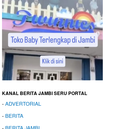
KANAL BERITA JAMBI SERU PORTAL
-
ADVERTORIAL
-
BERITA
-
BERITA JAMBI