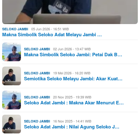
05 Jun 2026 - 16:51 WIB
SELOKO JAMBI
Makna Simbolik Seloko Adat Melayu Jambi …
02 Jun 2026 - 13:47 WIB
SELOKO JAMBI
Makna Simbolik Seloko Jambi: Petai Dak B…
19 Mei 2026 - 16:20 WIB
SELOKO JAMBI
Semiotika Seloko Melayu Jambi: Akar Kuat…
20 Nov 2025 - 19:39 WIB
SELOKO JAMBI
Seloko Adat Jambi : Makna Akar Menurut E…
16 Nov 2025 - 14:41 WIB
SELOKO JAMBI
Seloko Adat Jambi : Nilai Agung Seloko J…