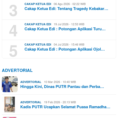
3
06 Agu 2026 - 02:22 WIB
CAKAP KETUA EDI
Cakap Ketua Edi: Tentang Tragedy Kebakar…
4
19 Jul 2026 - 12:53 WIB
CAKAP KETUA EDI
Cakap Ketua Edi : Potongan Aplikasi Turu…
5
04 Jul 2026 - 15:46 WIB
CAKAP KETUA EDI
Cakap Ketua Edi : Potongan Aplikasi Ojol…
ADVERTORIAL
10 Mar 2026 - 10:40 WIB
ADVERTORIAL
Hingga Kini, Dinas PUTR Pantau dan Perba…
19 Feb 2026 - 20:13 WIB
ADVERTORIAL
Kadis PUTR Ucapkan Selamat Puasa Ramadha…