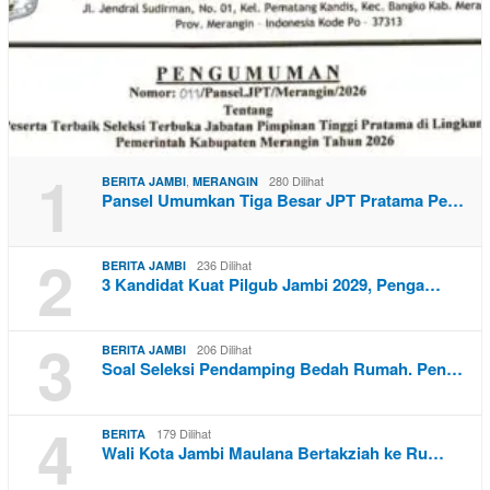
1
,
280 Dilihat
BERITA JAMBI
MERANGIN
Pansel Umumkan Tiga Besar JPT Pratama Pe…
2
236 Dilihat
BERITA JAMBI
3 Kandidat Kuat Pilgub Jambi 2029, Penga…
3
206 Dilihat
BERITA JAMBI
Soal Seleksi Pendamping Bedah Rumah. Pen…
4
179 Dilihat
BERITA
Wali Kota Jambi Maulana Bertakziah ke Ru…