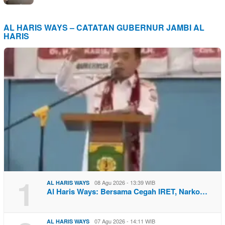
AL HARIS WAYS – CATATAN GUBERNUR JAMBI AL
HARIS
1
08 Agu 2026 - 13:39 WIB
AL HARIS WAYS
Al Haris Ways: Bersama Cegah IRET, Narko…
07 Agu 2026 - 14:11 WIB
AL HARIS WAYS