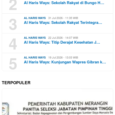
2
Al Haris Ways: Sekolah Rakyat di Bungo H…
3
31 Jul 2026 - 11:35 WIB
AL HARIS WAYS
Al Haris Ways: Sekolah Rakyat Terintegra…
4
22 Jul 2026 - 14:07 WIB
AL HARIS WAYS
Al Haris Ways: Titip Derajat Kesehatan J…
5
19 Jul 2026 - 13:03 WIB
AL HARIS WAYS
Al Haris Ways: Kunjungan Wapres Gibran k…
TERPOPULER