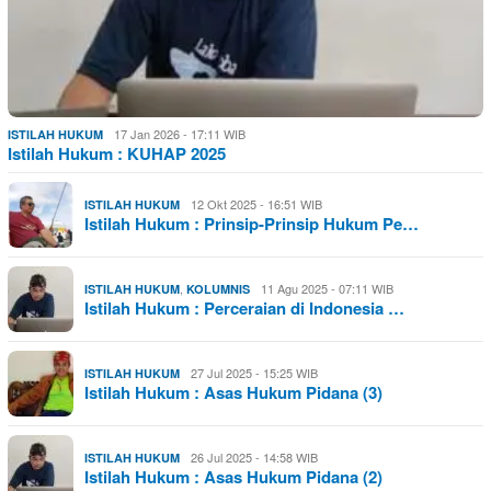
17 Jan 2026 - 17:11 WIB
ISTILAH HUKUM
Istilah Hukum : KUHAP 2025
12 Okt 2025 - 16:51 WIB
ISTILAH HUKUM
Istilah Hukum : Prinsip-Prinsip Hukum Pe…
,
11 Agu 2025 - 07:11 WIB
ISTILAH HUKUM
KOLUMNIS
Istilah Hukum : Perceraian di Indonesia …
27 Jul 2025 - 15:25 WIB
ISTILAH HUKUM
Istilah Hukum : Asas Hukum Pidana (3)
26 Jul 2025 - 14:58 WIB
ISTILAH HUKUM
Istilah Hukum : Asas Hukum Pidana (2)