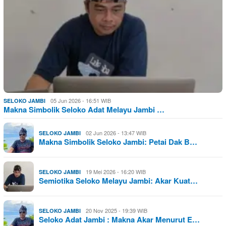
05 Jun 2026 - 16:51 WIB
SELOKO JAMBI
Makna Simbolik Seloko Adat Melayu Jambi …
02 Jun 2026 - 13:47 WIB
SELOKO JAMBI
Makna Simbolik Seloko Jambi: Petai Dak B…
19 Mei 2026 - 16:20 WIB
SELOKO JAMBI
Semiotika Seloko Melayu Jambi: Akar Kuat…
20 Nov 2025 - 19:39 WIB
SELOKO JAMBI
Seloko Adat Jambi : Makna Akar Menurut E…