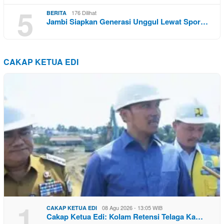
5
176 Dilihat
BERITA
Jambi Siapkan Generasi Unggul Lewat Spor…
CAKAP KETUA EDI
1
08 Agu 2026 - 13:05 WIB
CAKAP KETUA EDI
Cakap Ketua Edi: Kolam Retensi Telaga Ka…