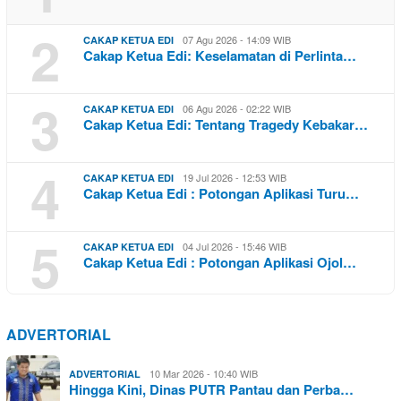
2
07 Agu 2026 - 14:09 WIB
CAKAP KETUA EDI
Cakap Ketua Edi: Keselamatan di Perlinta…
3
06 Agu 2026 - 02:22 WIB
CAKAP KETUA EDI
Cakap Ketua Edi: Tentang Tragedy Kebakar…
4
19 Jul 2026 - 12:53 WIB
CAKAP KETUA EDI
Cakap Ketua Edi : Potongan Aplikasi Turu…
5
04 Jul 2026 - 15:46 WIB
CAKAP KETUA EDI
Cakap Ketua Edi : Potongan Aplikasi Ojol…
ADVERTORIAL
10 Mar 2026 - 10:40 WIB
ADVERTORIAL
Hingga Kini, Dinas PUTR Pantau dan Perba…