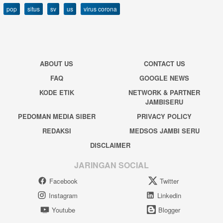
pop
situs
sv
us
virus corona
ABOUT US
CONTACT US
FAQ
GOOGLE NEWS
KODE ETIK
NETWORK & PARTNER
JAMBISERU
PEDOMAN MEDIA SIBER
PRIVACY POLICY
REDAKSI
MEDSOS JAMBI SERU
DISCLAIMER
JARINGAN SOCIAL
Facebook
Twitter
Instagram
Linkedin
Youtube
Blogger