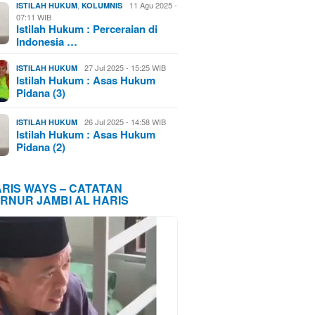
,
11 Agu 2025 -
ISTILAH HUKUM
KOLUMNIS
07:11 WIB
Istilah Hukum : Perceraian di
Indonesia …
27 Jul 2025 - 15:25 WIB
ISTILAH HUKUM
Istilah Hukum : Asas Hukum
Pidana (3)
26 Jul 2025 - 14:58 WIB
ISTILAH HUKUM
Istilah Hukum : Asas Hukum
Pidana (2)
ARIS WAYS – CATATAN
RNUR JAMBI AL HARIS