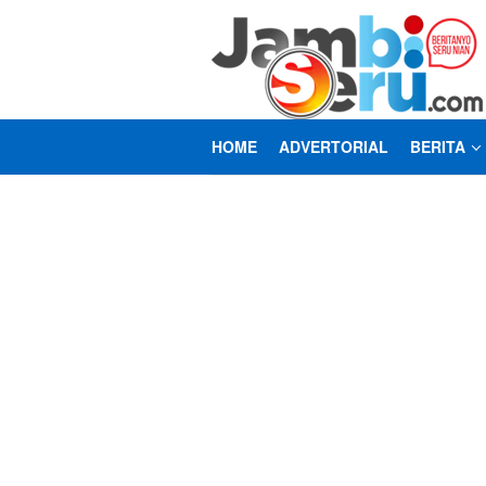
Loncat
ke
konten
HOME
ADVERTORIAL
BERITA