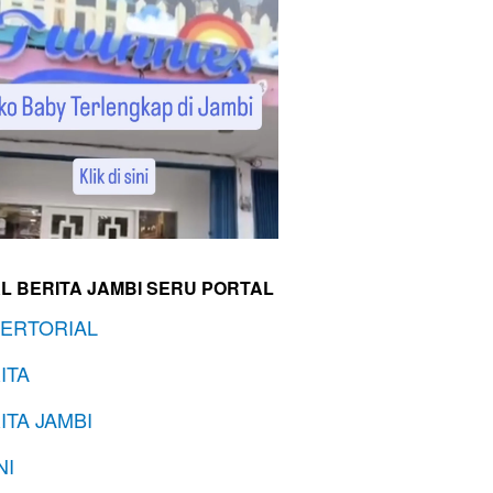
L BERITA JAMBI SERU PORTAL
ERTORIAL
ITA
ITA JAMBI
NI