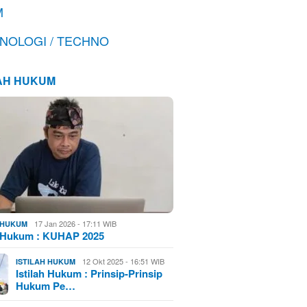
M
NOLOGI / TECHNO
LAH HUKUM
17 Jan 2026 - 17:11 WIB
H HUKUM
h Hukum : KUHAP 2025
12 Okt 2025 - 16:51 WIB
ISTILAH HUKUM
Istilah Hukum : Prinsip-Prinsip
Hukum Pe…