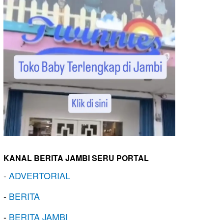
KANAL BERITA JAMBI SERU PORTAL
-
ADVERTORIAL
-
BERITA
-
BERITA JAMBI