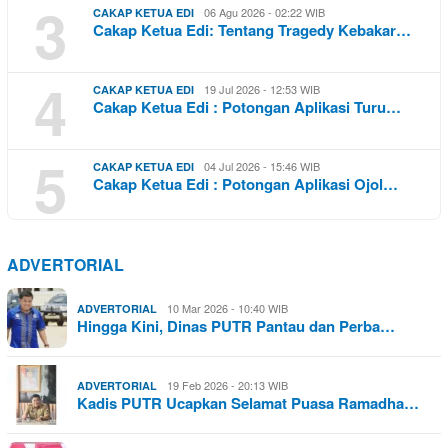
3
06 Agu 2026 - 02:22 WIB
CAKAP KETUA EDI
Cakap Ketua Edi: Tentang Tragedy Kebakar…
4
19 Jul 2026 - 12:53 WIB
CAKAP KETUA EDI
Cakap Ketua Edi : Potongan Aplikasi Turu…
5
04 Jul 2026 - 15:46 WIB
CAKAP KETUA EDI
Cakap Ketua Edi : Potongan Aplikasi Ojol…
ADVERTORIAL
10 Mar 2026 - 10:40 WIB
ADVERTORIAL
Hingga Kini, Dinas PUTR Pantau dan Perba…
19 Feb 2026 - 20:13 WIB
ADVERTORIAL
Kadis PUTR Ucapkan Selamat Puasa Ramadha…