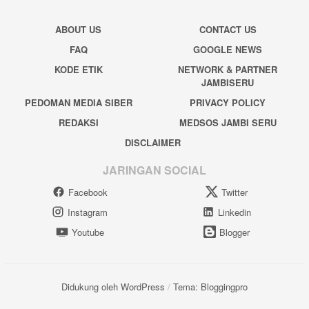
ABOUT US
CONTACT US
FAQ
GOOGLE NEWS
KODE ETIK
NETWORK & PARTNER
JAMBISERU
PEDOMAN MEDIA SIBER
PRIVACY POLICY
REDAKSI
MEDSOS JAMBI SERU
DISCLAIMER
JARINGAN SOCIAL
Facebook
Twitter
Instagram
Linkedin
Youtube
Blogger
Didukung oleh WordPress
/
Tema: Bloggingpro