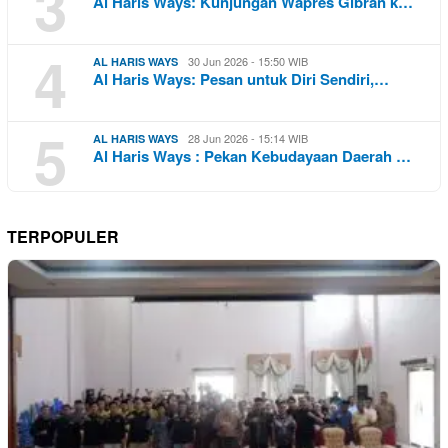
3
Al Haris Ways: Kunjungan Wapres Gibran k…
4
30 Jun 2026 - 15:50 WIB
AL HARIS WAYS
Al Haris Ways: Pesan untuk Diri Sendiri,…
5
28 Jun 2026 - 15:14 WIB
AL HARIS WAYS
Al Haris Ways : Pekan Kebudayaan Daerah …
TERPOPULER