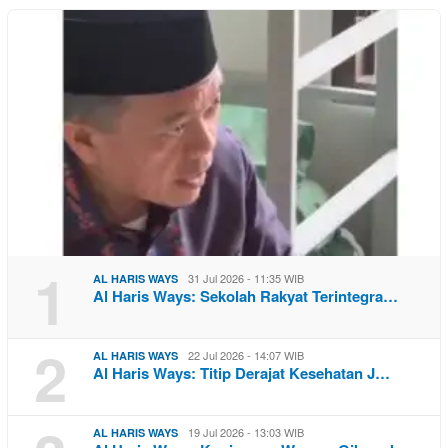
1
31 Jul 2026 - 11:35 WIB
AL HARIS WAYS
Al Haris Ways: Sekolah Rakyat Terintegra…
2
22 Jul 2026 - 14:07 WIB
AL HARIS WAYS
Al Haris Ways: Titip Derajat Kesehatan J…
19 Jul 2026 - 13:03 WIB
AL HARIS WAYS