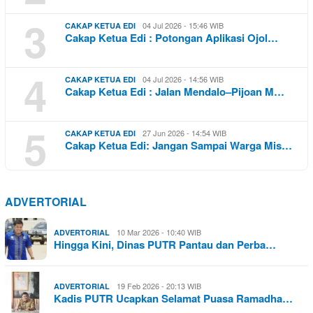
3
04 Jul 2026 - 15:46 WIB
CAKAP KETUA EDI
Cakap Ketua Edi : Potongan Aplikasi Ojol…
4
04 Jul 2026 - 14:56 WIB
CAKAP KETUA EDI
Cakap Ketua Edi : Jalan Mendalo–Pijoan M…
5
27 Jun 2026 - 14:54 WIB
CAKAP KETUA EDI
Cakap Ketua Edi: Jangan Sampai Warga Mis…
ADVERTORIAL
10 Mar 2026 - 10:40 WIB
ADVERTORIAL
Hingga Kini, Dinas PUTR Pantau dan Perba…
19 Feb 2026 - 20:13 WIB
ADVERTORIAL
Kadis PUTR Ucapkan Selamat Puasa Ramadha…