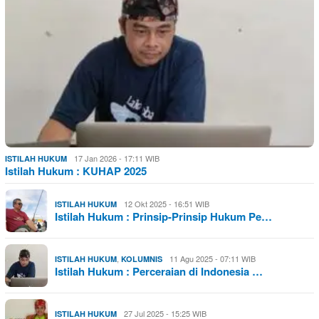
17 Jan 2026 - 17:11 WIB
ISTILAH HUKUM
Istilah Hukum : KUHAP 2025
12 Okt 2025 - 16:51 WIB
ISTILAH HUKUM
Istilah Hukum : Prinsip-Prinsip Hukum Pe…
,
11 Agu 2025 - 07:11 WIB
ISTILAH HUKUM
KOLUMNIS
Istilah Hukum : Perceraian di Indonesia …
27 Jul 2025 - 15:25 WIB
ISTILAH HUKUM