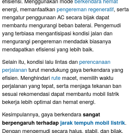
efisiensi. Menggunakan mode
berkendara hemat
energi, memanfaatkan
pengereman regeneratif
, serta
mengatur penggunaan AC secara bijak dapat
membantu mengurangi beban baterai. Pengemudi
yang terbiasa mengantisipasi kondisi jalan dan
mengurangi pengereman mendadak biasanya
mendapatkan efisiensi yang lebih baik.
Selain itu, kondisi lalu lintas dan
perencanaan
perjalanan
turut mendukung gaya berkendara yang
efisien. Menghindari
rute
macet, memilih waktu
perjalanan yang tepat, serta menjaga tekanan ban
sesuai rekomendasi dapat membantu mobil listrik
bekerja lebih optimal dan hemat energi.
Kesimpulannya, gaya berkendara
sangat
.
berpengaruh terhadap
jarak tempuh mobil listrik
Dengan mengemudi secara halus, stabil, dan bijak,