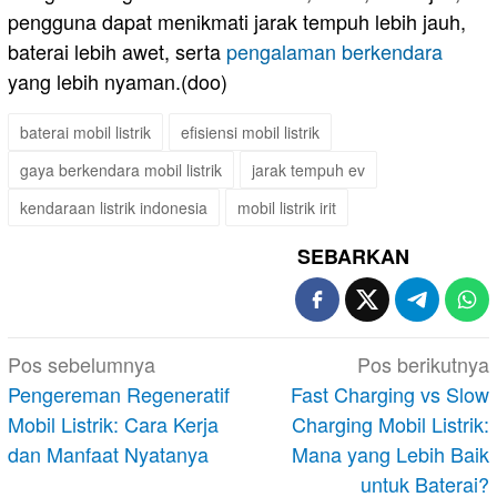
pengguna dapat menikmati jarak tempuh lebih jauh,
baterai lebih awet, serta
pengalaman berkendara
yang lebih nyaman.(doo)
baterai mobil listrik
efisiensi mobil listrik
gaya berkendara mobil listrik
jarak tempuh ev
kendaraan listrik indonesia
mobil listrik irit
SEBARKAN
Navigasi
Pos sebelumnya
Pos berikutnya
pos
Pengereman Regeneratif
Fast Charging vs Slow
Mobil Listrik: Cara Kerja
Charging Mobil Listrik:
dan Manfaat Nyatanya
Mana yang Lebih Baik
untuk Baterai?