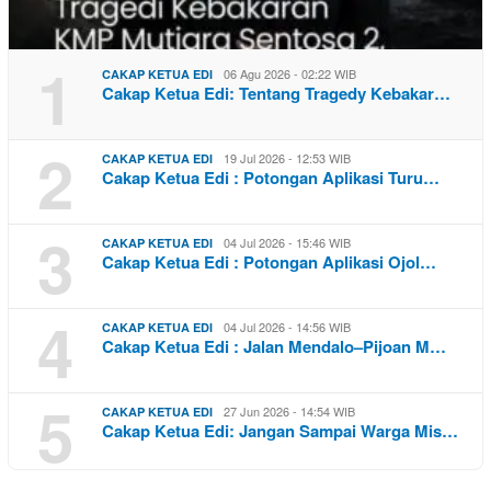
1
06 Agu 2026 - 02:22 WIB
CAKAP KETUA EDI
Cakap Ketua Edi: Tentang Tragedy Kebakar…
2
19 Jul 2026 - 12:53 WIB
CAKAP KETUA EDI
Cakap Ketua Edi : Potongan Aplikasi Turu…
3
04 Jul 2026 - 15:46 WIB
CAKAP KETUA EDI
Cakap Ketua Edi : Potongan Aplikasi Ojol…
4
04 Jul 2026 - 14:56 WIB
CAKAP KETUA EDI
Cakap Ketua Edi : Jalan Mendalo–Pijoan M…
5
27 Jun 2026 - 14:54 WIB
CAKAP KETUA EDI
Cakap Ketua Edi: Jangan Sampai Warga Mis…