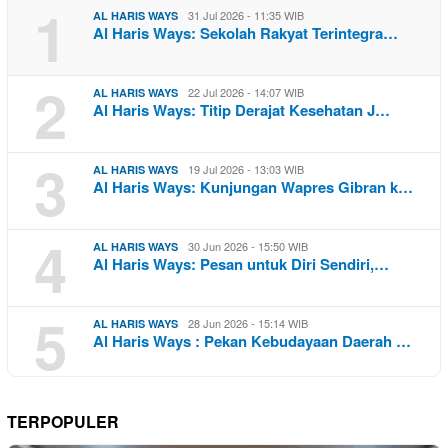
1
31 Jul 2026 - 11:35 WIB
AL HARIS WAYS
Al Haris Ways: Sekolah Rakyat Terintegra…
2
22 Jul 2026 - 14:07 WIB
AL HARIS WAYS
Al Haris Ways: Titip Derajat Kesehatan J…
3
19 Jul 2026 - 13:03 WIB
AL HARIS WAYS
Al Haris Ways: Kunjungan Wapres Gibran k…
4
30 Jun 2026 - 15:50 WIB
AL HARIS WAYS
Al Haris Ways: Pesan untuk Diri Sendiri,…
5
28 Jun 2026 - 15:14 WIB
AL HARIS WAYS
Al Haris Ways : Pekan Kebudayaan Daerah …
TERPOPULER