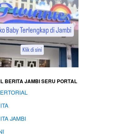
L BERITA JAMBI SERU PORTAL
ERTORIAL
ITA
ITA JAMBI
NI