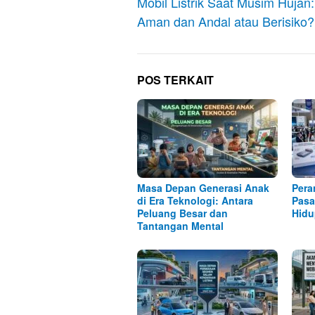
pos
Mobil Listrik Saat Musim Hujan:
Aman dan Andal atau Berisiko?
POS TERKAIT
Masa Depan Generasi Anak
Pera
di Era Teknologi: Antara
Pasa
Peluang Besar dan
Hidu
Tantangan Mental