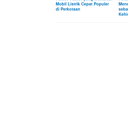
Mobil Listrik Cepat Populer
Mend
di Perkotaan
seba
Kehi