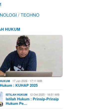
M
NOLOGI / TECHNO
LAH HUKUM
17 Jan 2026 - 17:11 WIB
H HUKUM
h Hukum : KUHAP 2025
12 Okt 2025 - 16:51 WIB
ISTILAH HUKUM
Istilah Hukum : Prinsip-Prinsip
Hukum Pe…