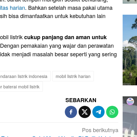
itas harian
. Bahkan setelah masa pakai utama
masih bisa dimanfaatkan untuk kebutuhan lain
il listrik
cukup panjang dan aman untuk
 Dengan pemakaian yang wajar dan perawatan
k tidak menjadi masalah besar seperti yang sering
ndaraan listrik indonesia
mobil listrik harian
 baterai mobil listrik
SEBARKAN
Pos berikutnya