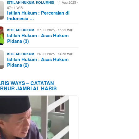
,
11 Agu 2025 -
ISTILAH HUKUM
KOLUMNIS
07:11 WIB
Istilah Hukum : Perceraian di
Indonesia …
27 Jul 2025 - 15:25 WIB
ISTILAH HUKUM
Istilah Hukum : Asas Hukum
Pidana (3)
26 Jul 2025 - 14:58 WIB
ISTILAH HUKUM
Istilah Hukum : Asas Hukum
Pidana (2)
ARIS WAYS – CATATAN
RNUR JAMBI AL HARIS