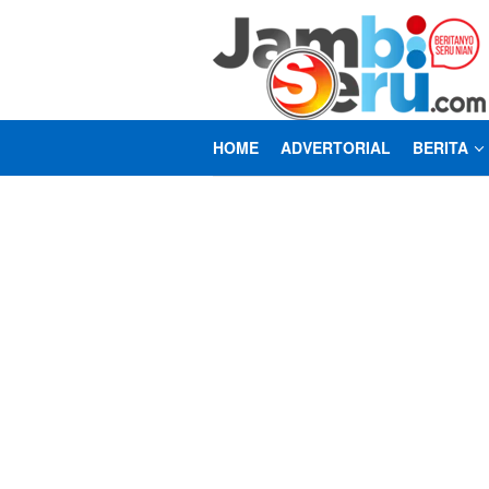
Loncat
ke
konten
HOME
ADVERTORIAL
BERITA