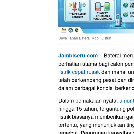
Daya Tahan Baterai Mobil Listrik
– Baterai meru
Jambiseru.com
perhatian utama bagi calon pem
listrik cepat rusak
dan mahal unt
telah berkembang pesat dan di
dalam berbagai kondisi berkend
Dalam pemakaian nyata,
umur b
hingga 15 tahun, tergantung p
listrik biasanya memberikan gar
tertentu, yang menunjukkan tin
tersebut. Penurunan kapasitas b