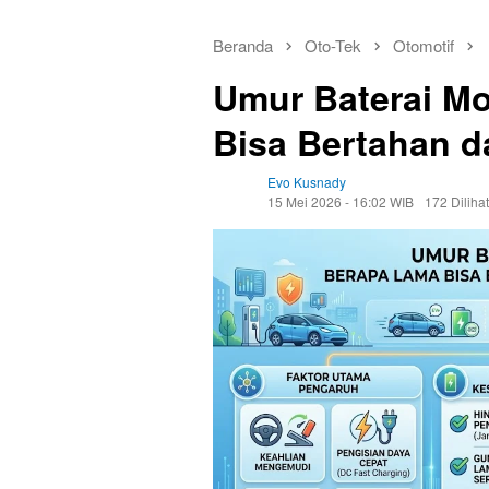
Beranda
Oto-Tek
Otomotif
Umur Baterai Mo
Bisa Bertahan 
Evo Kusnady
15 Mei 2026 - 16:02 WIB
172 Dilihat