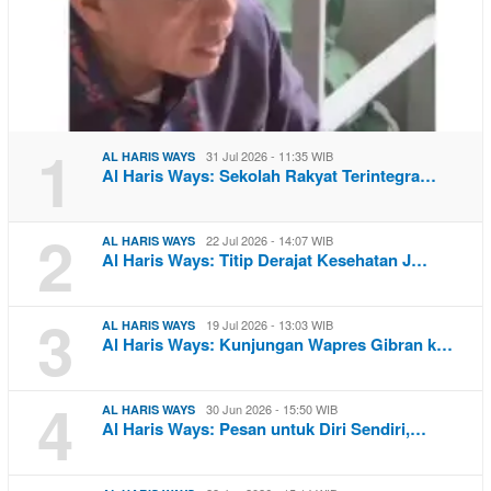
1
31 Jul 2026 - 11:35 WIB
AL HARIS WAYS
Al Haris Ways: Sekolah Rakyat Terintegra…
2
22 Jul 2026 - 14:07 WIB
AL HARIS WAYS
Al Haris Ways: Titip Derajat Kesehatan J…
3
19 Jul 2026 - 13:03 WIB
AL HARIS WAYS
Al Haris Ways: Kunjungan Wapres Gibran k…
4
30 Jun 2026 - 15:50 WIB
AL HARIS WAYS
Al Haris Ways: Pesan untuk Diri Sendiri,…