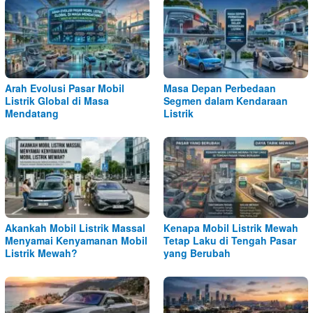
Arah Evolusi Pasar Mobil
Masa Depan Perbedaan
Listrik Global di Masa
Segmen dalam Kendaraan
Mendatang
Listrik
Akankah Mobil Listrik Massal
Kenapa Mobil Listrik Mewah
Menyamai Kenyamanan Mobil
Tetap Laku di Tengah Pasar
Listrik Mewah?
yang Berubah