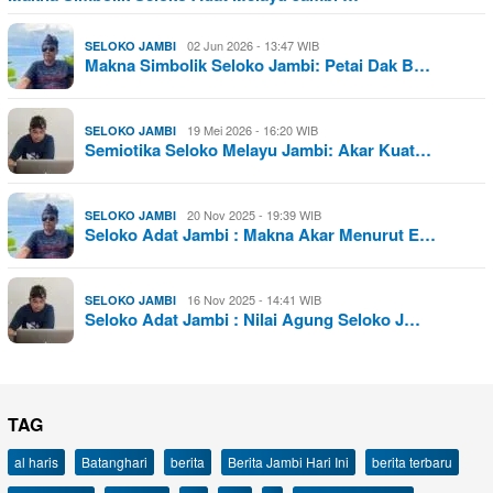
02 Jun 2026 - 13:47 WIB
SELOKO JAMBI
Makna Simbolik Seloko Jambi: Petai Dak B…
19 Mei 2026 - 16:20 WIB
SELOKO JAMBI
Semiotika Seloko Melayu Jambi: Akar Kuat…
20 Nov 2025 - 19:39 WIB
SELOKO JAMBI
Seloko Adat Jambi : Makna Akar Menurut E…
16 Nov 2025 - 14:41 WIB
SELOKO JAMBI
Seloko Adat Jambi : Nilai Agung Seloko J…
TAG
al haris
Batanghari
berita
Berita Jambi Hari Ini
berita terbaru