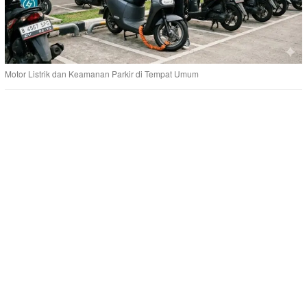
Motor Listrik dan Keamanan Parkir di Tempat Umum