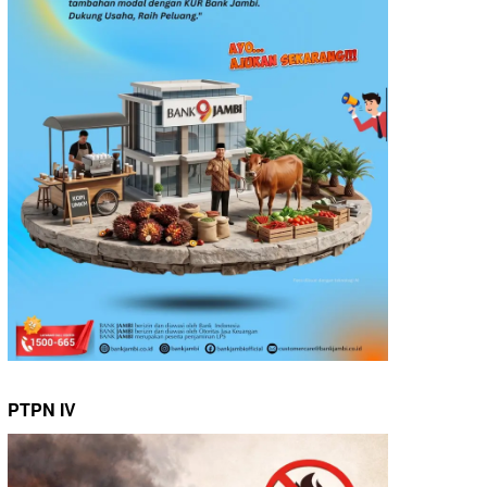
PTPN IV