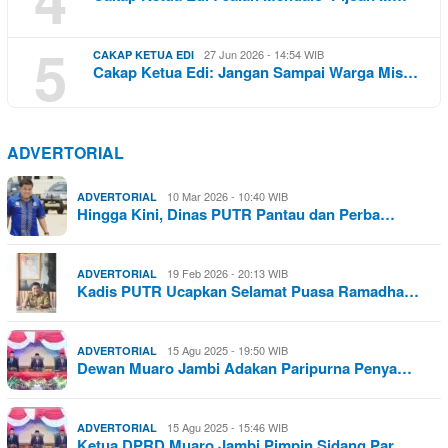
5
27 Jun 2026 - 14:54 WIB
CAKAP KETUA EDI
Cakap Ketua Edi: Jangan Sampai Warga Mis…
ADVERTORIAL
10 Mar 2026 - 10:40 WIB
ADVERTORIAL
Hingga Kini, Dinas PUTR Pantau dan Perba…
19 Feb 2026 - 20:13 WIB
ADVERTORIAL
Kadis PUTR Ucapkan Selamat Puasa Ramadha…
15 Agu 2025 - 19:50 WIB
ADVERTORIAL
Dewan Muaro Jambi Adakan Paripurna Penya…
15 Agu 2025 - 15:46 WIB
ADVERTORIAL
Ketua DPRD Muaro Jambi Pimpin Sidang Par…