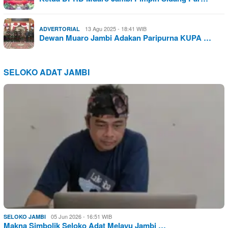
13 Agu 2025 - 18:41 WIB
ADVERTORIAL
Dewan Muaro Jambi Adakan Paripurna KUPA …
SELOKO ADAT JAMBI
05 Jun 2026 - 16:51 WIB
SELOKO JAMBI
Makna Simbolik Seloko Adat Melayu Jambi …