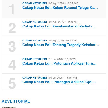
1
08 Agu 2026 - 13:05 WIB
CAKAP KETUA EDI
Cakap Ketua Edi: Kolam Retensi Telaga Ka…
2
07 Agu 2026 - 14:09 WIB
CAKAP KETUA EDI
Cakap Ketua Edi: Keselamatan di Perlinta…
3
06 Agu 2026 - 02:22 WIB
CAKAP KETUA EDI
Cakap Ketua Edi: Tentang Tragedy Kebakar…
4
19 Jul 2026 - 12:53 WIB
CAKAP KETUA EDI
Cakap Ketua Edi : Potongan Aplikasi Turu…
5
04 Jul 2026 - 15:46 WIB
CAKAP KETUA EDI
Cakap Ketua Edi : Potongan Aplikasi Ojol…
ADVERTORIAL