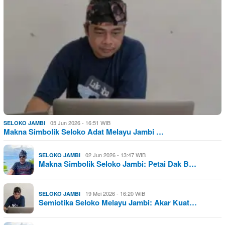
05 Jun 2026 - 16:51 WIB
SELOKO JAMBI
Makna Simbolik Seloko Adat Melayu Jambi …
02 Jun 2026 - 13:47 WIB
SELOKO JAMBI
Makna Simbolik Seloko Jambi: Petai Dak B…
19 Mei 2026 - 16:20 WIB
SELOKO JAMBI
Semiotika Seloko Melayu Jambi: Akar Kuat…