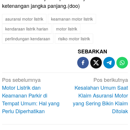
ketenangan jangka panjang.(doo)
asuransi motor listrik
keamanan motor listrik
kendaraan listrik harian
motor listrik
perlindungan kendaraan
risiko motor listrik
SEBARKAN
Navigasi
Pos sebelumnya
Pos berikutnya
pos
Motor Listrik dan
Kesalahan Umum Saat
Keamanan Parkir di
Klaim Asuransi Motor
Tempat Umum: Hal yang
yang Sering Bikin Klaim
Perlu Diperhatikan
Ditolak