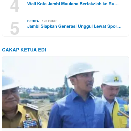
4
Wali Kota Jambi Maulana Bertakziah ke Ru…
5
175 Dilihat
BERITA
Jambi Siapkan Generasi Unggul Lewat Spor…
CAKAP KETUA EDI