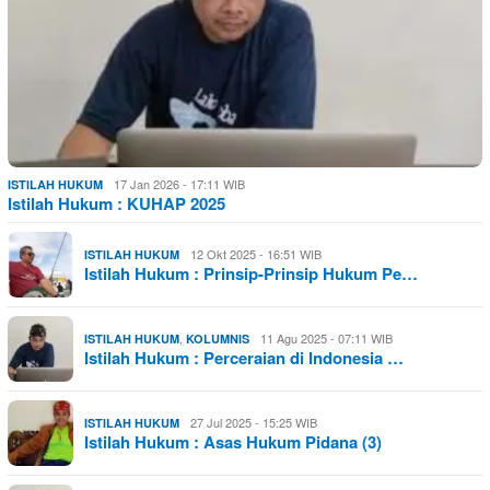
17 Jan 2026 - 17:11 WIB
ISTILAH HUKUM
Istilah Hukum : KUHAP 2025
12 Okt 2025 - 16:51 WIB
ISTILAH HUKUM
Istilah Hukum : Prinsip-Prinsip Hukum Pe…
,
11 Agu 2025 - 07:11 WIB
ISTILAH HUKUM
KOLUMNIS
Istilah Hukum : Perceraian di Indonesia …
27 Jul 2025 - 15:25 WIB
ISTILAH HUKUM
Istilah Hukum : Asas Hukum Pidana (3)