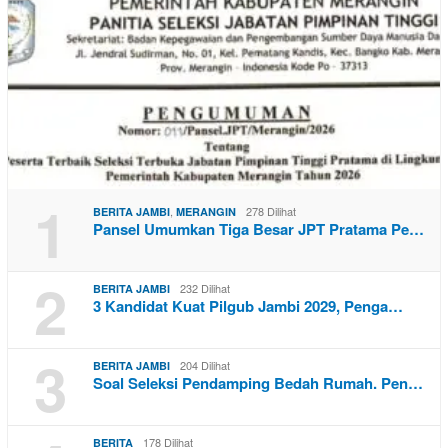
1
,
278 Dilihat
BERITA JAMBI
MERANGIN
Pansel Umumkan Tiga Besar JPT Pratama Pe…
2
232 Dilihat
BERITA JAMBI
3 Kandidat Kuat Pilgub Jambi 2029, Penga…
3
204 Dilihat
BERITA JAMBI
Soal Seleksi Pendamping Bedah Rumah. Pen…
178 Dilihat
BERITA