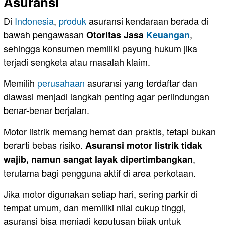
Asuransi
Di
Indonesia
,
produk
asuransi kendaraan berada di
bawah pengawasan
,
Otoritas Jasa
Keuangan
sehingga konsumen memiliki payung hukum jika
terjadi sengketa atau masalah klaim.
Memilih
perusahaan
asuransi yang terdaftar dan
diawasi menjadi langkah penting agar perlindungan
benar-benar berjalan.
Motor listrik memang hemat dan praktis, tetapi bukan
berarti bebas risiko.
Asuransi motor listrik tidak
,
wajib, namun sangat layak dipertimbangkan
terutama bagi pengguna aktif di area perkotaan.
Jika motor digunakan setiap hari, sering parkir di
tempat umum, dan memiliki nilai cukup tinggi,
asuransi bisa menjadi keputusan bijak untuk