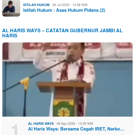
26 Jul 2025 - 14:58 WIB
ISTILAH HUKUM
Istilah Hukum : Asas Hukum Pidana (2)
AL HARIS WAYS – CATATAN GUBERNUR JAMBI AL
HARIS
1
08 Agu 2026 - 13:39 WIB
AL HARIS WAYS
Al Haris Ways: Bersama Cegah IRET, Narko…