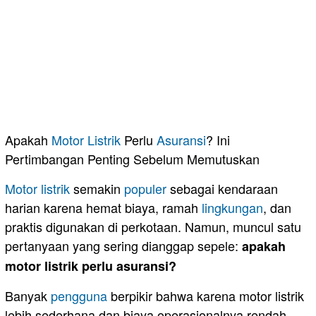
Apakah
Motor
Listrik
Perlu
Asuransi
? Ini
Pertimbangan Penting Sebelum Memutuskan
Motor listrik
semakin
populer
sebagai kendaraan
harian karena hemat biaya, ramah
lingkungan
, dan
praktis digunakan di perkotaan. Namun, muncul satu
pertanyaan yang sering dianggap sepele:
apakah
motor listrik perlu asuransi?
Banyak
pengguna
berpikir bahwa karena motor listrik
lebih sederhana dan biaya operasionalnya rendah,