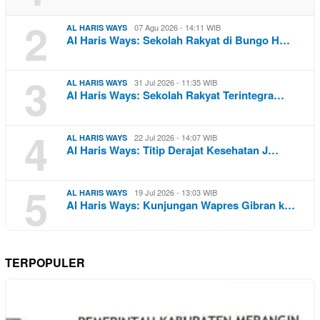
2
07 Agu 2026 - 14:11 WIB
AL HARIS WAYS
Al Haris Ways: Sekolah Rakyat di Bungo H…
3
31 Jul 2026 - 11:35 WIB
AL HARIS WAYS
Al Haris Ways: Sekolah Rakyat Terintegra…
4
22 Jul 2026 - 14:07 WIB
AL HARIS WAYS
Al Haris Ways: Titip Derajat Kesehatan J…
5
19 Jul 2026 - 13:03 WIB
AL HARIS WAYS
Al Haris Ways: Kunjungan Wapres Gibran k…
TERPOPULER