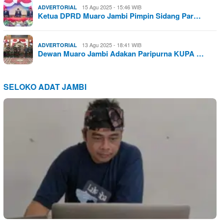
15 Agu 2025 - 15:46 WIB
ADVERTORIAL
Ketua DPRD Muaro Jambi Pimpin Sidang Par…
13 Agu 2025 - 18:41 WIB
ADVERTORIAL
Dewan Muaro Jambi Adakan Paripurna KUPA …
SELOKO ADAT JAMBI