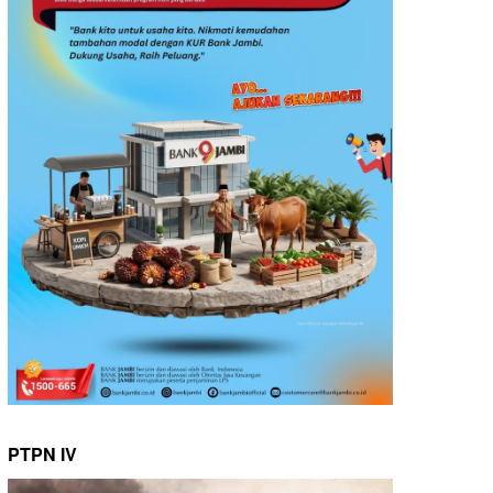
PTPN IV