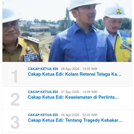
1
08 Agu 2026 - 13:05 WIB
CAKAP KETUA EDI
Cakap Ketua Edi: Kolam Retensi Telaga Ka…
2
07 Agu 2026 - 14:09 WIB
CAKAP KETUA EDI
Cakap Ketua Edi: Keselamatan di Perlinta…
3
06 Agu 2026 - 02:22 WIB
CAKAP KETUA EDI
Cakap Ketua Edi: Tentang Tragedy Kebakar…