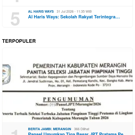
5
31 Jul 2026 - 11:35 WIB
AL HARIS WAYS
Al Haris Ways: Sekolah Rakyat Terintegra…
TERPOPULER
,
366 Dilihat
BERITA JAMBI
MERANGIN
Pansel Umumkan Tiga Besar JPT Pratama Pe…