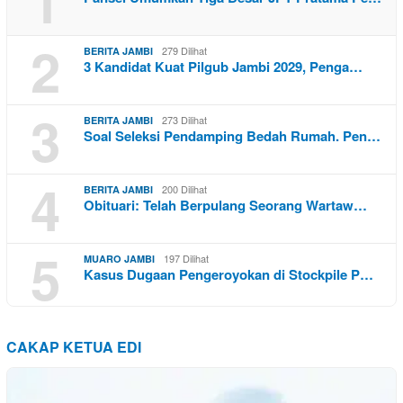
1
2
279 Dilihat
BERITA JAMBI
3 Kandidat Kuat Pilgub Jambi 2029, Penga…
3
273 Dilihat
BERITA JAMBI
Soal Seleksi Pendamping Bedah Rumah. Pen…
4
200 Dilihat
BERITA JAMBI
Obituari: Telah Berpulang Seorang Wartaw…
5
197 Dilihat
MUARO JAMBI
Kasus Dugaan Pengeroyokan di Stockpile P…
CAKAP KETUA EDI