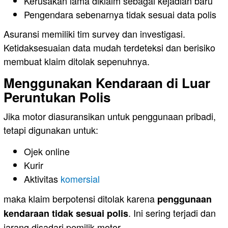
Kerusakan lama diklaim sebagai kejadian baru
Pengendara sebenarnya tidak sesuai data polis
Asuransi memiliki tim survey dan investigasi.
Ketidaksesuaian data mudah terdeteksi dan berisiko
membuat klaim ditolak sepenuhnya.
Menggunakan Kendaraan di Luar
Peruntukan Polis
Jika motor diasuransikan untuk penggunaan pribadi,
tetapi digunakan untuk:
Ojek online
Kurir
Aktivitas
komersial
maka klaim berpotensi ditolak karena
penggunaan
. Ini sering terjadi dan
kendaraan tidak sesuai polis
jarang disadari pemilik motor.