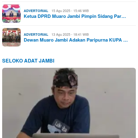
15 Agu 2025 - 15:46 WIB
ADVERTORIAL
Ketua DPRD Muaro Jambi Pimpin Sidang Par…
13 Agu 2025 - 18:41 WIB
ADVERTORIAL
Dewan Muaro Jambi Adakan Paripurna KUPA …
SELOKO ADAT JAMBI