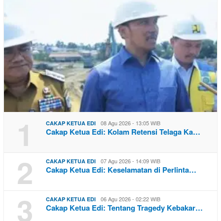
1
08 Agu 2026 - 13:05 WIB
CAKAP KETUA EDI
Cakap Ketua Edi: Kolam Retensi Telaga Ka…
2
07 Agu 2026 - 14:09 WIB
CAKAP KETUA EDI
Cakap Ketua Edi: Keselamatan di Perlinta…
3
06 Agu 2026 - 02:22 WIB
CAKAP KETUA EDI
Cakap Ketua Edi: Tentang Tragedy Kebakar…