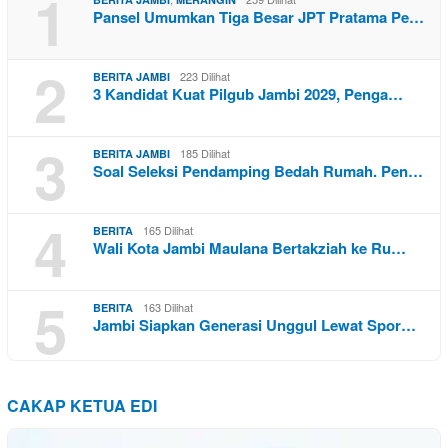
1
Pansel Umumkan Tiga Besar JPT Pratama Pe…
2
223 Dilihat
BERITA JAMBI
3 Kandidat Kuat Pilgub Jambi 2029, Penga…
3
185 Dilihat
BERITA JAMBI
Soal Seleksi Pendamping Bedah Rumah. Pen…
4
165 Dilihat
BERITA
Wali Kota Jambi Maulana Bertakziah ke Ru…
5
163 Dilihat
BERITA
Jambi Siapkan Generasi Unggul Lewat Spor…
CAKAP KETUA EDI