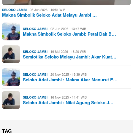
05 Jun 2026 - 16:51 WIB
SELOKO JAMBI
Makna Simbolik Seloko Adat Melayu Jambi …
02 Jun 2026 - 13:47 WIB
SELOKO JAMBI
Makna Simbolik Seloko Jambi: Petai Dak B…
19 Mei 2026 - 16:20 WIB
SELOKO JAMBI
Semiotika Seloko Melayu Jambi: Akar Kuat…
20 Nov 2025 - 19:39 WIB
SELOKO JAMBI
Seloko Adat Jambi : Makna Akar Menurut E…
16 Nov 2025 - 14:41 WIB
SELOKO JAMBI
Seloko Adat Jambi : Nilai Agung Seloko J…
TAG