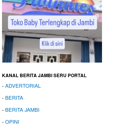
KANAL BERITA JAMBI SERU PORTAL
-
ADVERTORIAL
-
BERITA
-
BERITA JAMBI
-
OPINI