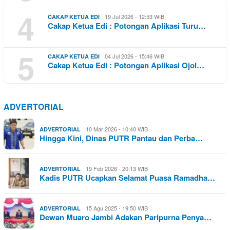
4
19 Jul 2026 - 12:53 WIB
CAKAP KETUA EDI
Cakap Ketua Edi : Potongan Aplikasi Turu…
5
04 Jul 2026 - 15:46 WIB
CAKAP KETUA EDI
Cakap Ketua Edi : Potongan Aplikasi Ojol…
ADVERTORIAL
10 Mar 2026 - 10:40 WIB
ADVERTORIAL
Hingga Kini, Dinas PUTR Pantau dan Perba…
19 Feb 2026 - 20:13 WIB
ADVERTORIAL
Kadis PUTR Ucapkan Selamat Puasa Ramadha…
15 Agu 2025 - 19:50 WIB
ADVERTORIAL
Dewan Muaro Jambi Adakan Paripurna Penya…