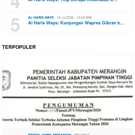
4
5
19 Jul 2026 - 13:03 WIB
AL HARIS WAYS
Al Haris Ways: Kunjungan Wapres Gibran k…
TERPOPULER
,
259 Dilihat
BERITA JAMBI
MERANGIN