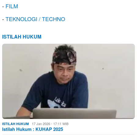
-
FILM
-
TEKNOLOGI / TECHNO
ISTILAH HUKUM
17 Jan 2026 - 17:11 WIB
ISTILAH HUKUM
Istilah Hukum : KUHAP 2025