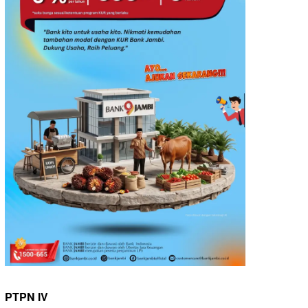
PTPN IV