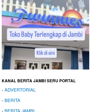
KANAL BERITA JAMBI SERU PORTAL
-
ADVERTORIAL
-
BERITA
-
BERITA JAMBI