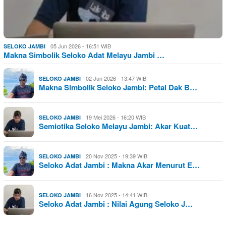
05 Jun 2026 - 16:51 WIB
SELOKO JAMBI
Makna Simbolik Seloko Adat Melayu Jambi …
02 Jun 2026 - 13:47 WIB
SELOKO JAMBI
Makna Simbolik Seloko Jambi: Petai Dak B…
19 Mei 2026 - 16:20 WIB
SELOKO JAMBI
Semiotika Seloko Melayu Jambi: Akar Kuat…
20 Nov 2025 - 19:39 WIB
SELOKO JAMBI
Seloko Adat Jambi : Makna Akar Menurut E…
16 Nov 2025 - 14:41 WIB
SELOKO JAMBI
Seloko Adat Jambi : Nilai Agung Seloko J…