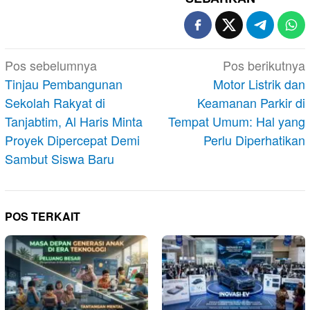
Navigasi
Pos sebelumnya
Pos berikutnya
pos
Tinjau Pembangunan
Motor Listrik dan
Sekolah Rakyat di
Keamanan Parkir di
Tanjabtim, Al Haris Minta
Tempat Umum: Hal yang
Proyek Dipercepat Demi
Perlu Diperhatikan
Sambut Siswa Baru
POS TERKAIT