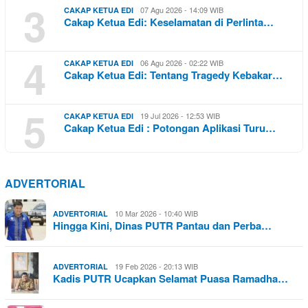
3
07 Agu 2026 - 14:09 WIB
CAKAP KETUA EDI
Cakap Ketua Edi: Keselamatan di Perlinta…
4
06 Agu 2026 - 02:22 WIB
CAKAP KETUA EDI
Cakap Ketua Edi: Tentang Tragedy Kebakar…
5
19 Jul 2026 - 12:53 WIB
CAKAP KETUA EDI
Cakap Ketua Edi : Potongan Aplikasi Turu…
ADVERTORIAL
10 Mar 2026 - 10:40 WIB
ADVERTORIAL
Hingga Kini, Dinas PUTR Pantau dan Perba…
19 Feb 2026 - 20:13 WIB
ADVERTORIAL
Kadis PUTR Ucapkan Selamat Puasa Ramadha…