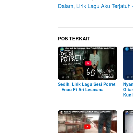
pos
Dalam, Lirik Lagu Aku Terjatuh
POS TERKAIT
Sedih, Lirik Lagu Sesi Potret
Nyan
– Enau Ft Ari Lesmana
Gita
Kuni