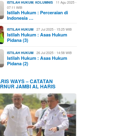
,
11 Agu 2025 -
ISTILAH HUKUM
KOLUMNIS
07:11 WIB
Istilah Hukum : Perceraian di
Indonesia …
27 Jul 2025 - 15:25 WIB
ISTILAH HUKUM
Istilah Hukum : Asas Hukum
Pidana (3)
26 Jul 2025 - 14:58 WIB
ISTILAH HUKUM
Istilah Hukum : Asas Hukum
Pidana (2)
ARIS WAYS – CATATAN
RNUR JAMBI AL HARIS