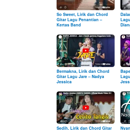
So Sweet, Lirik dan Chord
Dala
Gitar Lagu Penantian –
Lagu
Kertas Band
Dian
Bermakna, Lirik dan Chord
Bape
Gitar Lagu Jare – Nadya
Lagu
Jessica
Jess
Sedih, Lirik dan Chord Gitar
Nyan