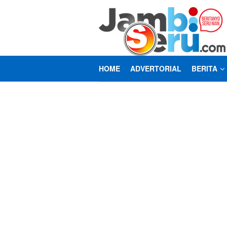
Loncat
ke
konten
HOME
ADVERTORIAL
BERITA