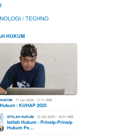
M
NOLOGI / TECHNO
LAH HUKUM
17 Jan 2026 - 17:11 WIB
H HUKUM
h Hukum : KUHAP 2025
12 Okt 2025 - 16:51 WIB
ISTILAH HUKUM
Istilah Hukum : Prinsip-Prinsip
Hukum Pe…