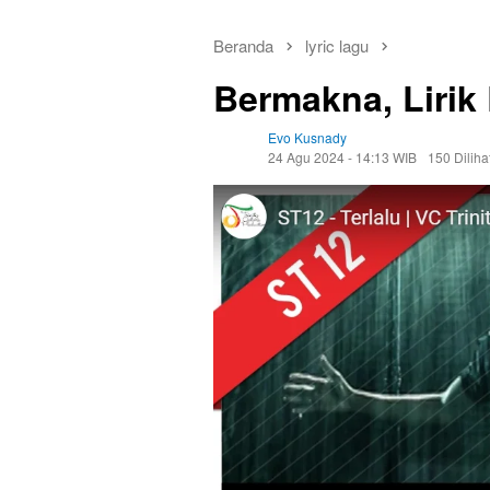
Beranda
lyric lagu
Bermakna, Lirik
Evo Kusnady
24 Agu 2024 - 14:13 WIB
150 Diliha