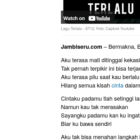
Lagu Terlalu - ST12. Foto: Capture Youtube
– Bermakna, B
Jambiseru.com
Aku terasa mati ditinggal kekas
Tak pernah terpikir ini bisa terja
Aku terasa pilu saat kau berlalu
Hilang semua kisah
cinta
dalam
Cintaku padamu tlah setinggi la
Namun kau tak merasakan
Sayangku padamu kan ku ingat 
Biar ku bawa sendiri
Aku tak bisa menahan langkah