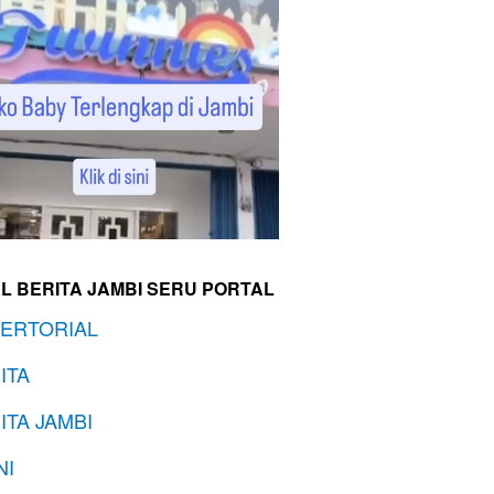
L BERITA JAMBI SERU PORTAL
ERTORIAL
ITA
ITA JAMBI
NI