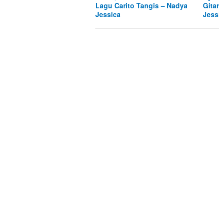
Lagu Carito Tangis – Nadya
Gita
Jessica
Jess