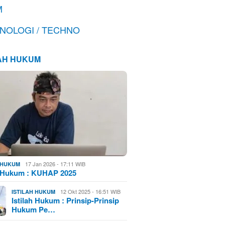
M
NOLOGI / TECHNO
LAH HUKUM
17 Jan 2026 - 17:11 WIB
H HUKUM
h Hukum : KUHAP 2025
12 Okt 2025 - 16:51 WIB
ISTILAH HUKUM
Istilah Hukum : Prinsip-Prinsip
Hukum Pe…