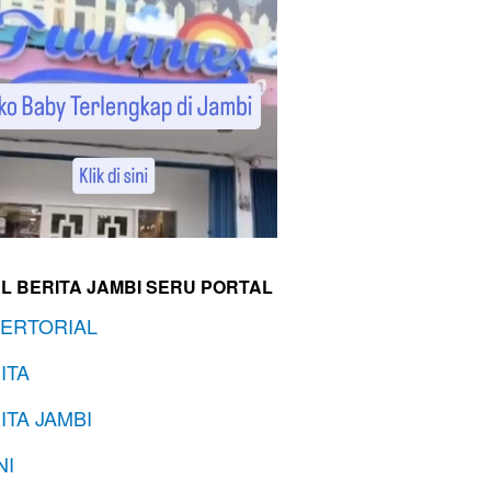
L BERITA JAMBI SERU PORTAL
ERTORIAL
ITA
ITA JAMBI
NI