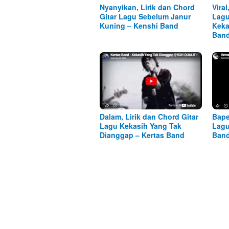
Nyanyikan, Lirik dan Chord
Viral
Gitar Lagu Sebelum Janur
Lagu
Kuning – Kenshi Band
Keka
Ban
Dalam, Lirik dan Chord Gitar
Bape
Lagu Kekasih Yang Tak
Lagu
Dianggap – Kertas Band
Ban