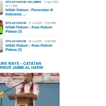
,
11 Agu 2025 -
ISTILAH HUKUM
KOLUMNIS
07:11 WIB
Istilah Hukum : Perceraian di
Indonesia …
27 Jul 2025 - 15:25 WIB
ISTILAH HUKUM
Istilah Hukum : Asas Hukum
Pidana (3)
26 Jul 2025 - 14:58 WIB
ISTILAH HUKUM
Istilah Hukum : Asas Hukum
Pidana (2)
ARIS WAYS – CATATAN
RNUR JAMBI AL HARIS