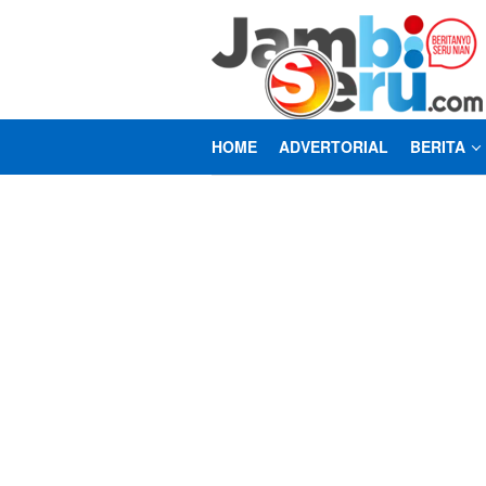
Loncat
ke
konten
HOME
ADVERTORIAL
BERITA