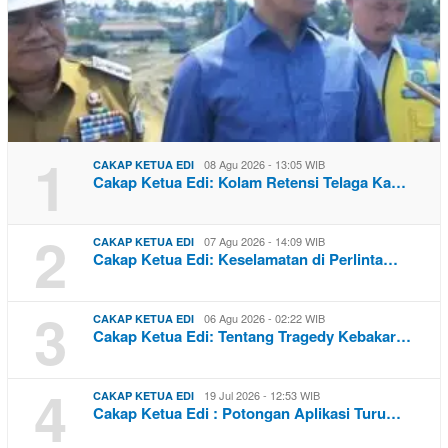
1
08 Agu 2026 - 13:05 WIB
CAKAP KETUA EDI
Cakap Ketua Edi: Kolam Retensi Telaga Ka…
2
07 Agu 2026 - 14:09 WIB
CAKAP KETUA EDI
Cakap Ketua Edi: Keselamatan di Perlinta…
3
06 Agu 2026 - 02:22 WIB
CAKAP KETUA EDI
Cakap Ketua Edi: Tentang Tragedy Kebakar…
4
19 Jul 2026 - 12:53 WIB
CAKAP KETUA EDI
Cakap Ketua Edi : Potongan Aplikasi Turu…