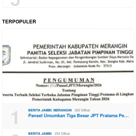
TERPOPULER
1
,
320 Dilihat
BERITA JAMBI
MERANGIN
Pansel Umumkan Tiga Besar JPT Pratama Pe…
254 Dilihat
BERITA JAMBI