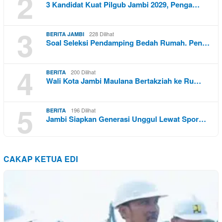
2
3 Kandidat Kuat Pilgub Jambi 2029, Penga…
3
228 Dilihat
BERITA JAMBI
Soal Seleksi Pendamping Bedah Rumah. Pen…
4
200 Dilihat
BERITA
Wali Kota Jambi Maulana Bertakziah ke Ru…
5
196 Dilihat
BERITA
Jambi Siapkan Generasi Unggul Lewat Spor…
CAKAP KETUA EDI