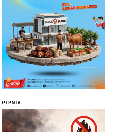
PTPN IV