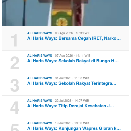
1
08 Agu 2026 - 13:39 WIB
AL HARIS WAYS
Al Haris Ways: Bersama Cegah IRET, Narko…
2
07 Agu 2026 - 14:11 WIB
AL HARIS WAYS
Al Haris Ways: Sekolah Rakyat di Bungo H…
3
31 Jul 2026 - 11:35 WIB
AL HARIS WAYS
Al Haris Ways: Sekolah Rakyat Terintegra…
4
22 Jul 2026 - 14:07 WIB
AL HARIS WAYS
Al Haris Ways: Titip Derajat Kesehatan J…
5
19 Jul 2026 - 13:03 WIB
AL HARIS WAYS
Al Haris Ways: Kunjungan Wapres Gibran k…