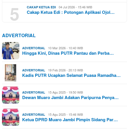
5
04 Jul 2026 - 15:46 WIB
CAKAP KETUA EDI
Cakap Ketua Edi : Potongan Aplikasi Ojol…
ADVERTORIAL
10 Mar 2026 - 10:40 WIB
ADVERTORIAL
Hingga Kini, Dinas PUTR Pantau dan Perba…
19 Feb 2026 - 20:13 WIB
ADVERTORIAL
Kadis PUTR Ucapkan Selamat Puasa Ramadha…
15 Agu 2025 - 19:50 WIB
ADVERTORIAL
Dewan Muaro Jambi Adakan Paripurna Penya…
15 Agu 2025 - 15:46 WIB
ADVERTORIAL
Ketua DPRD Muaro Jambi Pimpin Sidang Par…