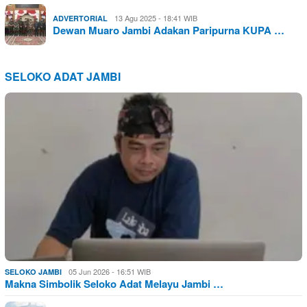
13 Agu 2025 - 18:41 WIB
ADVERTORIAL
Dewan Muaro Jambi Adakan Paripurna KUPA …
SELOKO ADAT JAMBI
05 Jun 2026 - 16:51 WIB
SELOKO JAMBI
Makna Simbolik Seloko Adat Melayu Jambi …