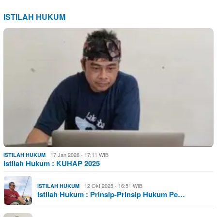
ISTILAH HUKUM
17 Jan 2026 - 17:11 WIB
ISTILAH HUKUM
Istilah Hukum : KUHAP 2025
12 Okt 2025 - 16:51 WIB
ISTILAH HUKUM
Istilah Hukum : Prinsip-Prinsip Hukum Pe…