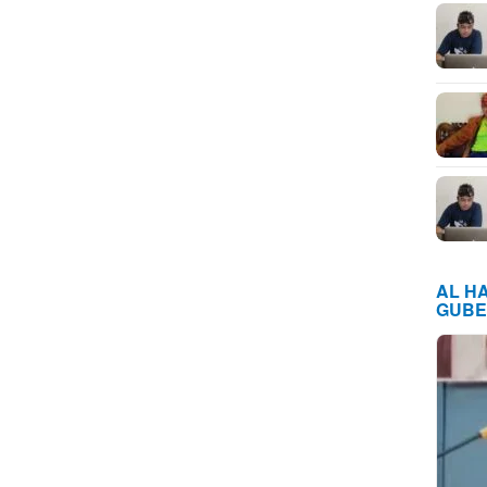
AL H
GUBE