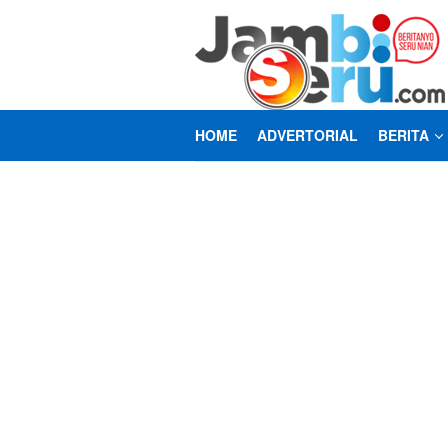
Loncat
ke
konten
HOME
ADVERTORIAL
BERITA