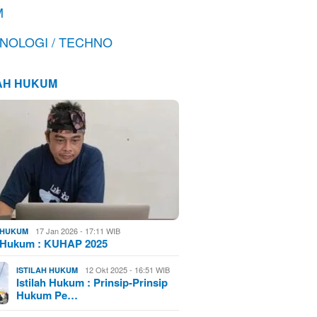
M
NOLOGI / TECHNO
LAH HUKUM
17 Jan 2026 - 17:11 WIB
H HUKUM
h Hukum : KUHAP 2025
12 Okt 2025 - 16:51 WIB
ISTILAH HUKUM
Istilah Hukum : Prinsip-Prinsip
Hukum Pe…