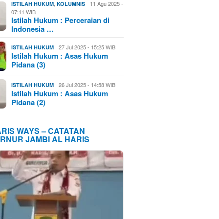
,
11 Agu 2025 -
ISTILAH HUKUM
KOLUMNIS
07:11 WIB
Istilah Hukum : Perceraian di
Indonesia …
27 Jul 2025 - 15:25 WIB
ISTILAH HUKUM
Istilah Hukum : Asas Hukum
Pidana (3)
26 Jul 2025 - 14:58 WIB
ISTILAH HUKUM
Istilah Hukum : Asas Hukum
Pidana (2)
ARIS WAYS – CATATAN
RNUR JAMBI AL HARIS