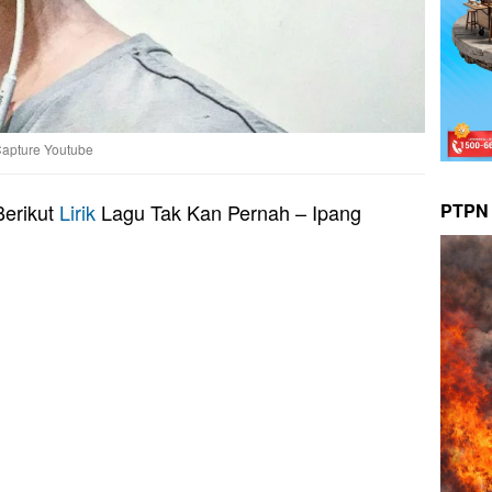
Capture Youtube
PTPN 
Berikut
Lirik
Lagu Tak Kan Pernah – Ipang