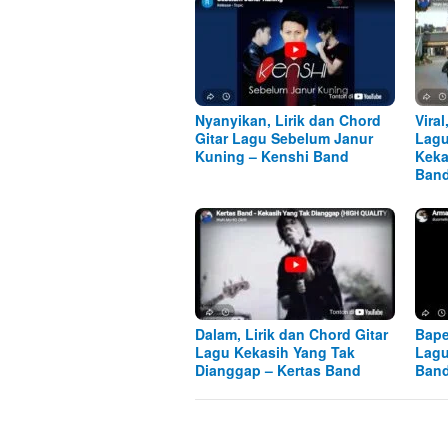
Nyanyikan, Lirik dan Chord
Viral
Gitar Lagu Sebelum Janur
Lagu
Kuning – Kenshi Band
Keka
Ban
Dalam, Lirik dan Chord Gitar
Bape
Lagu Kekasih Yang Tak
Lagu
Dianggap – Kertas Band
Ban