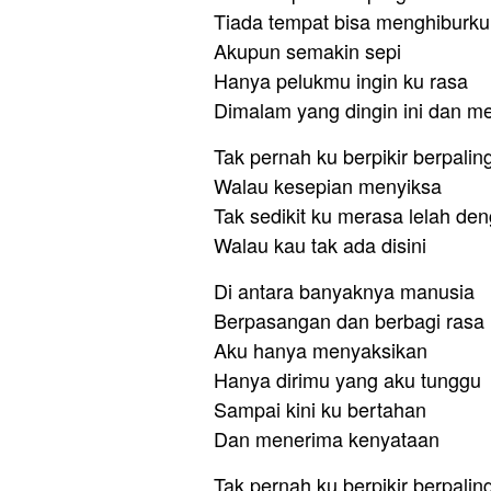
Tiada tempat bisa menghiburku
Akupun semakin sepi
Hanya pelukmu ingin ku rasa
Dimalam yang dingin ini dan 
Tak pernah ku berpikir berpalin
Walau kesepian menyiksa
Tak sedikit ku merasa lelah de
Walau kau tak ada disini
Di antara banyaknya manusia
Berpasangan dan berbagi rasa
Aku hanya menyaksikan
Hanya dirimu yang aku tunggu
Sampai kini ku bertahan
Dan menerima kenyataan
Tak pernah ku berpikir berpalin