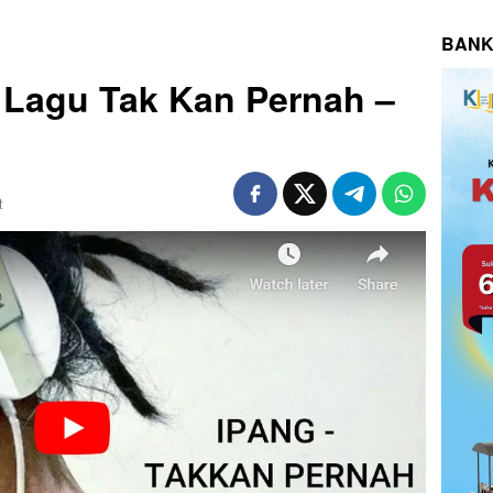
BANK
k Lagu Tak Kan Pernah –
t