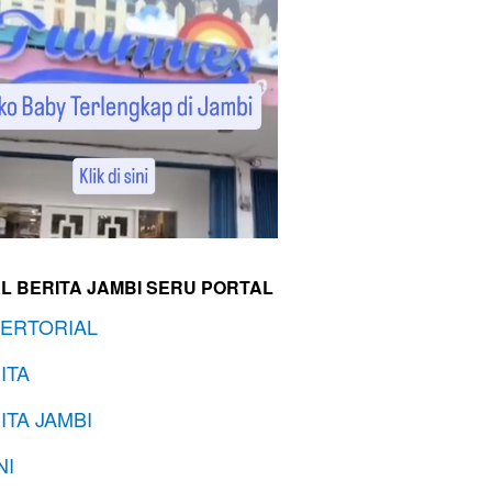
L BERITA JAMBI SERU PORTAL
ERTORIAL
ITA
ITA JAMBI
NI