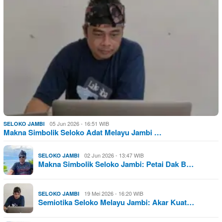
05 Jun 2026 - 16:51 WIB
SELOKO JAMBI
Makna Simbolik Seloko Adat Melayu Jambi …
02 Jun 2026 - 13:47 WIB
SELOKO JAMBI
Makna Simbolik Seloko Jambi: Petai Dak B…
19 Mei 2026 - 16:20 WIB
SELOKO JAMBI
Semiotika Seloko Melayu Jambi: Akar Kuat…