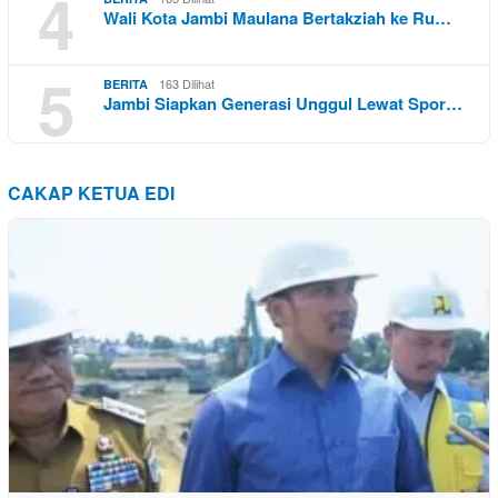
4
Wali Kota Jambi Maulana Bertakziah ke Ru…
5
163 Dilihat
BERITA
Jambi Siapkan Generasi Unggul Lewat Spor…
CAKAP KETUA EDI