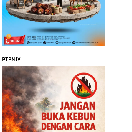
PTPN IV