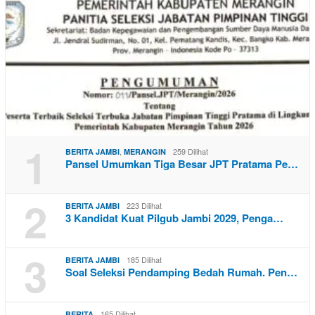
1
,
259 Dilihat
BERITA JAMBI
MERANGIN
Pansel Umumkan Tiga Besar JPT Pratama Pe…
2
223 Dilihat
BERITA JAMBI
3 Kandidat Kuat Pilgub Jambi 2029, Penga…
3
185 Dilihat
BERITA JAMBI
Soal Seleksi Pendamping Bedah Rumah. Pen…
165 Dilihat
BERITA