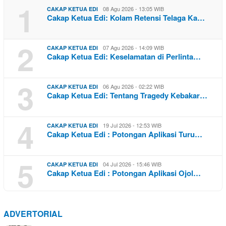
1
08 Agu 2026 - 13:05 WIB
CAKAP KETUA EDI
Cakap Ketua Edi: Kolam Retensi Telaga Ka…
2
07 Agu 2026 - 14:09 WIB
CAKAP KETUA EDI
Cakap Ketua Edi: Keselamatan di Perlinta…
3
06 Agu 2026 - 02:22 WIB
CAKAP KETUA EDI
Cakap Ketua Edi: Tentang Tragedy Kebakar…
4
19 Jul 2026 - 12:53 WIB
CAKAP KETUA EDI
Cakap Ketua Edi : Potongan Aplikasi Turu…
5
04 Jul 2026 - 15:46 WIB
CAKAP KETUA EDI
Cakap Ketua Edi : Potongan Aplikasi Ojol…
ADVERTORIAL