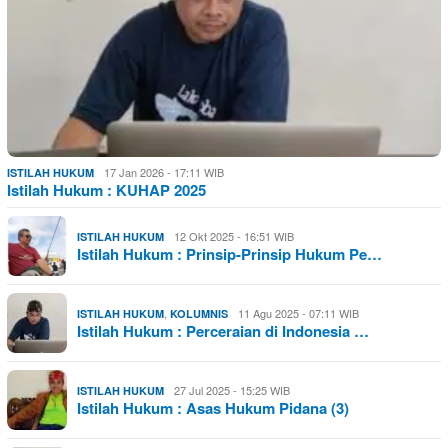
17 Jan 2026 - 17:11 WIB
ISTILAH HUKUM
Istilah Hukum : KUHAP 2025
12 Okt 2025 - 16:51 WIB
ISTILAH HUKUM
Istilah Hukum : Prinsip-Prinsip Hukum Pe…
,
11 Agu 2025 - 07:11 WIB
ISTILAH HUKUM
KOLUMNIS
Istilah Hukum : Perceraian di Indonesia …
27 Jul 2025 - 15:25 WIB
ISTILAH HUKUM
Istilah Hukum : Asas Hukum Pidana (3)