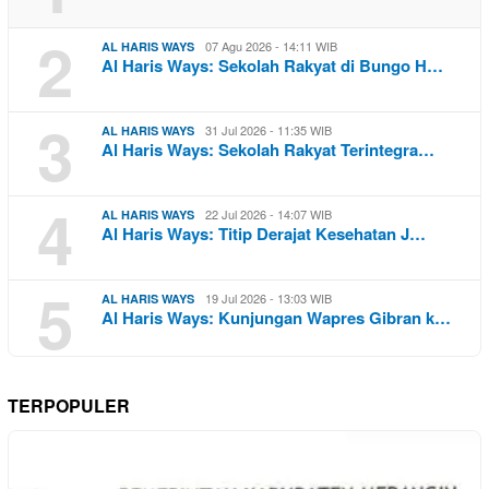
2
07 Agu 2026 - 14:11 WIB
AL HARIS WAYS
Al Haris Ways: Sekolah Rakyat di Bungo H…
3
31 Jul 2026 - 11:35 WIB
AL HARIS WAYS
Al Haris Ways: Sekolah Rakyat Terintegra…
4
22 Jul 2026 - 14:07 WIB
AL HARIS WAYS
Al Haris Ways: Titip Derajat Kesehatan J…
5
19 Jul 2026 - 13:03 WIB
AL HARIS WAYS
Al Haris Ways: Kunjungan Wapres Gibran k…
TERPOPULER