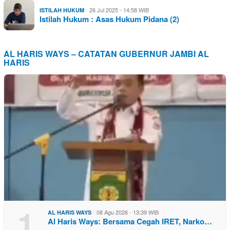
26 Jul 2025 - 14:58 WIB
ISTILAH HUKUM
Istilah Hukum : Asas Hukum Pidana (2)
AL HARIS WAYS – CATATAN GUBERNUR JAMBI AL
HARIS
1
08 Agu 2026 - 13:39 WIB
AL HARIS WAYS
Al Haris Ways: Bersama Cegah IRET, Narko…