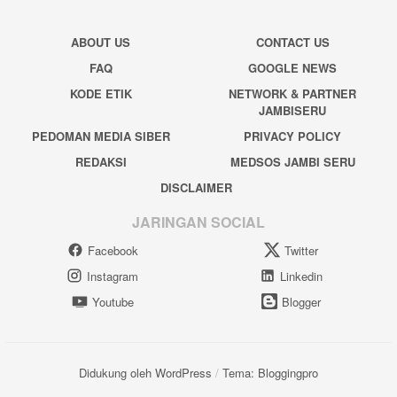
ABOUT US
CONTACT US
FAQ
GOOGLE NEWS
KODE ETIK
NETWORK & PARTNER
JAMBISERU
PEDOMAN MEDIA SIBER
PRIVACY POLICY
REDAKSI
MEDSOS JAMBI SERU
DISCLAIMER
JARINGAN SOCIAL
Facebook
Twitter
Instagram
Linkedin
Youtube
Blogger
Didukung oleh WordPress
/
Tema: Bloggingpro