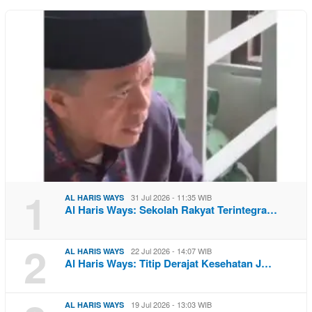
1
31 Jul 2026 - 11:35 WIB
AL HARIS WAYS
Al Haris Ways: Sekolah Rakyat Terintegra…
2
22 Jul 2026 - 14:07 WIB
AL HARIS WAYS
Al Haris Ways: Titip Derajat Kesehatan J…
19 Jul 2026 - 13:03 WIB
AL HARIS WAYS