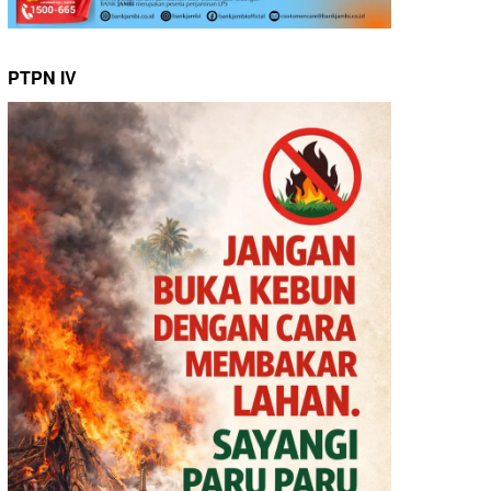
PTPN IV