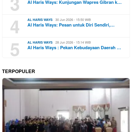
3
Al Haris Ways: Kunjungan Wapres Gibran k…
4
30 Jun 2026 - 15:50 WIB
AL HARIS WAYS
Al Haris Ways: Pesan untuk Diri Sendiri,…
5
28 Jun 2026 - 15:14 WIB
AL HARIS WAYS
Al Haris Ways : Pekan Kebudayaan Daerah …
TERPOPULER