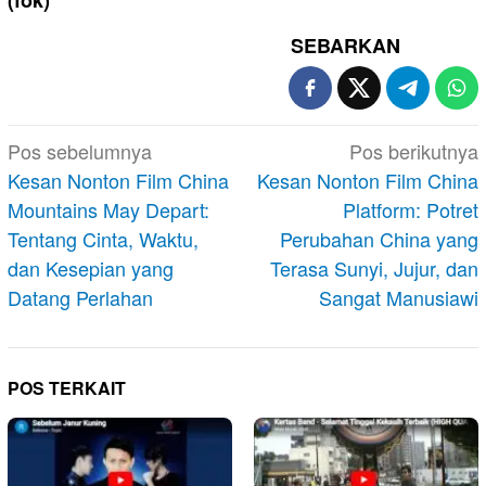
(fok)
SEBARKAN
Navigasi
Pos sebelumnya
Pos berikutnya
pos
Kesan Nonton Film China
Kesan Nonton Film China
Mountains May Depart:
Platform: Potret
Tentang Cinta, Waktu,
Perubahan China yang
dan Kesepian yang
Terasa Sunyi, Jujur, dan
Datang Perlahan
Sangat Manusiawi
POS TERKAIT