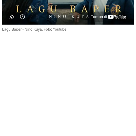
Lagu Baper - Nino Kuya. Foto: Youtube