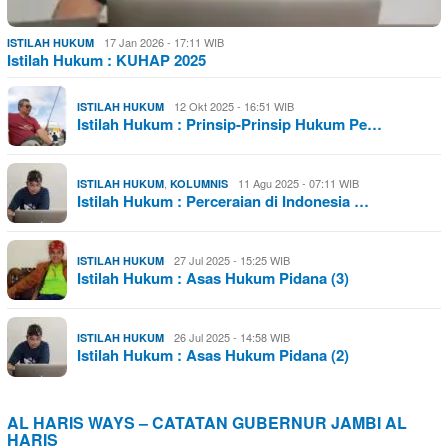
17 Jan 2026 - 17:11 WIB
ISTILAH HUKUM
Istilah Hukum : KUHAP 2025
12 Okt 2025 - 16:51 WIB
ISTILAH HUKUM
Istilah Hukum : Prinsip-Prinsip Hukum Pe…
,
11 Agu 2025 - 07:11 WIB
ISTILAH HUKUM
KOLUMNIS
Istilah Hukum : Perceraian di Indonesia …
27 Jul 2025 - 15:25 WIB
ISTILAH HUKUM
Istilah Hukum : Asas Hukum Pidana (3)
26 Jul 2025 - 14:58 WIB
ISTILAH HUKUM
Istilah Hukum : Asas Hukum Pidana (2)
AL HARIS WAYS – CATATAN GUBERNUR JAMBI AL
HARIS