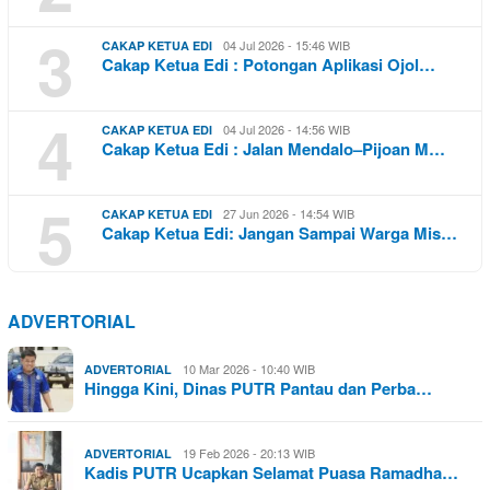
3
04 Jul 2026 - 15:46 WIB
CAKAP KETUA EDI
Cakap Ketua Edi : Potongan Aplikasi Ojol…
4
04 Jul 2026 - 14:56 WIB
CAKAP KETUA EDI
Cakap Ketua Edi : Jalan Mendalo–Pijoan M…
5
27 Jun 2026 - 14:54 WIB
CAKAP KETUA EDI
Cakap Ketua Edi: Jangan Sampai Warga Mis…
ADVERTORIAL
10 Mar 2026 - 10:40 WIB
ADVERTORIAL
Hingga Kini, Dinas PUTR Pantau dan Perba…
19 Feb 2026 - 20:13 WIB
ADVERTORIAL
Kadis PUTR Ucapkan Selamat Puasa Ramadha…