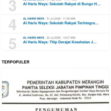
3
Al Haris Ways: Sekolah Rakyat di Bungo H…
4
31 Jul 2026 - 11:35 WIB
AL HARIS WAYS
Al Haris Ways: Sekolah Rakyat Terintegra…
5
22 Jul 2026 - 14:07 WIB
AL HARIS WAYS
Al Haris Ways: Titip Derajat Kesehatan J…
TERPOPULER