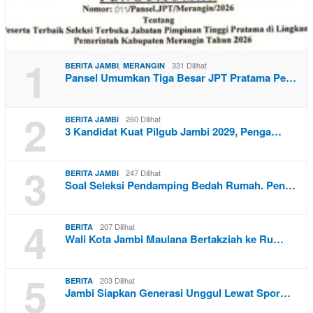
1
,
331 Dilihat
BERITA JAMBI
MERANGIN
Pansel Umumkan Tiga Besar JPT Pratama Pe…
2
260 Dilihat
BERITA JAMBI
3 Kandidat Kuat Pilgub Jambi 2029, Penga…
3
247 Dilihat
BERITA JAMBI
Soal Seleksi Pendamping Bedah Rumah. Pen…
4
207 Dilihat
BERITA
Wali Kota Jambi Maulana Bertakziah ke Ru…
5
203 Dilihat
BERITA
Jambi Siapkan Generasi Unggul Lewat Spor…