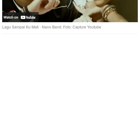
Lagu Sampai Ku Mati - Nano Band. Foto: Capture Youtube