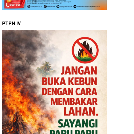
PTPN IV