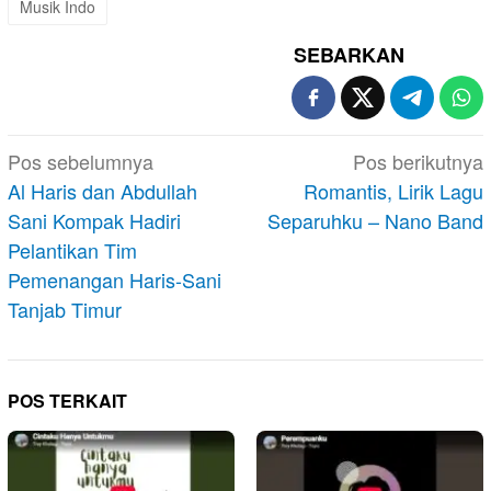
Musik Indo
SEBARKAN
Navigasi
Pos sebelumnya
Pos berikutnya
pos
Al Haris dan Abdullah
Romantis, Lirik Lagu
Sani Kompak Hadiri
Separuhku – Nano Band
Pelantikan Tim
Pemenangan Haris-Sani
Tanjab Timur
POS TERKAIT