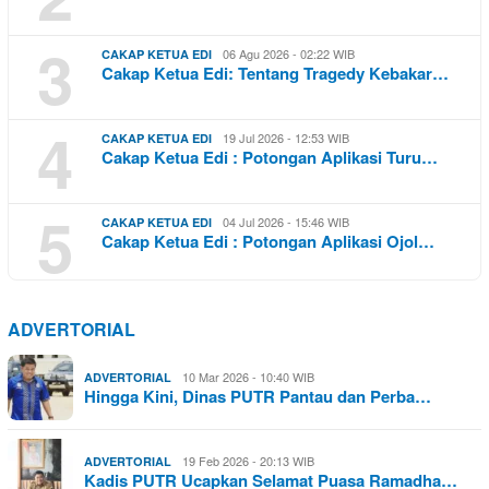
3
06 Agu 2026 - 02:22 WIB
CAKAP KETUA EDI
Cakap Ketua Edi: Tentang Tragedy Kebakar…
4
19 Jul 2026 - 12:53 WIB
CAKAP KETUA EDI
Cakap Ketua Edi : Potongan Aplikasi Turu…
5
04 Jul 2026 - 15:46 WIB
CAKAP KETUA EDI
Cakap Ketua Edi : Potongan Aplikasi Ojol…
ADVERTORIAL
10 Mar 2026 - 10:40 WIB
ADVERTORIAL
Hingga Kini, Dinas PUTR Pantau dan Perba…
19 Feb 2026 - 20:13 WIB
ADVERTORIAL
Kadis PUTR Ucapkan Selamat Puasa Ramadha…