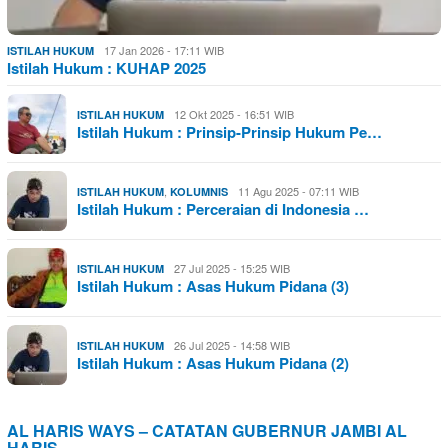
17 Jan 2026 - 17:11 WIB
ISTILAH HUKUM
Istilah Hukum : KUHAP 2025
12 Okt 2025 - 16:51 WIB
ISTILAH HUKUM
Istilah Hukum : Prinsip-Prinsip Hukum Pe…
,
11 Agu 2025 - 07:11 WIB
ISTILAH HUKUM
KOLUMNIS
Istilah Hukum : Perceraian di Indonesia …
27 Jul 2025 - 15:25 WIB
ISTILAH HUKUM
Istilah Hukum : Asas Hukum Pidana (3)
26 Jul 2025 - 14:58 WIB
ISTILAH HUKUM
Istilah Hukum : Asas Hukum Pidana (2)
AL HARIS WAYS – CATATAN GUBERNUR JAMBI AL
HARIS