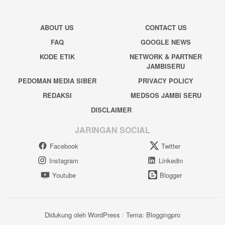
ABOUT US
CONTACT US
FAQ
GOOGLE NEWS
KODE ETIK
NETWORK & PARTNER
JAMBISERU
PEDOMAN MEDIA SIBER
PRIVACY POLICY
REDAKSI
MEDSOS JAMBI SERU
DISCLAIMER
JARINGAN SOCIAL
Facebook
Twitter
Instagram
Linkedin
Youtube
Blogger
Didukung oleh WordPress
/
Tema: Bloggingpro