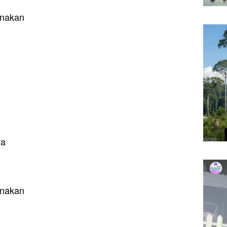
rnakan
ya
rnakan