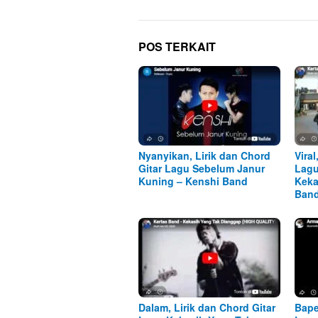
POS TERKAIT
Nyanyikan, Lirik dan Chord
Viral
Gitar Lagu Sebelum Janur
Lagu
Kuning – Kenshi Band
Keka
Ban
Dalam, Lirik dan Chord Gitar
Bape