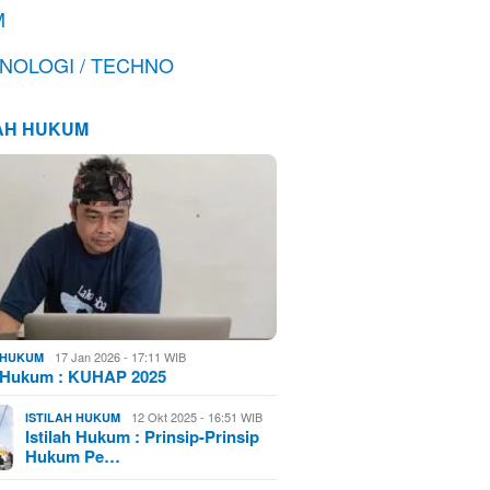
M
NOLOGI / TECHNO
LAH HUKUM
17 Jan 2026 - 17:11 WIB
H HUKUM
h Hukum : KUHAP 2025
12 Okt 2025 - 16:51 WIB
ISTILAH HUKUM
Istilah Hukum : Prinsip-Prinsip
Hukum Pe…