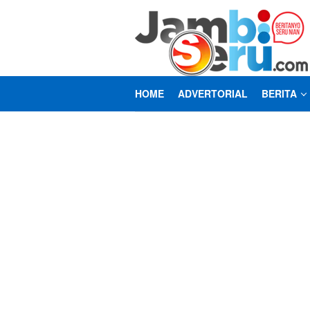
Loncat
ke
konten
HOME
ADVERTORIAL
BERITA