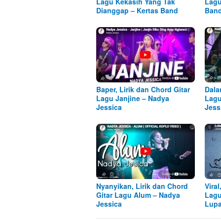
Lagu Kekasih Yang Tak
Lagu
Dianggap – Kertas Band
Ban
Baper, Lirik dan Chord Gitar
Dala
Lagu Janjine – Nadya
Lagu
Jessica
Jess
Nyanyikan, Lirik dan Chord
Viral
Gitar Lagu Alum – Nadya
Lagu
Jessica
Lupa