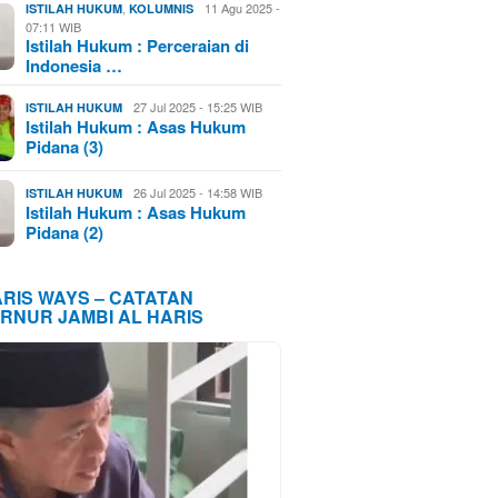
,
11 Agu 2025 -
ISTILAH HUKUM
KOLUMNIS
07:11 WIB
Istilah Hukum : Perceraian di
Indonesia …
27 Jul 2025 - 15:25 WIB
ISTILAH HUKUM
Istilah Hukum : Asas Hukum
Pidana (3)
26 Jul 2025 - 14:58 WIB
ISTILAH HUKUM
Istilah Hukum : Asas Hukum
Pidana (2)
ARIS WAYS – CATATAN
RNUR JAMBI AL HARIS