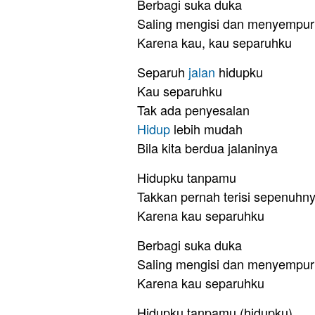
Berbagi suka duka
Saling mengisi dan menyempu
Karena kau, kau separuhku
Separuh
jalan
hidupku
Kau separuhku
Tak ada penyesalan
Hidup
lebih mudah
Bila kita berdua jalaninya
Hidupku tanpamu
Takkan pernah terisi sepenuhn
Karena kau separuhku
Berbagi suka duka
Saling mengisi dan menyempu
Karena kau separuhku
Hidupku tanpamu (hidupku)