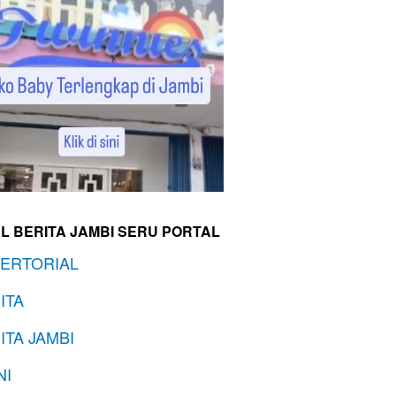
L BERITA JAMBI SERU PORTAL
ERTORIAL
ITA
ITA JAMBI
NI