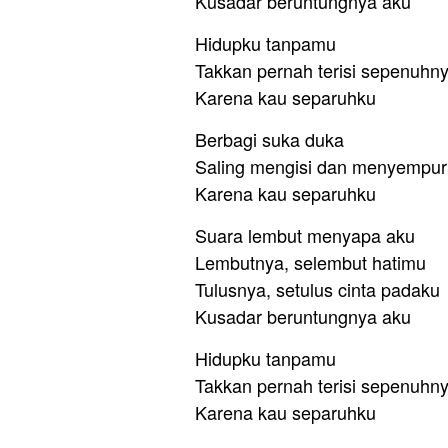
Kusadar beruntungnya aku
Hidupku tanpamu
Takkan pernah terisi sepenuhn
Karena kau separuhku
Berbagi suka duka
Saling mengisi dan menyempu
Karena kau separuhku
Suara lembut menyapa aku
Lembutnya, selembut hatimu
Tulusnya, setulus cinta padaku
Kusadar beruntungnya aku
Hidupku tanpamu
Takkan pernah terisi sepenuhn
Karena kau separuhku