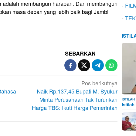
h adalah membangun harapan. Dan membangun
-
FIL
pkan masa depan yang lebih baik bagi Jambi
-
TEK
ISTI
SEBARKAN
Pos berikutnya
 Bahasa
Naik Rp.137,45 Bupati M. Syukur
Minta Perusahaan Tak Turunkan
ISTILA
Istila
Harga TBS: Ikuti Harga Pemerintah