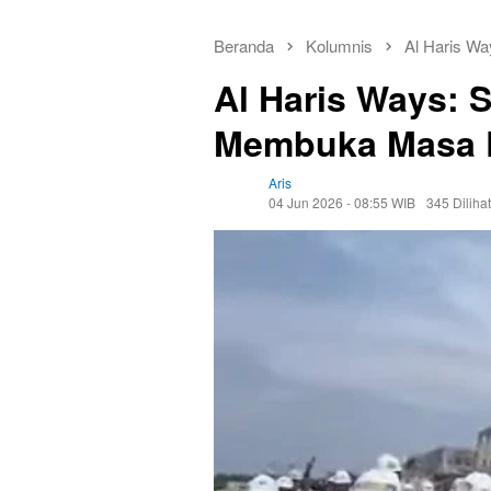
Beranda
Kolumnis
Al Haris Wa
Al Haris Ways: 
Membuka Masa 
Aris
04 Jun 2026 - 08:55 WIB
345 Dilihat