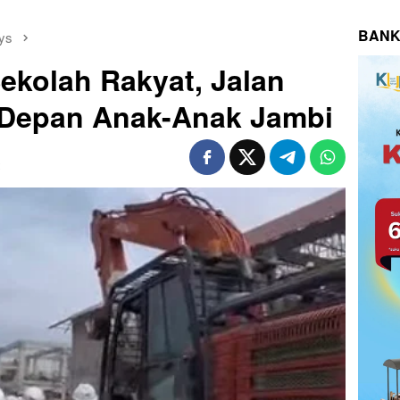
BANK
ys
Sekolah Rakyat, Jalan
Depan Anak-Anak Jambi