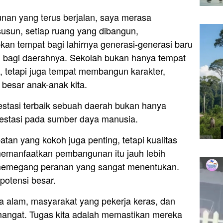
nan yang terus berjalan, saya merasa
rsusun, setiap ruang yang dibangun,
n tempat bagi lahirnya generasi-generasi baru
bagi daerahnya. Sekolah bukan hanya tempat
, tetapi juga tempat membangun karakter,
 besar anak-anak kita.
estasi terbaik sebuah daerah bukan hanya
investasi pada sumber daya manusia.
tan yang kokoh juga penting, tetapi kualitas
emanfaatkan pembangunan itu jauh lebih
n memegang peranan yang sangat menentukan.
potensi besar.
a alam, masyarakat yang pekerja keras, dan
angat. Tugas kita adalah memastikan mereka