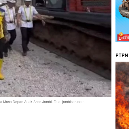
PTPN 
ka Masa Depan Anak-Anak Jambi. Foto: jambiserucom