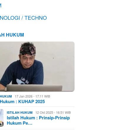
M
NOLOGI / TECHNO
LAH HUKUM
17 Jan 2026 - 17:11 WIB
H HUKUM
h Hukum : KUHAP 2025
12 Okt 2025 - 16:51 WIB
ISTILAH HUKUM
Istilah Hukum : Prinsip-Prinsip
Hukum Pe…