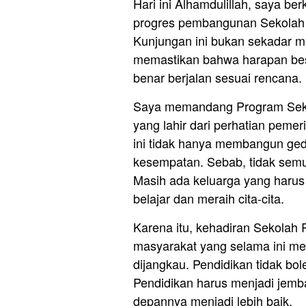
Hari ini Alhamdulillah, saya 
progres pembangunan Sekolah 
Kunjungan ini bukan sekadar me
memastikan bahwa harapan besa
benar berjalan sesuai rencana.
Saya memandang Program Sekol
yang lahir dari perhatian peme
ini tidak hanya membangun ge
kesempatan. Sebab, tidak sem
Masih ada keluarga yang harus
belajar dan meraih cita-cita.
Karena itu, kehadiran Sekolah
masyarakat yang selama ini me
dijangkau. Pendidikan tidak b
Pendidikan harus menjadi jemb
depannya menjadi lebih baik.