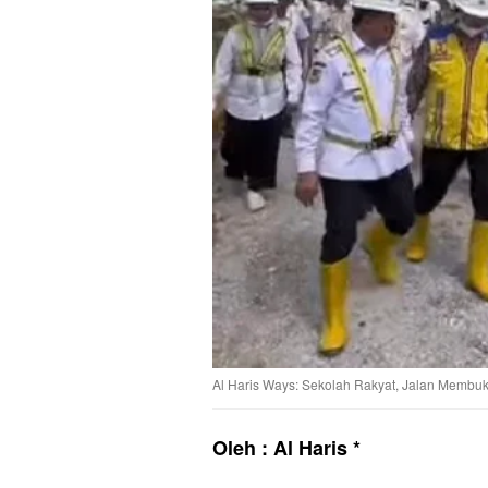
Al Haris Ways: Sekolah Rakyat, Jalan Membu
Oleh : Al Haris *