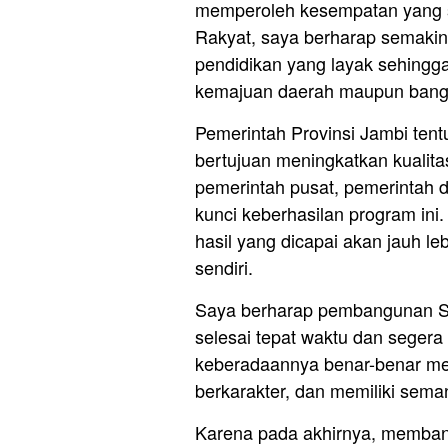
memperoleh kesempatan yang s
Rakyat, saya berharap semaki
pendidikan yang layak sehingg
kemajuan daerah maupun bang
Pemerintah Provinsi Jambi ten
bertujuan meningkatkan kualita
pemerintah pusat, pemerintah 
kunci keberhasilan program ini
hasil yang dicapai akan jauh leb
sendiri.
Saya berharap pembangunan Se
selesai tepat waktu dan seger
keberadaannya benar-benar men
berkarakter, dan memiliki sema
Karena pada akhirnya, memba