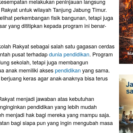
berkesempatan melakukan peninjauan langsung
Rakyat untuk wilayah Tanjung Jabung Timur.
lihat perkembangan fisik bangunan, tetapi juga
r yang dititipkan kepada program ini benar-
ah Rakyat sebagai salah satu gagasan cerdas
rintah pusat terhadap
dunia pendidikan
. Program
dung sekolah, tetapi juga membangun
ua anak memiliki akses
pendidikan
yang sama.
 berjuang keras agar anak-anaknya bisa terus
 Rakyat menjadi jawaban atas kebutuhan
nginginkan pendidikan yang lebih mudah
oleh menjadi hak bagi mereka yang mampu saja.
atan bagi siapa pun yang ingin mengubah masa