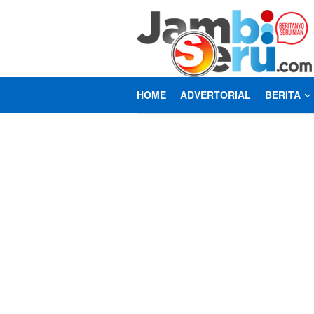
Loncat
ke
konten
HOME
ADVERTORIAL
BERITA