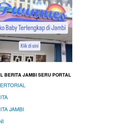
L BERITA JAMBI SERU PORTAL
ERTORIAL
ITA
ITA JAMBI
NI