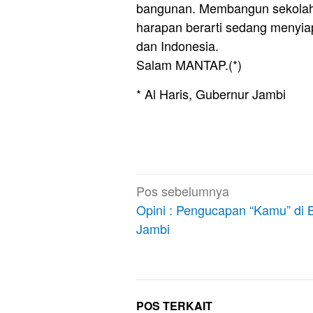
bangunan. Membangun sekola
harapan berarti sedang menyia
dan Indonesia.
Salam MANTAP.(*)
* Al Haris, Gubernur Jambi
Navigasi
Pos sebelumnya
pos
Opini : Pengucapan “Kamu” di
Jambi
POS TERKAIT