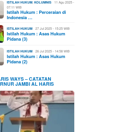
,
11 Agu 2025 -
ISTILAH HUKUM
KOLUMNIS
07:11 WIB
Istilah Hukum : Perceraian di
Indonesia …
27 Jul 2025 - 15:25 WIB
ISTILAH HUKUM
Istilah Hukum : Asas Hukum
Pidana (3)
26 Jul 2025 - 14:58 WIB
ISTILAH HUKUM
Istilah Hukum : Asas Hukum
Pidana (2)
ARIS WAYS – CATATAN
RNUR JAMBI AL HARIS