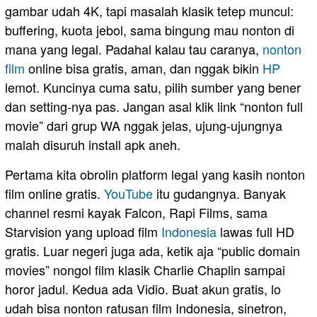
gambar udah 4K, tapi masalah klasik tetep muncul:
buffering, kuota jebol, sama bingung mau nonton di
mana yang legal. Padahal kalau tau caranya,
nonton
film
online bisa gratis, aman, dan nggak bikin
HP
lemot. Kuncinya cuma satu, pilih sumber yang bener
dan setting-nya pas. Jangan asal klik link “nonton full
movie” dari grup WA nggak jelas, ujung-ujungnya
malah disuruh install apk aneh.
Pertama kita obrolin platform legal yang kasih nonton
film online gratis.
YouTube
itu gudangnya. Banyak
channel resmi kayak Falcon, Rapi Films, sama
Starvision yang upload film
Indonesia
lawas full HD
gratis. Luar negeri juga ada, ketik aja “public domain
movies” nongol film klasik Charlie Chaplin sampai
horor jadul. Kedua ada Vidio. Buat akun gratis, lo
udah bisa nonton ratusan film Indonesia, sinetron,