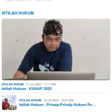
ISTILAH HUKUM
17 Jan 2026 - 17:11 WIB
ISTILAH HUKUM
Istilah Hukum : KUHAP 2025
12 Okt 2025 - 16:51 WIB
ISTILAH HUKUM
Istilah Hukum : Prinsip-Prinsip Hukum Pe…