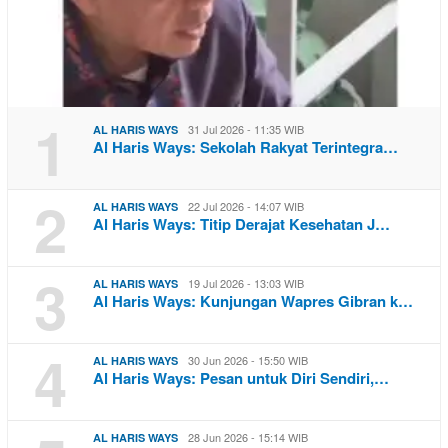
1
31 Jul 2026 - 11:35 WIB
AL HARIS WAYS
Al Haris Ways: Sekolah Rakyat Terintegra…
2
22 Jul 2026 - 14:07 WIB
AL HARIS WAYS
Al Haris Ways: Titip Derajat Kesehatan J…
3
19 Jul 2026 - 13:03 WIB
AL HARIS WAYS
Al Haris Ways: Kunjungan Wapres Gibran k…
4
30 Jun 2026 - 15:50 WIB
AL HARIS WAYS
Al Haris Ways: Pesan untuk Diri Sendiri,…
28 Jun 2026 - 15:14 WIB
AL HARIS WAYS