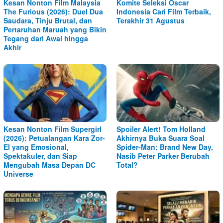
Kesan Nonton Film Malaysia
Komite Seleksi Oscar
The Furious (2026): Duel Dua
Indonesia Cari Film Terbaik,
Saudara, Tinju Brutal, dan
Terakhir 31 Agustus
Pertaruhan Maruah yang Bikin
Tegang dari Awal hingga
Akhir
Kesan Nonton Film Supergirl
Spoiler Alert! Tom Holland
(2026): Petualangan Kara Zor-
Akhirnya Buka Suara Soal
El yang Emosional,
Spider-Man: Brand New Day,
Spektakuler, dan Siap
Nasib Peter Parker Berubah
Mengubah Masa Depan DC
Total?
Universe