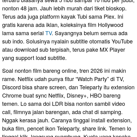
nonton 48 jam. Jauh lebih murah dari tiket bioskop.
Terus ada juga platform kayak Tubi sama Plex. Ini
gratis karena ada iklan, koleksinya film Hollywood
lama sama serial
TV
. Sayangnya belum semua ada
sub indo. Solusinya nyalain subtitle otomatis YouTube
atau download sub terpisah, terus pake MX Player
yang support load subtitle.
Soal nonton film bareng online, tren 2026 ini makin
rame. Netflix udah punya fitur “Watch Party” di TV,
Discord bisa share screen, dan Teleparty itu extension
Chrome buat sync Netflix, Disney+, HBO bareng
temen. Lo sama doi LDR bisa nonton sambil video
call, filmnya jalan barengan, ada chat di samping.
Nggak kerasa jauh. Caranya tinggal install extension,
buka film, pencet ikon Teleparty, share link. Temen lo
tinggal klik, langsung nyambung. Kuota yang kepake