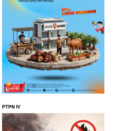
PTPN IV