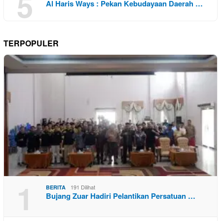
5
Al Haris Ways : Pekan Kebudayaan Daerah …
TERPOPULER
1
191 Dilihat
BERITA
Bujang Zuar Hadiri Pelantikan Persatuan …