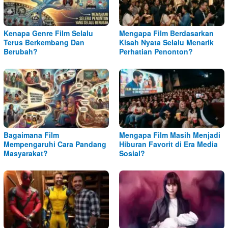
Kenapa Genre Film Selalu
Mengapa Film Berdasarkan
Terus Berkembang Dan
Kisah Nyata Selalu Menarik
Berubah?
Perhatian Penonton?
Bagaimana Film
Mengapa Film Masih Menjadi
Mempengaruhi Cara Pandang
Hiburan Favorit di Era Media
Masyarakat?
Sosial?