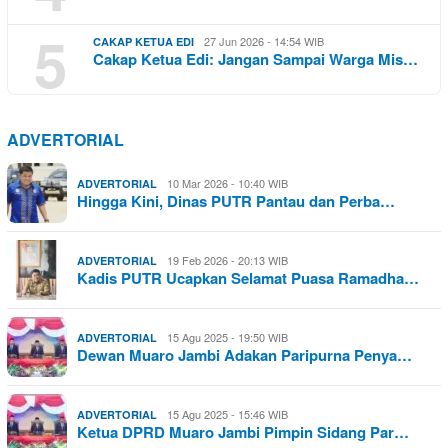
5
27 Jun 2026 - 14:54 WIB
CAKAP KETUA EDI
Cakap Ketua Edi: Jangan Sampai Warga Mis…
ADVERTORIAL
10 Mar 2026 - 10:40 WIB
ADVERTORIAL
Hingga Kini, Dinas PUTR Pantau dan Perba…
19 Feb 2026 - 20:13 WIB
ADVERTORIAL
Kadis PUTR Ucapkan Selamat Puasa Ramadha…
15 Agu 2025 - 19:50 WIB
ADVERTORIAL
Dewan Muaro Jambi Adakan Paripurna Penya…
15 Agu 2025 - 15:46 WIB
ADVERTORIAL
Ketua DPRD Muaro Jambi Pimpin Sidang Par…