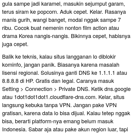
gula sampe jadi karamel, masukin sejumput garam,
terus siram ke popcorn. Aduk cepet. Kelar. Rasanya
manis gurih, wangi banget, modal nggak sampe 7
ribu. Cocok buat nemenin nonton film action atau
drama Korea nangis-nangis. Bikinnya cepet, habisnya
juga cepet.
Balik ke teknis, kalau situs langganan lo diblokir
kominfo, jangan panik. Biasanya karena masalah
lisensi regional. Solusinya ganti DNS ke 1.1.1.1 atau
8.8.8.8 di HP. Gratis dan legal. Caranya masuk
Setting > Connection > Private DNS. Ketik dns.google
atau 1dot1dot1dot1.cloudflare-dns.com. Kelar, situs
langsung kebuka tanpa VPN. Jangan pake VPN
gratisan, karena data lo bisa dijual. Kalau tetep nggak
bisa, berarti platform-nya emang belum masuk
Indonesia. Sabar aja atau pake akun region luar, tapi