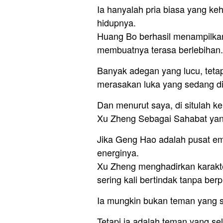
Ia hanyalah pria biasa yang ke
hidupnya.
Huang Bo berhasil menampilkan
membuatnya terasa berlebihan.
Banyak adegan yang lucu, tetapi
merasakan luka yang sedang d
Dan menurut saya, di situlah k
Xu Zheng Sebagai Sahabat ya
Jika Geng Hao adalah pusat emo
energinya.
Xu Zheng menghadirkan karakte
sering kali bertindak tanpa berp
Ia mungkin bukan teman yang s
Tetapi ia adalah teman yang sel