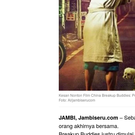
Kesan Nonton Film China Breakup Buddies: P
Foto: AI/jambiserucom
– Seb
JAMBI, Jambiseru.com
orang akhirnya bersama.
Breakup Buddies justru dimulai