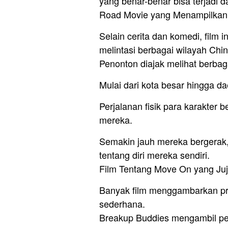
yang benar-benar bisa terjadi 
Road Movie yang Menampilkan
Selain cerita dan komedi, film 
melintasi berbagai wilayah Chin
Penonton diajak melihat berbag
Mulai dari kota besar hingga da
Perjalanan fisik para karakter 
mereka.
Semakin jauh mereka bergerak,
tentang diri mereka sendiri.
Film Tentang Move On yang Juj
Banyak film menggambarkan pr
sederhana.
Breakup Buddies mengambil pend