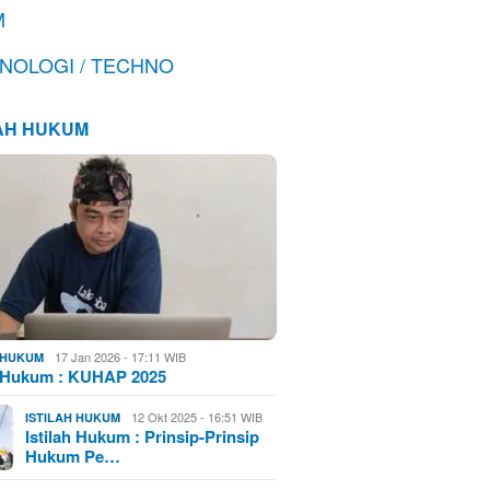
M
NOLOGI / TECHNO
LAH HUKUM
17 Jan 2026 - 17:11 WIB
H HUKUM
h Hukum : KUHAP 2025
12 Okt 2025 - 16:51 WIB
ISTILAH HUKUM
Istilah Hukum : Prinsip-Prinsip
Hukum Pe…