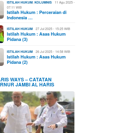
,
11 Agu 2025 -
ISTILAH HUKUM
KOLUMNIS
07:11 WIB
Istilah Hukum : Perceraian di
Indonesia …
27 Jul 2025 - 15:25 WIB
ISTILAH HUKUM
Istilah Hukum : Asas Hukum
Pidana (3)
26 Jul 2025 - 14:58 WIB
ISTILAH HUKUM
Istilah Hukum : Asas Hukum
Pidana (2)
ARIS WAYS – CATATAN
RNUR JAMBI AL HARIS