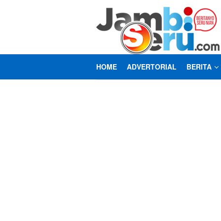
Loncat
ke
konten
HOME
ADVERTORIAL
BERITA