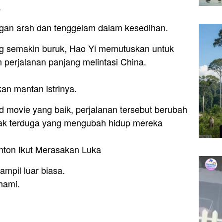
.
gan arah dan tenggelam dalam kesedihan.
ng semakin buruk, Hao Yi memutuskan untuk
erjalanan panjang melintasi China.
n mantan istrinya.
 movie yang baik, perjalanan tersebut berubah
tak terduga yang mengubah hidup mereka
ton Ikut Merasakan Luka
mpil luar biasa.
hami.
.