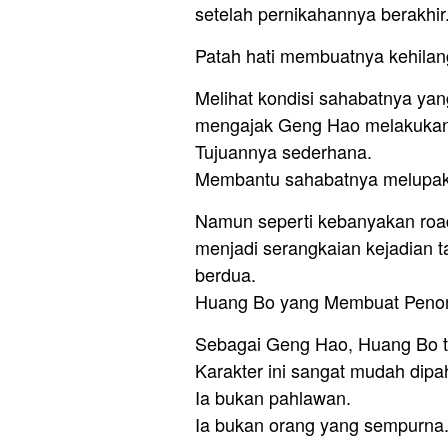
setelah pernikahannya berakhir
Patah hati membuatnya kehilan
Melihat kondisi sahabatnya ya
mengajak Geng Hao melakukan p
Tujuannya sederhana.
Membantu sahabatnya melupaka
Namun seperti kebanyakan road
menjadi serangkaian kejadian 
berdua.
Huang Bo yang Membuat Penon
Sebagai Geng Hao, Huang Bo ta
Karakter ini sangat mudah dipa
Ia bukan pahlawan.
Ia bukan orang yang sempurna