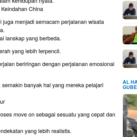
dalam kehidupan nyata.
 Keindahan China
ini juga menjadi semacam perjalanan wisata
a.
ai lanskap yang berbeda.
erah yang lebih terpencil.
berjalan beriringan dengan perjalanan emosional
AL H
 semakin banyak hal yang mereka pelajari
GUBE
ur
oses move on sebagai sesuatu yang cepat dan
ekatan yang lebih realistis.