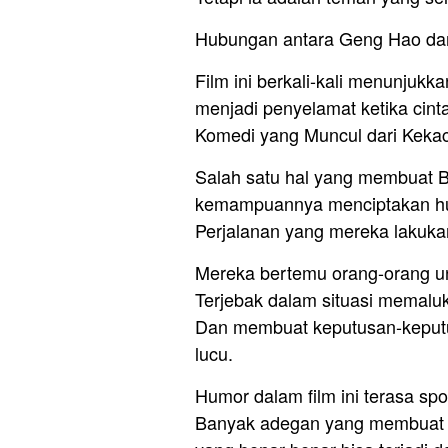
Hubungan antara Geng Hao dan H
Film ini berkali-kali menunjukk
menjadi penyelamat ketika cint
Komedi yang Muncul dari Keka
Salah satu hal yang membuat B
kemampuannya menciptakan humo
Perjalanan yang mereka lakukan
Mereka bertemu orang-orang un
Terjebak dalam situasi memalu
Dan membuat keputusan-keputu
lucu.
Humor dalam film ini terasa sp
Banyak adegan yang membuat sa