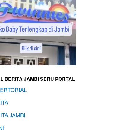
L BERITA JAMBI SERU PORTAL
ERTORIAL
ITA
ITA JAMBI
NI