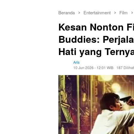
Beranda
Entertainment
Film
Kesan Nonton F
Buddies: Perjal
Hati yang Tern
Aris
10 Jun 2026 - 12:01 WIB
187 Dilihat