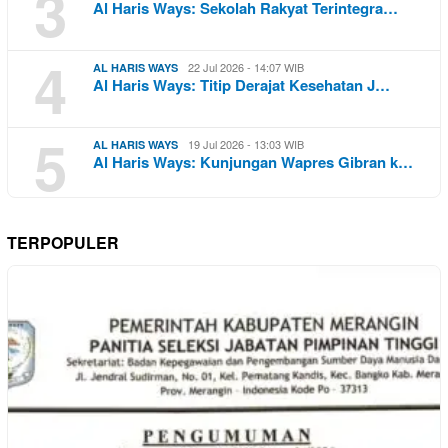
3
Al Haris Ways: Sekolah Rakyat Terintegra…
4
22 Jul 2026 - 14:07 WIB
AL HARIS WAYS
Al Haris Ways: Titip Derajat Kesehatan J…
5
19 Jul 2026 - 13:03 WIB
AL HARIS WAYS
Al Haris Ways: Kunjungan Wapres Gibran k…
TERPOPULER