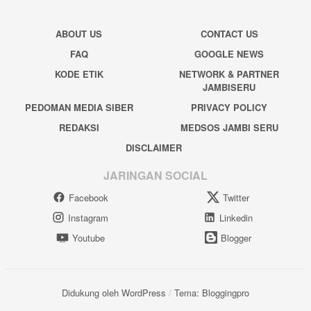
ABOUT US
CONTACT US
FAQ
GOOGLE NEWS
KODE ETIK
NETWORK & PARTNER
JAMBISERU
PEDOMAN MEDIA SIBER
PRIVACY POLICY
REDAKSI
MEDSOS JAMBI SERU
DISCLAIMER
JARINGAN SOCIAL
Facebook
Twitter
Instagram
Linkedin
Youtube
Blogger
Didukung oleh WordPress
/
Tema: Bloggingpro