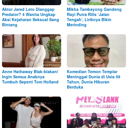
Aktor Jared Leto Dianggap
Mikha Tambayong Gandeng
Predator? 4 Wanita Ungkap
Rayi Putra Rilis ‘Jalan
Aksi Kejahatan Seksual Sang
Tengah’, Liriknya Bikin
Bintang
Merinding
Anne Hathaway Blak-blakan!
Komedian Temon Templar
Ingin Semua Anaknya
Meninggal Dunia di Usia 59
Tumbuh Seperti Tom Holland
Tahun, Dunia Hiburan
Berduka