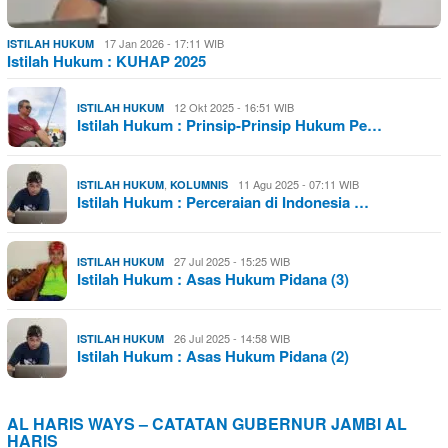
17 Jan 2026 - 17:11 WIB
ISTILAH HUKUM
Istilah Hukum : KUHAP 2025
12 Okt 2025 - 16:51 WIB
ISTILAH HUKUM
Istilah Hukum : Prinsip-Prinsip Hukum Pe…
,
11 Agu 2025 - 07:11 WIB
ISTILAH HUKUM
KOLUMNIS
Istilah Hukum : Perceraian di Indonesia …
27 Jul 2025 - 15:25 WIB
ISTILAH HUKUM
Istilah Hukum : Asas Hukum Pidana (3)
26 Jul 2025 - 14:58 WIB
ISTILAH HUKUM
Istilah Hukum : Asas Hukum Pidana (2)
AL HARIS WAYS – CATATAN GUBERNUR JAMBI AL
HARIS