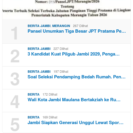
1
,
267 Dilihat
BERITA JAMBI
MERANGIN
Pansel Umumkan Tiga Besar JPT Pratama Pe…
2
227 Dilihat
BERITA JAMBI
3 Kandidat Kuat Pilgub Jambi 2029, Penga…
3
197 Dilihat
BERITA JAMBI
Soal Seleksi Pendamping Bedah Rumah. Pen…
4
172 Dilihat
BERITA
Wali Kota Jambi Maulana Bertakziah ke Ru…
5
169 Dilihat
BERITA
Jambi Siapkan Generasi Unggul Lewat Spor…