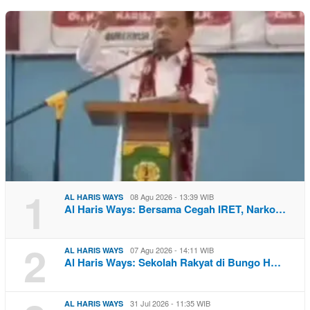
1
08 Agu 2026 - 13:39 WIB
AL HARIS WAYS
Al Haris Ways: Bersama Cegah IRET, Narko…
2
07 Agu 2026 - 14:11 WIB
AL HARIS WAYS
Al Haris Ways: Sekolah Rakyat di Bungo H…
31 Jul 2026 - 11:35 WIB
AL HARIS WAYS