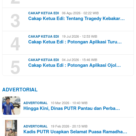
3
06 Agu 2026 - 02:22 WIB
CAKAP KETUA EDI
Cakap Ketua Edi: Tentang Tragedy Kebakar…
4
19 Jul 2026 - 12:53 WIB
CAKAP KETUA EDI
Cakap Ketua Edi : Potongan Aplikasi Turu…
5
04 Jul 2026 - 15:46 WIB
CAKAP KETUA EDI
Cakap Ketua Edi : Potongan Aplikasi Ojol…
ADVERTORIAL
10 Mar 2026 - 10:40 WIB
ADVERTORIAL
Hingga Kini, Dinas PUTR Pantau dan Perba…
19 Feb 2026 - 20:13 WIB
ADVERTORIAL
Kadis PUTR Ucapkan Selamat Puasa Ramadha…