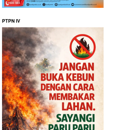
PTPN IV