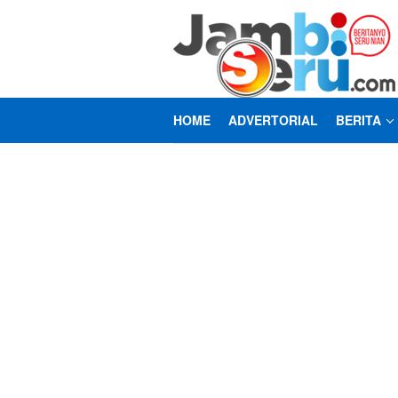
Loncat
ke
konten
HOME
ADVERTORIAL
BERITA