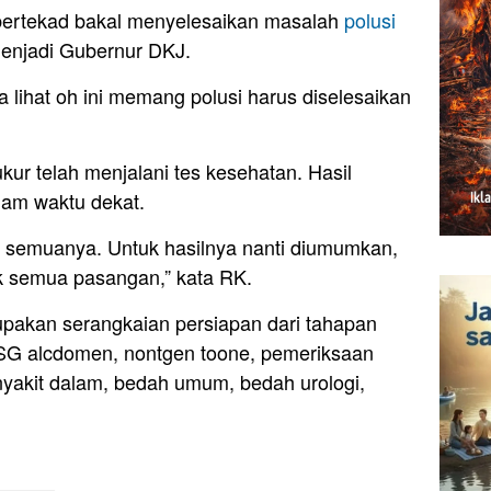
bertekad bakal menyelesaikan masalah
polusi
 menjadi Gubernur DKJ.
ya lihat oh ini memang polusi harus diselesaikan
ukur telah menjalani tes kesehatan. Hasil
lam waktu dekat.
 semuanya. Untuk hasilnya nanti diumumkan,
uk semua pasangan,” kata RK.
rupakan serangkaian persiapan dari tahapan
USG alcdomen, nontgen toone, pemeriksaan
nyakit dalam, bedah umum, bedah urologi,