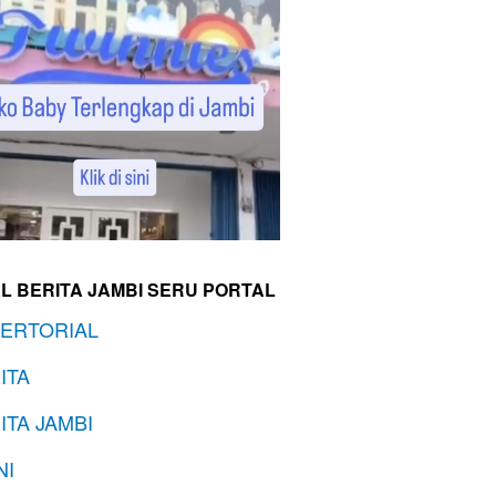
L BERITA JAMBI SERU PORTAL
ERTORIAL
ITA
ITA JAMBI
NI