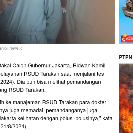
Jambi.iNews.id
PTPN 
akal Calon Gubernur Jakarta, Ridwan Kamil
layanan RSUD Tarakan saat menjalani tes
8/2024). Dia pun bisa melihat pemandangan
dung RSUD Tarakan.
ih ke manajeman RSUD Tarakan para dokter
atnya juga memadai, pemandanganya juga
akarta kelihatan dengan polusi-polusinya,” kata
(31/8/2024).