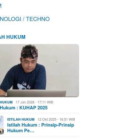
M
NOLOGI / TECHNO
LAH HUKUM
17 Jan 2026 - 17:11 WIB
H HUKUM
h Hukum : KUHAP 2025
12 Okt 2025 - 16:51 WIB
ISTILAH HUKUM
Istilah Hukum : Prinsip-Prinsip
Hukum Pe…