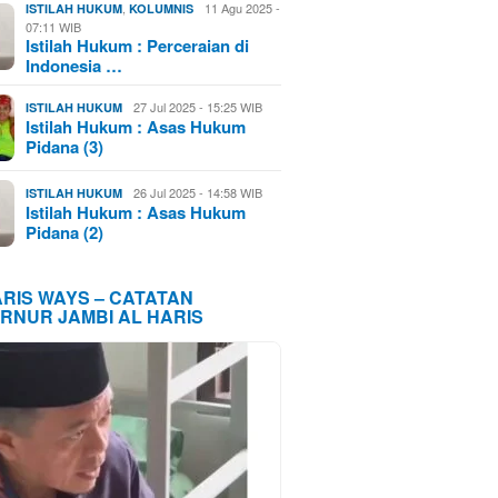
,
11 Agu 2025 -
ISTILAH HUKUM
KOLUMNIS
07:11 WIB
Istilah Hukum : Perceraian di
Indonesia …
27 Jul 2025 - 15:25 WIB
ISTILAH HUKUM
Istilah Hukum : Asas Hukum
Pidana (3)
26 Jul 2025 - 14:58 WIB
ISTILAH HUKUM
Istilah Hukum : Asas Hukum
Pidana (2)
ARIS WAYS – CATATAN
RNUR JAMBI AL HARIS