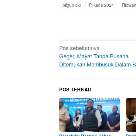
pilgub dki
Pilkada 2024
Ridwan
Navigasi
Pos sebelumnya
pos
Geger, Mayat Tanpa Busana
Ditemukan Membusuk Dalam S
POS TERKAIT