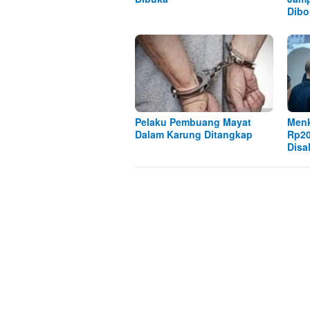
Dibo
Pelaku Pembuang Mayat
Menk
Dalam Karung Ditangkap
Rp20
Disa