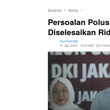
Beranda
Berita
Persoalan Polus
Diselesaikan Ri
Evo Kusnady
31 Agu 2024 - 19:53 WIB
224 Diliha