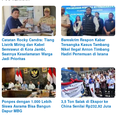
Catatan Rocky Candra: Tiang
Bareskrim Respon Kabar
Listrik Miring dan Kabel
Tersangka Kasus Tambang
Semrawut di Kota Jambi,
Nikel Ilegal Anton Timbang
Saatnya Keselamatan Warga
Hadiri Pertemuan di Istana
Jadi Prioritas
Ponpes dengan 1.000 Lebih
3,5 Ton Salak di Ekspor ke
Siswa Asrama Bisa Bangun
China Senilai Rp232,92 Juta
Dapur MBG