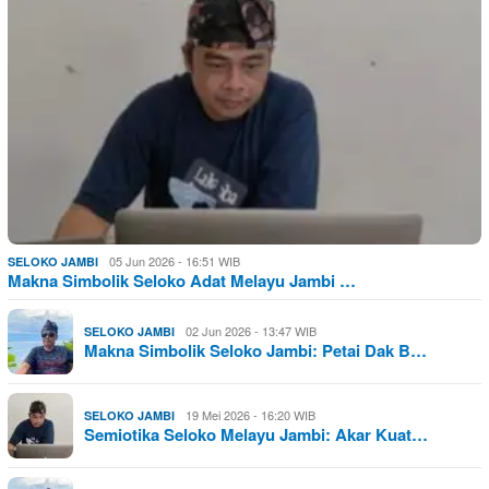
05 Jun 2026 - 16:51 WIB
SELOKO JAMBI
Makna Simbolik Seloko Adat Melayu Jambi …
02 Jun 2026 - 13:47 WIB
SELOKO JAMBI
Makna Simbolik Seloko Jambi: Petai Dak B…
19 Mei 2026 - 16:20 WIB
SELOKO JAMBI
Semiotika Seloko Melayu Jambi: Akar Kuat…