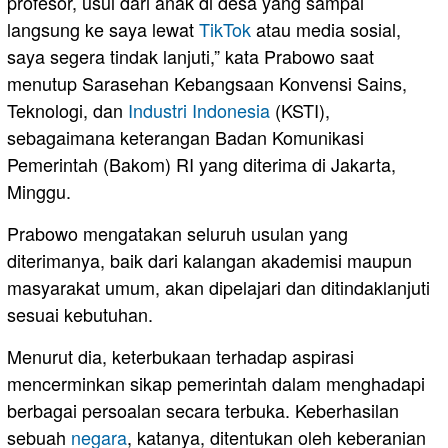
profesor, usul dari anak di desa yang sampai
langsung ke saya lewat
TikTok
atau media sosial,
saya segera tindak lanjuti,” kata Prabowo saat
menutup Sarasehan Kebangsaan Konvensi Sains,
Teknologi, dan
Industri
Indonesia
(KSTI),
sebagaimana keterangan Badan Komunikasi
Pemerintah (Bakom) RI yang diterima di Jakarta,
Minggu.
Prabowo mengatakan seluruh usulan yang
diterimanya, baik dari kalangan akademisi maupun
masyarakat umum, akan dipelajari dan ditindaklanjuti
sesuai kebutuhan.
Menurut dia, keterbukaan terhadap aspirasi
mencerminkan sikap pemerintah dalam menghadapi
berbagai persoalan secara terbuka. Keberhasilan
sebuah
negara
, katanya, ditentukan oleh keberanian