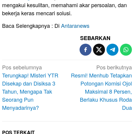
mengakui kesulitan, memahami akar persoalan, dan
bekerja keras mencari solusi.
Baca Selengkapnya : Di
Antaranews
SEBARKAN
Navigasi
Pos sebelumnya
Pos berikutnya
pos
Terungkap! Misteri YTR
Resmi! Menhub Tetapkan
Disekap dan Disiksa 3
Potongan Komisi Ojol
Tahun, Mengapa Tak
Maksimal 8 Persen,
Seorang Pun
Berlaku Khusus Roda
Menyadarinya?
Dua
POS TERKAIT