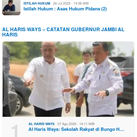
26 Jul 2025 - 14:58 WIB
ISTILAH HUKUM
Istilah Hukum : Asas Hukum Pidana (2)
AL HARIS WAYS – CATATAN GUBERNUR JAMBI AL
HARIS
1
07 Agu 2026 - 14:11 WIB
AL HARIS WAYS
Al Haris Ways: Sekolah Rakyat di Bungo H…