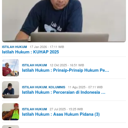
17 Jan 2026 - 17:11 WIB
ISTILAH HUKUM
Istilah Hukum : KUHAP 2025
12 Okt 2025 - 16:51 WIB
ISTILAH HUKUM
Istilah Hukum : Prinsip-Prinsip Hukum Pe…
,
11 Agu 2025 - 07:11 WIB
ISTILAH HUKUM
KOLUMNIS
Istilah Hukum : Perceraian di Indonesia …
27 Jul 2025 - 15:25 WIB
ISTILAH HUKUM
Istilah Hukum : Asas Hukum Pidana (3)