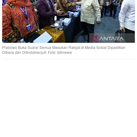
Prabowo Buka Suara! Semua Masukan Rakyat di Media Sosial Dipastikan
Dibaca dan Ditindaklanjuti. Foto: Istimewa