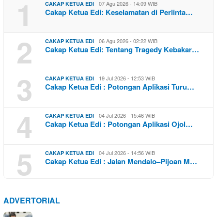
1
07 Agu 2026 - 14:09 WIB
CAKAP KETUA EDI
Cakap Ketua Edi: Keselamatan di Perlinta…
2
06 Agu 2026 - 02:22 WIB
CAKAP KETUA EDI
Cakap Ketua Edi: Tentang Tragedy Kebakar…
3
19 Jul 2026 - 12:53 WIB
CAKAP KETUA EDI
Cakap Ketua Edi : Potongan Aplikasi Turu…
4
04 Jul 2026 - 15:46 WIB
CAKAP KETUA EDI
Cakap Ketua Edi : Potongan Aplikasi Ojol…
5
04 Jul 2026 - 14:56 WIB
CAKAP KETUA EDI
Cakap Ketua Edi : Jalan Mendalo–Pijoan M…
ADVERTORIAL