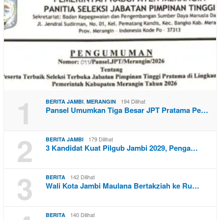
1
,
194 Dilihat
BERITA JAMBI
MERANGIN
Pansel Umumkan Tiga Besar JPT Pratama Pe…
2
179 Dilihat
BERITA JAMBI
3 Kandidat Kuat Pilgub Jambi 2029, Penga…
3
142 Dilihat
BERITA
Wali Kota Jambi Maulana Bertakziah ke Ru…
140 Dilihat
BERITA