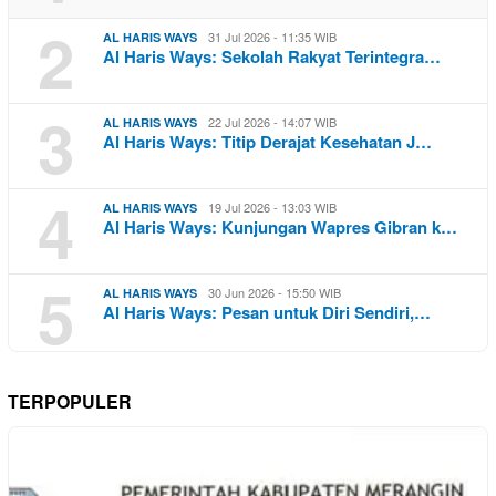
2
31 Jul 2026 - 11:35 WIB
AL HARIS WAYS
Al Haris Ways: Sekolah Rakyat Terintegra…
3
22 Jul 2026 - 14:07 WIB
AL HARIS WAYS
Al Haris Ways: Titip Derajat Kesehatan J…
4
19 Jul 2026 - 13:03 WIB
AL HARIS WAYS
Al Haris Ways: Kunjungan Wapres Gibran k…
5
30 Jun 2026 - 15:50 WIB
AL HARIS WAYS
Al Haris Ways: Pesan untuk Diri Sendiri,…
TERPOPULER