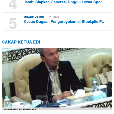
4
Jambi Siapkan Generasi Unggul Lewat Spor…
5
132 Dilihat
MUARO JAMBI
Kasus Dugaan Pengeroyokan di Stockpile P…
CAKAP KETUA EDI