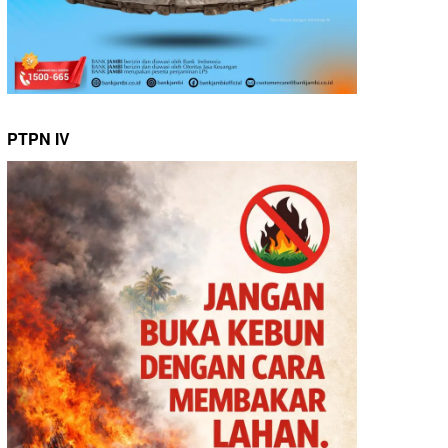
PTPN IV