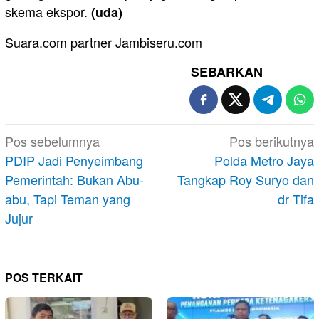
skema ekspor.
(uda)
Suara.com partner Jambiseru.com
SEBARKAN
Navigasi
Pos sebelumnya
Pos berikutnya
pos
PDIP Jadi Penyeimbang
Polda Metro Jaya
Pemerintah: Bukan Abu-
Tangkap Roy Suryo dan
abu, Tapi Teman yang
dr Tifa
Jujur
POS TERKAIT