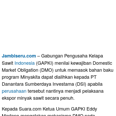
– Gabungan Pengusaha Kelapa
Jambiseru.com
Sawit
Indonesia
(GAPKI) menilai kewajiban Domestic
Market Obligation (DMO) untuk memasok bahan baku
program Minyakita dapat dialihkan kepada PT
Danantara Sumberdaya Investama (DSI) apabila
perusahaan
tersebut nantinya menjadi pelaksana
ekspor minyak sawit secara penuh.
Kepada Suara.com Ketua Umum GAPKI Eddy
Martono mengatakan mekanisme DMO pada