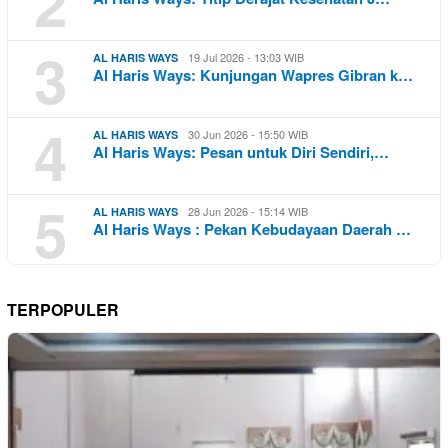
2
3
19 Jul 2026 - 13:03 WIB
AL HARIS WAYS
Al Haris Ways: Kunjungan Wapres Gibran k…
4
30 Jun 2026 - 15:50 WIB
AL HARIS WAYS
Al Haris Ways: Pesan untuk Diri Sendiri,…
5
28 Jun 2026 - 15:14 WIB
AL HARIS WAYS
Al Haris Ways : Pekan Kebudayaan Daerah …
TERPOPULER