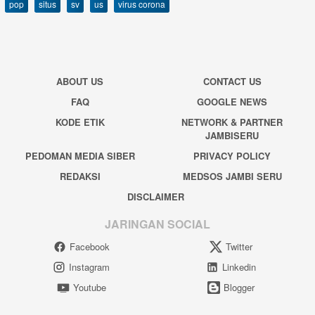
pop
situs
sv
us
virus corona
ABOUT US
CONTACT US
FAQ
GOOGLE NEWS
KODE ETIK
NETWORK & PARTNER
JAMBISERU
PEDOMAN MEDIA SIBER
PRIVACY POLICY
REDAKSI
MEDSOS JAMBI SERU
DISCLAIMER
JARINGAN SOCIAL
Facebook
Twitter
Instagram
Linkedin
Youtube
Blogger