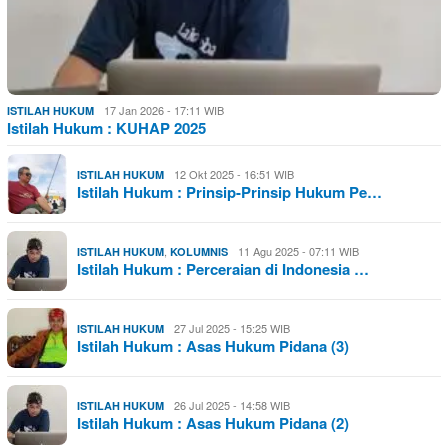
17 Jan 2026 - 17:11 WIB
ISTILAH HUKUM
Istilah Hukum : KUHAP 2025
12 Okt 2025 - 16:51 WIB
ISTILAH HUKUM
Istilah Hukum : Prinsip-Prinsip Hukum Pe…
,
11 Agu 2025 - 07:11 WIB
ISTILAH HUKUM
KOLUMNIS
Istilah Hukum : Perceraian di Indonesia …
27 Jul 2025 - 15:25 WIB
ISTILAH HUKUM
Istilah Hukum : Asas Hukum Pidana (3)
26 Jul 2025 - 14:58 WIB
ISTILAH HUKUM
Istilah Hukum : Asas Hukum Pidana (2)