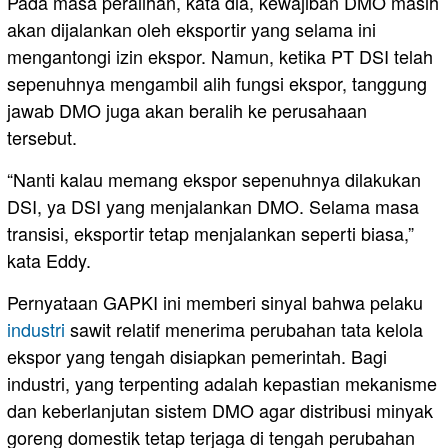
Pada masa peralihan, kata dia, kewajiban DMO masih
akan dijalankan oleh eksportir yang selama ini
mengantongi izin ekspor. Namun, ketika PT DSI telah
sepenuhnya mengambil alih fungsi ekspor, tanggung
jawab DMO juga akan beralih ke perusahaan
tersebut.
“Nanti kalau memang ekspor sepenuhnya dilakukan
DSI, ya DSI yang menjalankan DMO. Selama masa
transisi, eksportir tetap menjalankan seperti biasa,”
kata Eddy.
Pernyataan GAPKI ini memberi sinyal bahwa pelaku
industri
sawit relatif menerima perubahan tata kelola
ekspor yang tengah disiapkan pemerintah. Bagi
industri, yang terpenting adalah kepastian mekanisme
dan keberlanjutan sistem DMO agar distribusi minyak
goreng domestik tetap terjaga di tengah perubahan