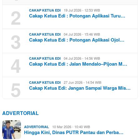
2
19 Jul 2026 - 12:53 WIB
CAKAP KETUA EDI
Cakap Ketua Edi : Potongan Aplikasi Turu…
3
04 Jul 2026 - 15:46 WIB
CAKAP KETUA EDI
Cakap Ketua Edi : Potongan Aplikasi Ojol…
4
04 Jul 2026 - 14:56 WIB
CAKAP KETUA EDI
Cakap Ketua Edi : Jalan Mendalo–Pijoan M…
5
27 Jun 2026 - 14:54 WIB
CAKAP KETUA EDI
Cakap Ketua Edi: Jangan Sampai Warga Mis…
ADVERTORIAL
10 Mar 2026 - 10:40 WIB
ADVERTORIAL
Hingga Kini, Dinas PUTR Pantau dan Perba…