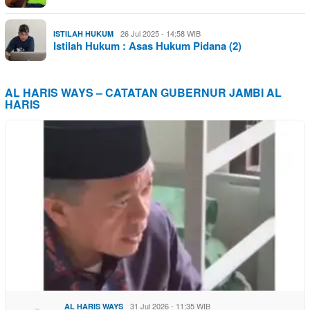
26 Jul 2025 - 14:58 WIB
ISTILAH HUKUM
Istilah Hukum : Asas Hukum Pidana (2)
AL HARIS WAYS – CATATAN GUBERNUR JAMBI AL
HARIS
31 Jul 2026 - 11:35 WIB
AL HARIS WAYS