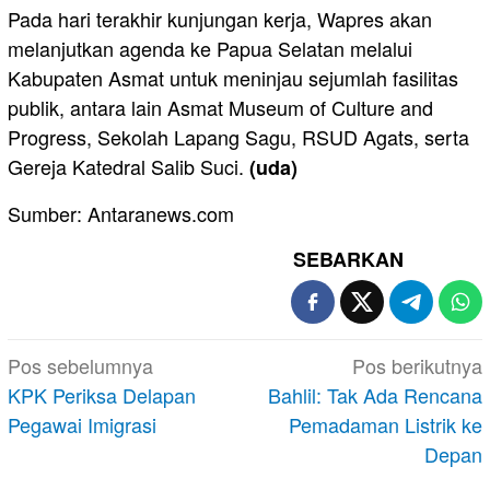
Pada hari terakhir kunjungan kerja, Wapres akan
melanjutkan agenda ke Papua Selatan melalui
Kabupaten Asmat untuk meninjau sejumlah fasilitas
publik, antara lain Asmat Museum of Culture and
Progress, Sekolah Lapang Sagu, RSUD Agats, serta
Gereja Katedral Salib Suci.
(uda)
Sumber: Antaranews.com
SEBARKAN
Navigasi
Pos sebelumnya
Pos berikutnya
pos
KPK Periksa Delapan
Bahlil: Tak Ada Rencana
Pegawai Imigrasi
Pemadaman Listrik ke
Depan