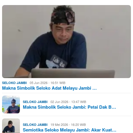
05 Jun 2026 - 16:51 WIB
SELOKO JAMBI
Makna Simbolik Seloko Adat Melayu Jambi …
02 Jun 2026 - 13:47 WIB
SELOKO JAMBI
Makna Simbolik Seloko Jambi: Petai Dak B…
19 Mei 2026 - 16:20 WIB
SELOKO JAMBI
Semiotika Seloko Melayu Jambi: Akar Kuat…