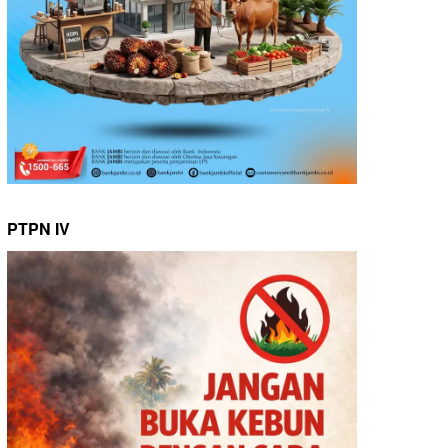
PTPN IV