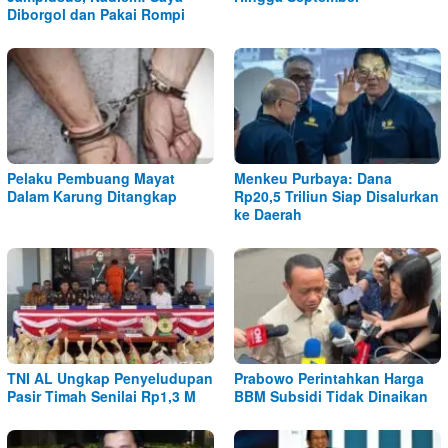
Diborgol dan Pakai Rompi
Pelaku Pembuang Mayat
Menkeu Purbaya: Dana
Dalam Karung Ditangkap
Rp20,5 Triliun Siap Disalurkan
ke Daerah
TNI AL Ungkap Penyeludupan
Prabowo Perintahkan Harga
Pasir Timah Senilai Rp1,3 M
BBM Subsidi Tidak Dinaikan