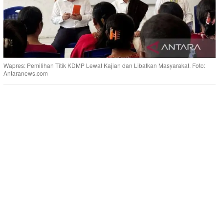
Wapres: Pemilihan Titik KDMP Lewat Kajian dan Libatkan Masyarakat. Foto:
Antaranews.com