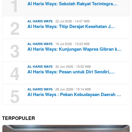
1
Al Haris Ways: Sekolah Rakyat Terintegra…
2
22 Jul 2026 - 14:07 WIB
AL HARIS WAYS
Al Haris Ways: Titip Derajat Kesehatan J…
3
19 Jul 2026 - 13:03 WIB
AL HARIS WAYS
Al Haris Ways: Kunjungan Wapres Gibran k…
4
30 Jun 2026 - 15:50 WIB
AL HARIS WAYS
Al Haris Ways: Pesan untuk Diri Sendiri,…
5
28 Jun 2026 - 15:14 WIB
AL HARIS WAYS
Al Haris Ways : Pekan Kebudayaan Daerah …
TERPOPULER