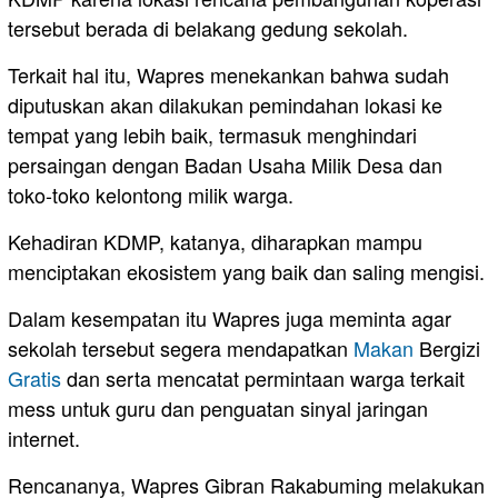
tersebut berada di belakang gedung sekolah.
Terkait hal itu, Wapres menekankan bahwa sudah
diputuskan akan dilakukan pemindahan lokasi ke
tempat yang lebih baik, termasuk menghindari
persaingan dengan Badan Usaha Milik Desa dan
toko-toko kelontong milik warga.
Kehadiran KDMP, katanya, diharapkan mampu
menciptakan ekosistem yang baik dan saling mengisi.
Dalam kesempatan itu Wapres juga meminta agar
sekolah tersebut segera mendapatkan
Makan
Bergizi
Gratis
dan serta mencatat permintaan warga terkait
mess untuk guru dan penguatan sinyal jaringan
internet.
Rencananya, Wapres Gibran Rakabuming melakukan