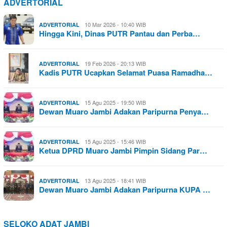
ADVERTORIAL
10 Mar 2026 - 10:40 WIB
ADVERTORIAL
Hingga Kini, Dinas PUTR Pantau dan Perba…
19 Feb 2026 - 20:13 WIB
ADVERTORIAL
Kadis PUTR Ucapkan Selamat Puasa Ramadha…
15 Agu 2025 - 19:50 WIB
ADVERTORIAL
Dewan Muaro Jambi Adakan Paripurna Penya…
15 Agu 2025 - 15:46 WIB
ADVERTORIAL
Ketua DPRD Muaro Jambi Pimpin Sidang Par…
13 Agu 2025 - 18:41 WIB
ADVERTORIAL
Dewan Muaro Jambi Adakan Paripurna KUPA …
SELOKO ADAT JAMBI