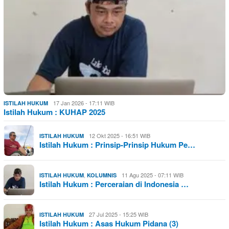
17 Jan 2026 - 17:11 WIB
ISTILAH HUKUM
Istilah Hukum : KUHAP 2025
12 Okt 2025 - 16:51 WIB
ISTILAH HUKUM
Istilah Hukum : Prinsip-Prinsip Hukum Pe…
,
11 Agu 2025 - 07:11 WIB
ISTILAH HUKUM
KOLUMNIS
Istilah Hukum : Perceraian di Indonesia …
27 Jul 2025 - 15:25 WIB
ISTILAH HUKUM
Istilah Hukum : Asas Hukum Pidana (3)