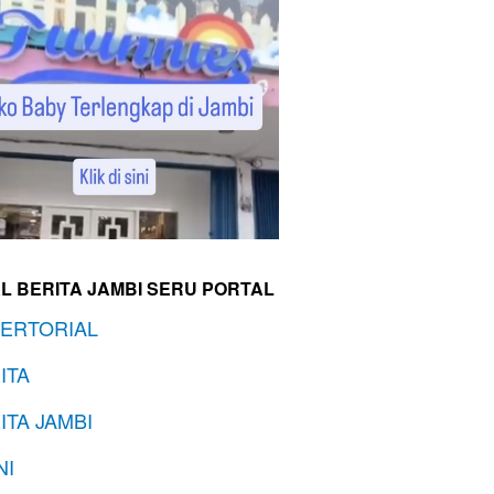
L BERITA JAMBI SERU PORTAL
ERTORIAL
ITA
ITA JAMBI
NI