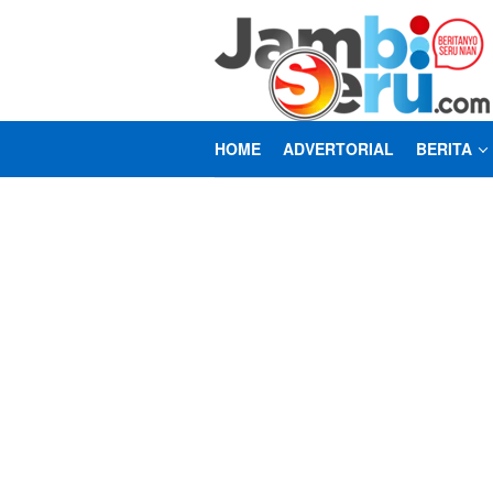
Loncat
ke
konten
HOME
ADVERTORIAL
BERITA