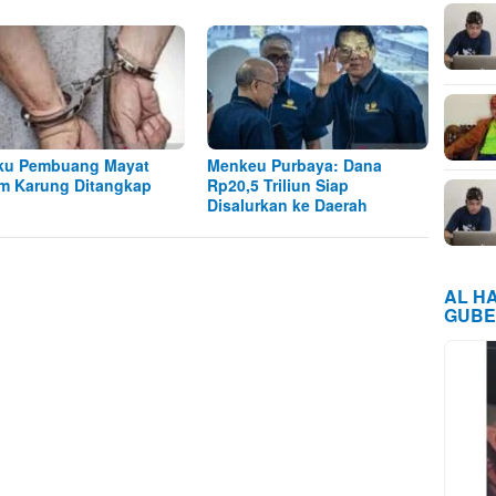
ku Pembuang Mayat
Menkeu Purbaya: Dana
m Karung Ditangkap
Rp20,5 Triliun Siap
Disalurkan ke Daerah
AL H
GUBE