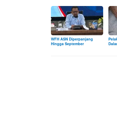
WFH ASN Diperpanjang
Pela
Hingga September
Dala