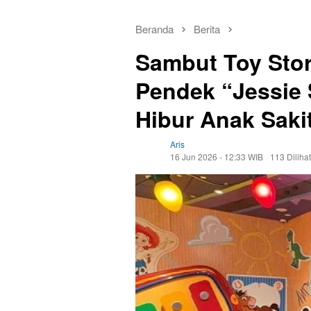
Beranda
Berita
Sambut Toy Story
Pendek “Jessie 
Hibur Anak Saki
Aris
16 Jun 2026 - 12:33 WIB
113 Dilihat