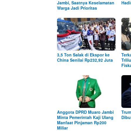
Jambi, Saatnya Keselamatan
Hadi
Warga Jadi Prioritas
3,5 Ton Salak di Ekspor ke
Terk
China Senilai Rp232,92 Juta
Tril
Fisk
Anggota DPRD Muaro Jambi
Trum
Minta Pemerintah Kaji Ulang
Dibu
Manfaat Pinjaman Rp200
Miliar