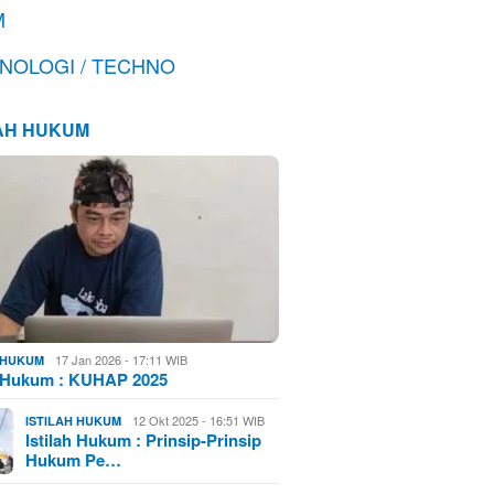
M
NOLOGI / TECHNO
LAH HUKUM
17 Jan 2026 - 17:11 WIB
H HUKUM
h Hukum : KUHAP 2025
12 Okt 2025 - 16:51 WIB
ISTILAH HUKUM
Istilah Hukum : Prinsip-Prinsip
Hukum Pe…