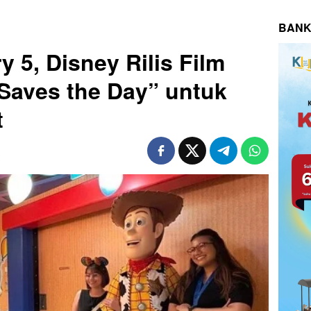
BANK
 5, Disney Rilis Film
Saves the Day” untuk
t