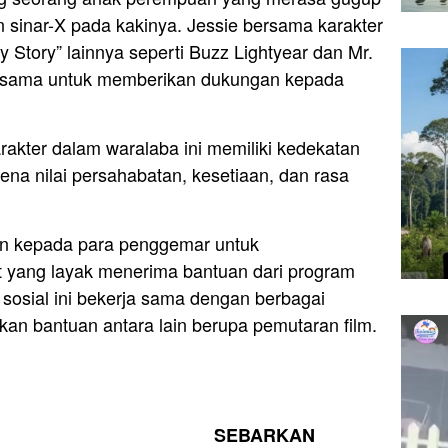
 sinar-X pada kakinya. Jessie bersama karakter
y Story” lainnya seperti Buzz Lightyear dan Mr.
a sama untuk memberikan dukungan kepada
akter dalam waralaba ini memiliki kedekatan
na nilai persahabatan, kesetiaan, dan rasa
n kepada para penggemar untuk
 yang layak menerima bantuan dari program
osial ini bekerja sama dengan berbagai
an bantuan antara lain berupa pemutaran film.
SEBARKAN