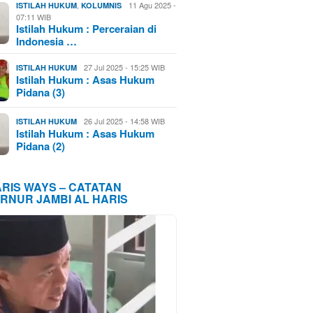
,
11 Agu 2025 -
ISTILAH HUKUM
KOLUMNIS
07:11 WIB
Istilah Hukum : Perceraian di
Indonesia …
27 Jul 2025 - 15:25 WIB
ISTILAH HUKUM
Istilah Hukum : Asas Hukum
Pidana (3)
26 Jul 2025 - 14:58 WIB
ISTILAH HUKUM
Istilah Hukum : Asas Hukum
Pidana (2)
ARIS WAYS – CATATAN
RNUR JAMBI AL HARIS