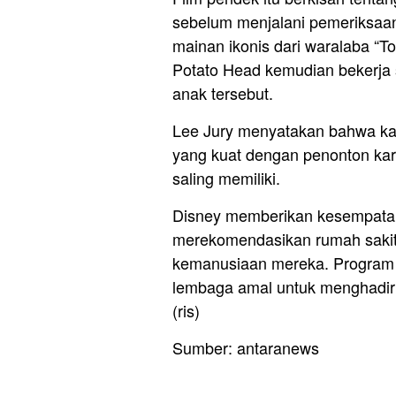
sebelum menjalani pemeriksaan
mainan ikonis dari waralaba “To
Potato Head kemudian bekerj
anak tersebut.
Lee Jury menyatakan bahwa kar
yang kuat dengan penonton kare
saling memiliki.
Disney memberikan kesempata
merekomendasikan rumah sakit
kemanusiaan mereka. Program s
lembaga amal untuk menghadirk
(ris)
Sumber: antaranews