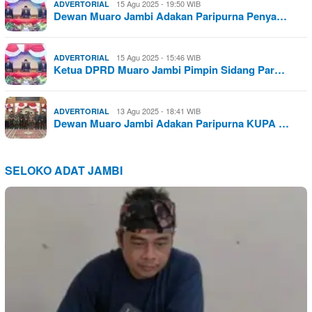
15 Agu 2025 - 19:50 WIB
ADVERTORIAL
Dewan Muaro Jambi Adakan Paripurna Penya…
15 Agu 2025 - 15:46 WIB
ADVERTORIAL
Ketua DPRD Muaro Jambi Pimpin Sidang Par…
13 Agu 2025 - 18:41 WIB
ADVERTORIAL
Dewan Muaro Jambi Adakan Paripurna KUPA …
SELOKO ADAT JAMBI