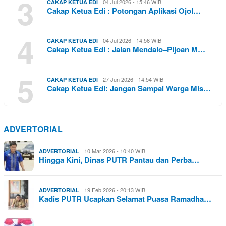
3
04 Jul 2026 - 15:46 WIB
CAKAP KETUA EDI
Cakap Ketua Edi : Potongan Aplikasi Ojol…
4
04 Jul 2026 - 14:56 WIB
CAKAP KETUA EDI
Cakap Ketua Edi : Jalan Mendalo–Pijoan M…
5
27 Jun 2026 - 14:54 WIB
CAKAP KETUA EDI
Cakap Ketua Edi: Jangan Sampai Warga Mis…
ADVERTORIAL
10 Mar 2026 - 10:40 WIB
ADVERTORIAL
Hingga Kini, Dinas PUTR Pantau dan Perba…
19 Feb 2026 - 20:13 WIB
ADVERTORIAL
Kadis PUTR Ucapkan Selamat Puasa Ramadha…