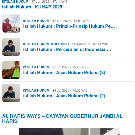
17 Jan 2026 - 17:11 WIB
ISTILAH HUKUM
Istilah Hukum : KUHAP 2025
12 Okt 2025 - 16:51 WIB
ISTILAH HUKUM
Istilah Hukum : Prinsip-Prinsip Hukum Pe…
,
11 Agu 2025 - 07:11 WIB
ISTILAH HUKUM
KOLUMNIS
Istilah Hukum : Perceraian di Indonesia …
27 Jul 2025 - 15:25 WIB
ISTILAH HUKUM
Istilah Hukum : Asas Hukum Pidana (3)
26 Jul 2025 - 14:58 WIB
ISTILAH HUKUM
Istilah Hukum : Asas Hukum Pidana (2)
AL HARIS WAYS – CATATAN GUBERNUR JAMBI AL
HARIS