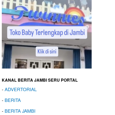
KANAL BERITA JAMBI SERU PORTAL
-
ADVERTORIAL
-
BERITA
-
BERITA JAMBI