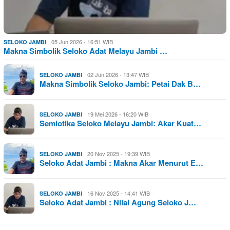
05 Jun 2026 - 16:51 WIB
SELOKO JAMBI
Makna Simbolik Seloko Adat Melayu Jambi …
02 Jun 2026 - 13:47 WIB
SELOKO JAMBI
Makna Simbolik Seloko Jambi: Petai Dak B…
19 Mei 2026 - 16:20 WIB
SELOKO JAMBI
Semiotika Seloko Melayu Jambi: Akar Kuat…
20 Nov 2025 - 19:39 WIB
SELOKO JAMBI
Seloko Adat Jambi : Makna Akar Menurut E…
16 Nov 2025 - 14:41 WIB
SELOKO JAMBI
Seloko Adat Jambi : Nilai Agung Seloko J…