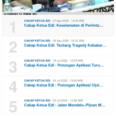
1
07 Agu 2026 - 14:09 WIB
CAKAP KETUA EDI
Cakap Ketua Edi: Keselamatan di Perlinta…
2
06 Agu 2026 - 02:22 WIB
CAKAP KETUA EDI
Cakap Ketua Edi: Tentang Tragedy Kebakar…
3
19 Jul 2026 - 12:53 WIB
CAKAP KETUA EDI
Cakap Ketua Edi : Potongan Aplikasi Turu…
4
04 Jul 2026 - 15:46 WIB
CAKAP KETUA EDI
Cakap Ketua Edi : Potongan Aplikasi Ojol…
5
04 Jul 2026 - 14:56 WIB
CAKAP KETUA EDI
Cakap Ketua Edi : Jalan Mendalo–Pijoan M…