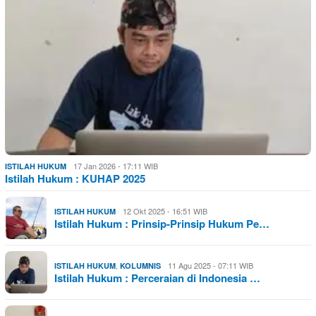
17 Jan 2026 - 17:11 WIB
ISTILAH HUKUM
Istilah Hukum : KUHAP 2025
12 Okt 2025 - 16:51 WIB
ISTILAH HUKUM
Istilah Hukum : Prinsip-Prinsip Hukum Pe…
,
11 Agu 2025 - 07:11 WIB
ISTILAH HUKUM
KOLUMNIS
Istilah Hukum : Perceraian di Indonesia …