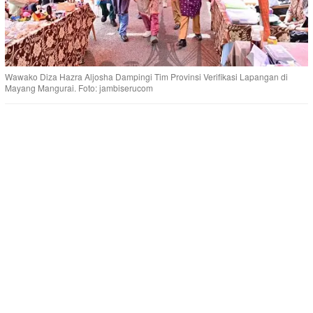
Wawako Diza Hazra Aljosha Dampingi Tim Provinsi Verifikasi Lapangan di
Mayang Mangurai. Foto: jambiserucom