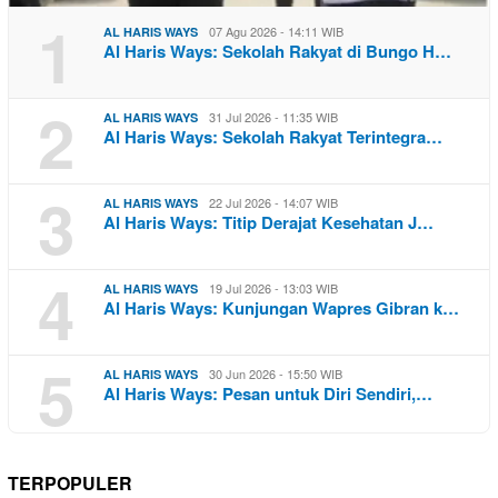
1
07 Agu 2026 - 14:11 WIB
AL HARIS WAYS
Al Haris Ways: Sekolah Rakyat di Bungo H…
2
31 Jul 2026 - 11:35 WIB
AL HARIS WAYS
Al Haris Ways: Sekolah Rakyat Terintegra…
3
22 Jul 2026 - 14:07 WIB
AL HARIS WAYS
Al Haris Ways: Titip Derajat Kesehatan J…
4
19 Jul 2026 - 13:03 WIB
AL HARIS WAYS
Al Haris Ways: Kunjungan Wapres Gibran k…
5
30 Jun 2026 - 15:50 WIB
AL HARIS WAYS
Al Haris Ways: Pesan untuk Diri Sendiri,…
TERPOPULER