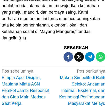
adalah modal utama dalam mewujudkan kelurahan
yang maju, mandiri, dan berdaya saing. Kami
berharap momentum ini terus memacu peningkatan
tata kelola pemerintahan, ekonomi lokal, dan
ketahanan sosial di Mayang Mangurai,” tandas
Jangcik. (ris)
SEBARKAN
Navigasi
Pos sebelumnya
Pos berikutnya
pos
Pimpin Apel Disiplin,
Makna Simbolik di Balik
Maulana Minta ASN
Seloko: Ancaman
Pemkot Jambi Responsif
Internal, Eksternal, dan
dan Stop Main Medsos
Kosmologi Perlindungan
Saat Kerja
Masyarakat Melayu