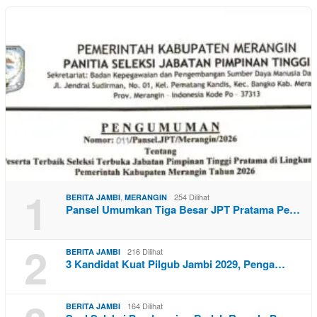
1
,
254 Dilihat
BERITA JAMBI
MERANGIN
Pansel Umumkan Tiga Besar JPT Pratama Pe…
2
216 Dilihat
BERITA JAMBI
3 Kandidat Kuat Pilgub Jambi 2029, Penga…
164 Dilihat
BERITA JAMBI