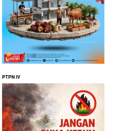
PTPN IV