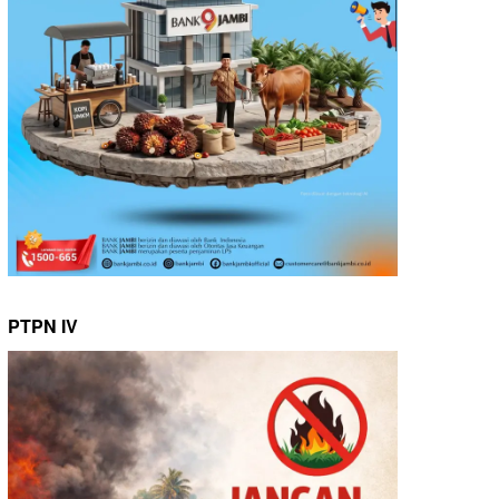
PTPN IV