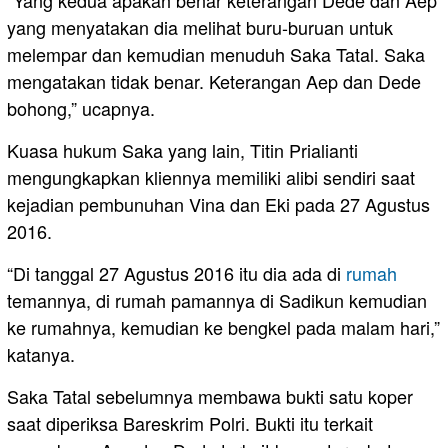
“Yang kedua apakah benar keterangan Dede dan Aep
yang menyatakan dia melihat buru-buruan untuk
melempar dan kemudian menuduh Saka Tatal. Saka
mengatakan tidak benar. Keterangan Aep dan Dede
bohong,” ucapnya.
Kuasa hukum Saka yang lain, Titin Prialianti
mengungkapkan kliennya memiliki alibi sendiri saat
kejadian pembunuhan Vina dan Eki pada 27 Agustus
2016.
“Di tanggal 27 Agustus 2016 itu dia ada di
rumah
temannya, di rumah pamannya di Sadikun kemudian
ke rumahnya, kemudian ke bengkel pada malam hari,”
katanya.
Saka Tatal sebelumnya membawa bukti satu koper
saat diperiksa Bareskrim Polri. Bukti itu terkait