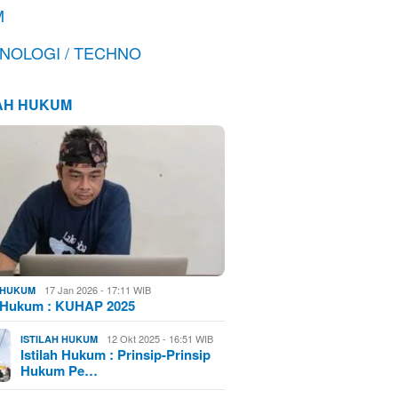
M
NOLOGI / TECHNO
LAH HUKUM
17 Jan 2026 - 17:11 WIB
H HUKUM
h Hukum : KUHAP 2025
12 Okt 2025 - 16:51 WIB
ISTILAH HUKUM
Istilah Hukum : Prinsip-Prinsip
Hukum Pe…