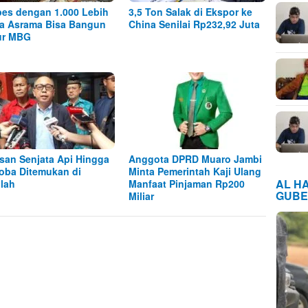
es dengan 1.000 Lebih
3,5 Ton Salak di Ekspor ke
a Asrama Bisa Bangun
China Senilai Rp232,92 Juta
ur MBG
san Senjata Api Hingga
Anggota DPRD Muaro Jambi
oba Ditemukan di
Minta Pemerintah Kaji Ulang
AL H
lah
Manfaat Pinjaman Rp200
GUBE
Miliar