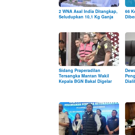
2 WNA Asal India Ditangkap,
66 K
Seludupkan 10,1 Kg Ganja
Dibe
Sidang Praperadilan
Dewa
Tersangka Mantan Wakil
Peng
Kepala BGN Bakal Digelar
Dial