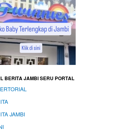
L BERITA JAMBI SERU PORTAL
ERTORIAL
ITA
ITA JAMBI
NI