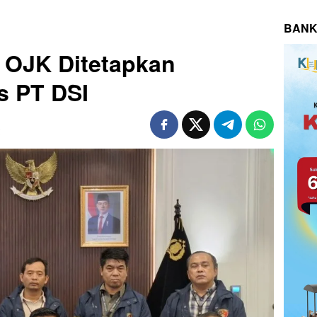
BANK
 OJK Ditetapkan
s PT DSI