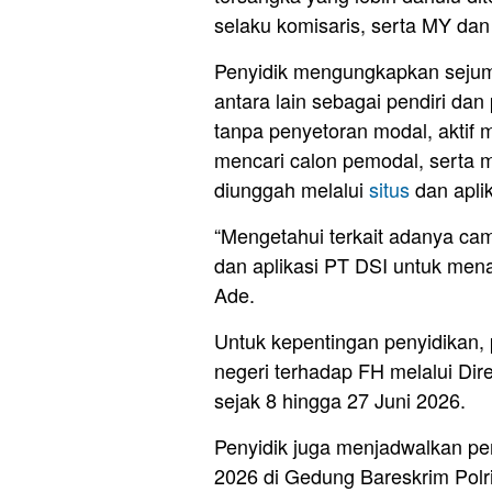
selaku komisaris, serta MY da
Penyidik mengungkapkan sejum
antara lain sebagai pendiri dan
tanpa penyetoran modal, aktif
mencari calon pemodal, serta 
diunggah melalui
situs
dan apli
“Mengetahui terkait adanya camp
dan aplikasi PT DSI untuk mena
Ade.
Untuk kepentingan penyidikan,
negeri terhadap FH melalui Dire
sejak 8 hingga 27 Juni 2026.
Penyidik juga menjadwalkan pe
2026 di Gedung Bareskrim Polri