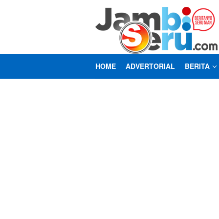
Loncat
ke
konten
HOME
ADVERTORIAL
BERITA