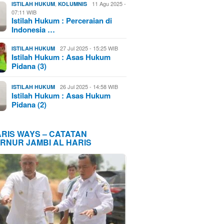
,
11 Agu 2025 -
ISTILAH HUKUM
KOLUMNIS
07:11 WIB
Istilah Hukum : Perceraian di
Indonesia …
27 Jul 2025 - 15:25 WIB
ISTILAH HUKUM
Istilah Hukum : Asas Hukum
Pidana (3)
26 Jul 2025 - 14:58 WIB
ISTILAH HUKUM
Istilah Hukum : Asas Hukum
Pidana (2)
ARIS WAYS – CATATAN
RNUR JAMBI AL HARIS