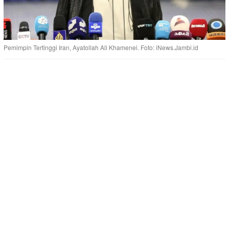
Pemimpin Tertinggi Iran, Ayatollah Ali Khamenei. Foto: iNews.Jambi.id