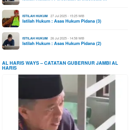
27 Jul 2025 - 15:25 WIB
ISTILAH HUKUM
Istilah Hukum : Asas Hukum Pidana (3)
26 Jul 2025 - 14:58 WIB
ISTILAH HUKUM
Istilah Hukum : Asas Hukum Pidana (2)
AL HARIS WAYS – CATATAN GUBERNUR JAMBI AL
HARIS