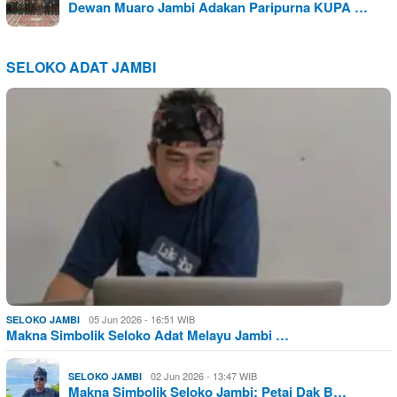
Dewan Muaro Jambi Adakan Paripurna KUPA …
SELOKO ADAT JAMBI
05 Jun 2026 - 16:51 WIB
SELOKO JAMBI
Makna Simbolik Seloko Adat Melayu Jambi …
02 Jun 2026 - 13:47 WIB
SELOKO JAMBI
Makna Simbolik Seloko Jambi: Petai Dak B…