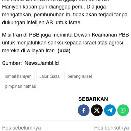
Haniyeh kapan pun dianggap perlu. Dia juga
mengatakan, pembunuhan itu tidak akan terjadi tanpa
dukungan intelijen AS untuk Israel.
Misi Iran di PBB juga meminta Dewan Keamanan PBB
untuk menjatuhkan sanksi kepada Israel atas agresi
mereka di wilayah Iran.
(uda)
Sumber: iNews.Jambi.id
ismail haniyeh
Jalur Gaza
perang israel
pimpinan hamas
SEBARKAN
Navigasi
Pos sebelumnya
Pos berikutnya