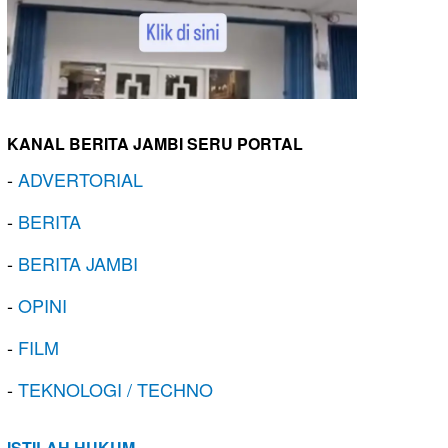
KANAL BERITA JAMBI SERU PORTAL
-
ADVERTORIAL
-
BERITA
-
BERITA JAMBI
-
OPINI
-
FILM
-
TEKNOLOGI / TECHNO
ISTILAH HUKUM