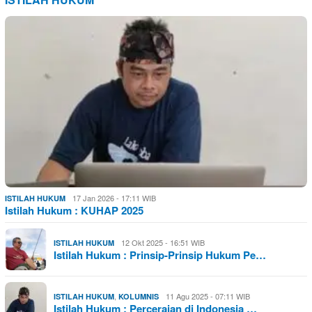
17 Jan 2026 - 17:11 WIB
ISTILAH HUKUM
Istilah Hukum : KUHAP 2025
12 Okt 2025 - 16:51 WIB
ISTILAH HUKUM
Istilah Hukum : Prinsip-Prinsip Hukum Pe…
,
11 Agu 2025 - 07:11 WIB
ISTILAH HUKUM
KOLUMNIS
Istilah Hukum : Perceraian di Indonesia …