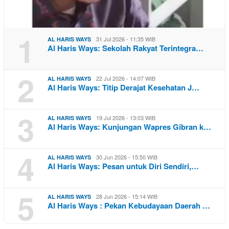
1
31 Jul 2026 - 11:35 WIB
AL HARIS WAYS
Al Haris Ways: Sekolah Rakyat Terintegra…
2
22 Jul 2026 - 14:07 WIB
AL HARIS WAYS
Al Haris Ways: Titip Derajat Kesehatan J…
3
19 Jul 2026 - 13:03 WIB
AL HARIS WAYS
Al Haris Ways: Kunjungan Wapres Gibran k…
4
30 Jun 2026 - 15:50 WIB
AL HARIS WAYS
Al Haris Ways: Pesan untuk Diri Sendiri,…
5
28 Jun 2026 - 15:14 WIB
AL HARIS WAYS
Al Haris Ways : Pekan Kebudayaan Daerah …