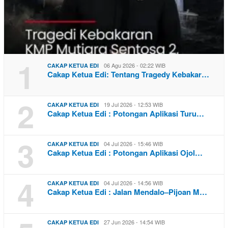
1
06 Agu 2026 - 02:22 WIB
CAKAP KETUA EDI
Cakap Ketua Edi: Tentang Tragedy Kebakar…
2
19 Jul 2026 - 12:53 WIB
CAKAP KETUA EDI
Cakap Ketua Edi : Potongan Aplikasi Turu…
3
04 Jul 2026 - 15:46 WIB
CAKAP KETUA EDI
Cakap Ketua Edi : Potongan Aplikasi Ojol…
4
04 Jul 2026 - 14:56 WIB
CAKAP KETUA EDI
Cakap Ketua Edi : Jalan Mendalo–Pijoan M…
27 Jun 2026 - 14:54 WIB
CAKAP KETUA EDI