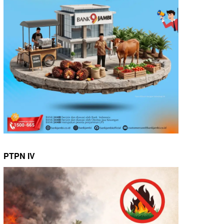
PTPN IV