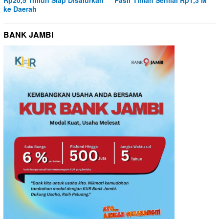
Rp20,5 Triliun Siap Disalurkan
Pasir Timah Senilai Rp1,3 M
ke Daerah
BANK JAMBI