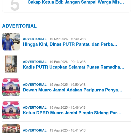
5
Cakap Ketua Edi: Jangan Sampai Warga Mis…
ADVERTORIAL
10 Mar 2026 - 10:40 WIB
ADVERTORIAL
Hingga Kini, Dinas PUTR Pantau dan Perba…
19 Feb 2026 - 20:13 WIB
ADVERTORIAL
Kadis PUTR Ucapkan Selamat Puasa Ramadha…
15 Agu 2025 - 19:50 WIB
ADVERTORIAL
Dewan Muaro Jambi Adakan Paripurna Penya…
15 Agu 2025 - 15:46 WIB
ADVERTORIAL
Ketua DPRD Muaro Jambi Pimpin Sidang Par…
13 Agu 2025 - 18:41 WIB
ADVERTORIAL