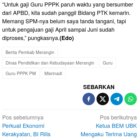
“Untuk gaji Guru PPPK paruh waktu yang bersumber
dari APBD, kita sudah panggil Bidang PTK kemarin.
Memang SPM-nya belum saya tanda tangani, tapi
untuk pengajuan gaji April sampai Juni sudah
diproses,” pungkasnya.
(Edo)
Berita Pemkab Merangin
Dinas Pendidikan dan Kebudayaan Merangin
Guru
Guru PPPK PW
Misrinadi
SEBARKAN
Navigasi
Pos sebelumnya
Pos berikutnya
pos
Perkuat Ekonomi
Ketua BEM UBK
Kerakyatan, BI Rilis
Mengaku Terima Uang