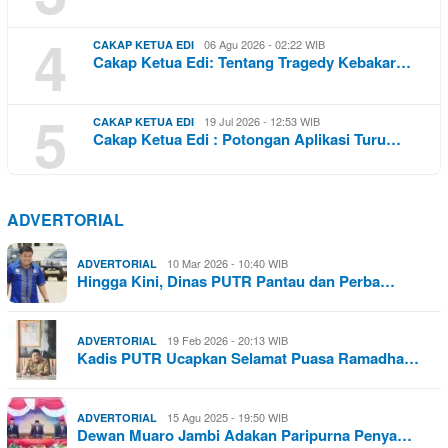
4
06 Agu 2026 - 02:22 WIB
CAKAP KETUA EDI
Cakap Ketua Edi: Tentang Tragedy Kebakar…
5
19 Jul 2026 - 12:53 WIB
CAKAP KETUA EDI
Cakap Ketua Edi : Potongan Aplikasi Turu…
ADVERTORIAL
10 Mar 2026 - 10:40 WIB
ADVERTORIAL
Hingga Kini, Dinas PUTR Pantau dan Perba…
19 Feb 2026 - 20:13 WIB
ADVERTORIAL
Kadis PUTR Ucapkan Selamat Puasa Ramadha…
15 Agu 2025 - 19:50 WIB
ADVERTORIAL
Dewan Muaro Jambi Adakan Paripurna Penya…