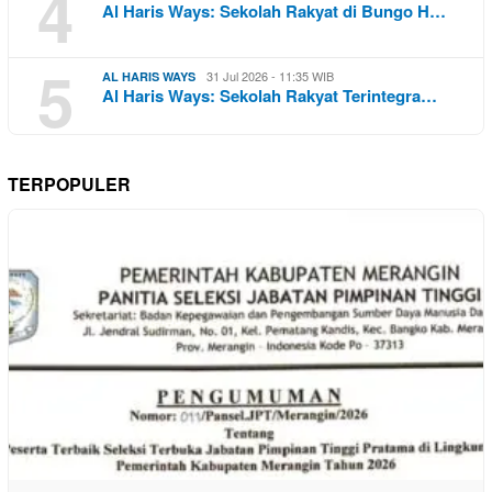
4
Al Haris Ways: Sekolah Rakyat di Bungo H…
5
31 Jul 2026 - 11:35 WIB
AL HARIS WAYS
Al Haris Ways: Sekolah Rakyat Terintegra…
TERPOPULER