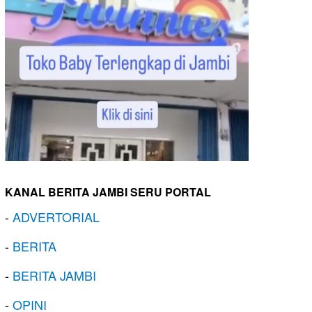
KANAL BERITA JAMBI SERU PORTAL
-
ADVERTORIAL
-
BERITA
-
BERITA JAMBI
-
OPINI