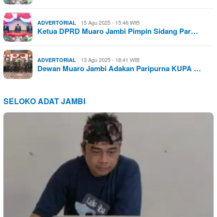
15 Agu 2025 - 15:46 WIB
ADVERTORIAL
Ketua DPRD Muaro Jambi Pimpin Sidang Par…
13 Agu 2025 - 18:41 WIB
ADVERTORIAL
Dewan Muaro Jambi Adakan Paripurna KUPA …
SELOKO ADAT JAMBI