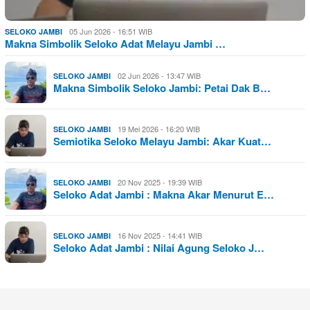
05 Jun 2026 - 16:51 WIB
SELOKO JAMBI
Makna Simbolik Seloko Adat Melayu Jambi …
02 Jun 2026 - 13:47 WIB
SELOKO JAMBI
Makna Simbolik Seloko Jambi: Petai Dak B…
19 Mei 2026 - 16:20 WIB
SELOKO JAMBI
Semiotika Seloko Melayu Jambi: Akar Kuat…
20 Nov 2025 - 19:39 WIB
SELOKO JAMBI
Seloko Adat Jambi : Makna Akar Menurut E…
16 Nov 2025 - 14:41 WIB
SELOKO JAMBI
Seloko Adat Jambi : Nilai Agung Seloko J…