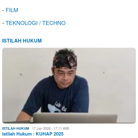
-
FILM
-
TEKNOLOGI / TECHNO
ISTILAH HUKUM
17 Jan 2026 - 17:11 WIB
ISTILAH HUKUM
Istilah Hukum : KUHAP 2025