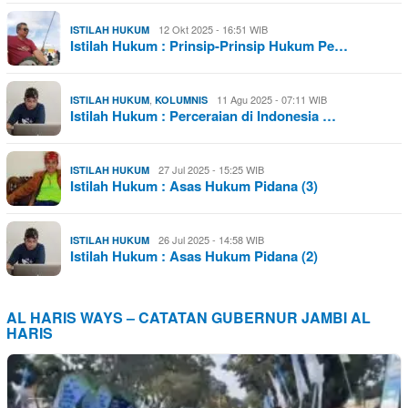
12 Okt 2025 - 16:51 WIB
ISTILAH HUKUM
Istilah Hukum : Prinsip-Prinsip Hukum Pe…
,
11 Agu 2025 - 07:11 WIB
ISTILAH HUKUM
KOLUMNIS
Istilah Hukum : Perceraian di Indonesia …
27 Jul 2025 - 15:25 WIB
ISTILAH HUKUM
Istilah Hukum : Asas Hukum Pidana (3)
26 Jul 2025 - 14:58 WIB
ISTILAH HUKUM
Istilah Hukum : Asas Hukum Pidana (2)
AL HARIS WAYS – CATATAN GUBERNUR JAMBI AL
HARIS