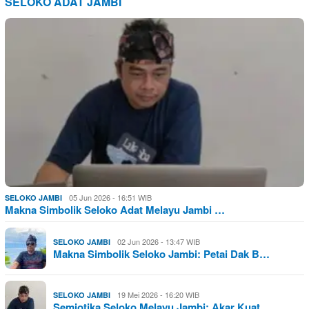
SELOKO ADAT JAMBI
05 Jun 2026 - 16:51 WIB
SELOKO JAMBI
Makna Simbolik Seloko Adat Melayu Jambi …
02 Jun 2026 - 13:47 WIB
SELOKO JAMBI
Makna Simbolik Seloko Jambi: Petai Dak B…
19 Mei 2026 - 16:20 WIB
SELOKO JAMBI
Semiotika Seloko Melayu Jambi: Akar Kuat…