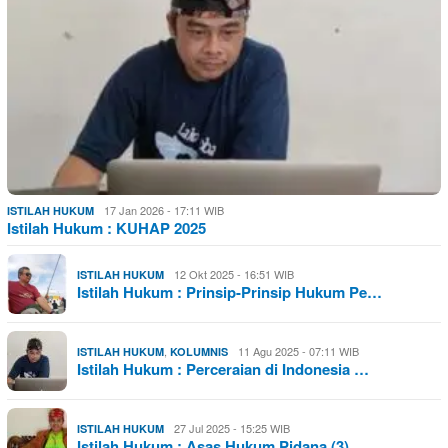
17 Jan 2026 - 17:11 WIB
ISTILAH HUKUM
Istilah Hukum : KUHAP 2025
12 Okt 2025 - 16:51 WIB
ISTILAH HUKUM
Istilah Hukum : Prinsip-Prinsip Hukum Pe…
,
11 Agu 2025 - 07:11 WIB
ISTILAH HUKUM
KOLUMNIS
Istilah Hukum : Perceraian di Indonesia …
27 Jul 2025 - 15:25 WIB
ISTILAH HUKUM
Istilah Hukum : Asas Hukum Pidana (3)