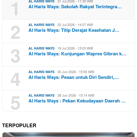
1
31 Jul 2026 - 11:35 WIB
AL HARIS WAYS
Al Haris Ways: Sekolah Rakyat Terintegra…
2
22 Jul 2026 - 14:07 WIB
AL HARIS WAYS
Al Haris Ways: Titip Derajat Kesehatan J…
3
19 Jul 2026 - 13:03 WIB
AL HARIS WAYS
Al Haris Ways: Kunjungan Wapres Gibran k…
4
30 Jun 2026 - 15:50 WIB
AL HARIS WAYS
Al Haris Ways: Pesan untuk Diri Sendiri,…
5
28 Jun 2026 - 15:14 WIB
AL HARIS WAYS
Al Haris Ways : Pekan Kebudayaan Daerah …
TERPOPULER