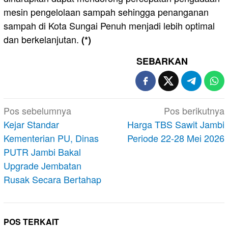
mesin pengelolaan sampah sehingga penanganan
sampah di Kota Sungai Penuh menjadi lebih optimal
dan berkelanjutan.
(*)
SEBARKAN
Navigasi
Pos sebelumnya
Pos berikutnya
pos
Kejar Standar
Harga TBS Sawit Jambi
Kementerian PU, Dinas
Periode 22-28 Mei 2026
PUTR Jambi Bakal
Upgrade Jembatan
Rusak Secara Bertahap
POS TERKAIT