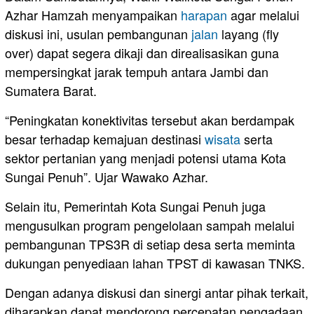
Azhar Hamzah menyampaikan
harapan
agar melalui
diskusi ini, usulan pembangunan
jalan
layang (fly
over) dapat segera dikaji dan direalisasikan guna
mempersingkat jarak tempuh antara Jambi dan
Sumatera Barat.
“Peningkatan konektivitas tersebut akan berdampak
besar terhadap kemajuan destinasi
wisata
serta
sektor pertanian yang menjadi potensi utama Kota
Sungai Penuh”. Ujar Wawako Azhar.
Selain itu, Pemerintah Kota Sungai Penuh juga
mengusulkan program pengelolaan sampah melalui
pembangunan TPS3R di setiap desa serta meminta
dukungan penyediaan lahan TPST di kawasan TNKS.
Dengan adanya diskusi dan sinergi antar pihak terkait,
diharapkan dapat mendorong percepatan pengadaan