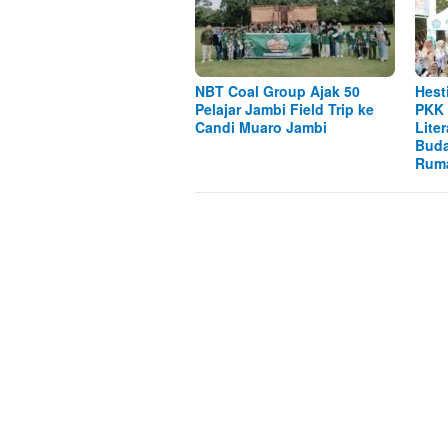
NBT Coal Group Ajak 50
Hest
Pelajar Jambi Field Trip ke
PKK 
Candi Muaro Jambi
Lite
Buda
Rum