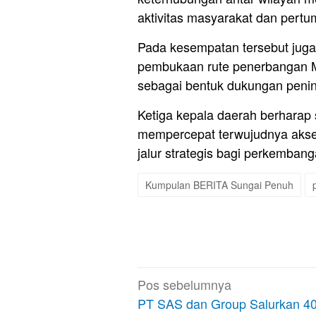
aktivitas masyarakat dan pert
Pada kesempatan tersebut juga
pembukaan rute penerbangan M
sebagai bentuk dukungan pening
Ketiga kepala daerah berharap
mempercepat terwujudnya akse
jalur strategis bagi perkembang
Kumpulan BERITA Sungai Penuh
Navigasi
Pos sebelumnya
pos
PT SAS dan Group Salurkan 4