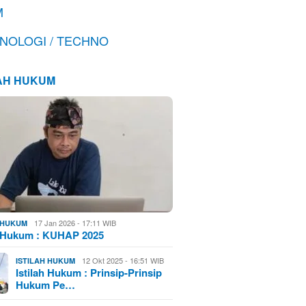
M
NOLOGI / TECHNO
LAH HUKUM
17 Jan 2026 - 17:11 WIB
H HUKUM
h Hukum : KUHAP 2025
12 Okt 2025 - 16:51 WIB
ISTILAH HUKUM
Istilah Hukum : Prinsip-Prinsip
Hukum Pe…