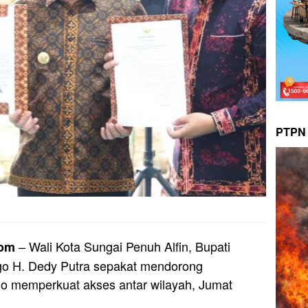
PTPN 
– Wali Kota Sungai Penuh Alfin, Bupati
com
go H. Dedy Putra sepakat mendorong
ungo memperkuat akses antar wilayah, Jumat