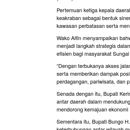
Pertemuan ketiga kepala daera
keakraban sebagai bentuk sin
kawasan perbatasan serta meni
Wako Alfin menyampaikan bahwa
menjadi langkah strategis dala
efisien bagi masyarakat Sungai
“Dengan terbukanya akses jala
serta memberikan dampak posit
perdagangan, pariwisata, dan p
Senada dengan itu, Bupati Ker
antar daerah dalam mendukung
mendorong kemajuan ekonomi 
Sementara itu, Bupati Bungo 
keterhubungan antar wilayah 