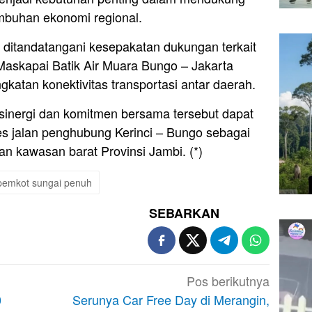
umbuhan ekonomi regional.
 ditandatangani kesepakatan dukungan terkait
askapai Batik Air Muara Bungo – Jakarta
katan konektivitas transportasi antar daerah.
 sinergi dan komitmen bersama tersebut dapat
s jalan penghubung Kerinci – Bungo sebagai
an kawasan barat Provinsi Jambi. (*)
pemkot sungai penuh
SEBARKAN
Pos berikutnya
0
Serunya Car Free Day di Merangin,