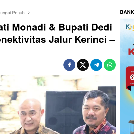
BANK
Sungai Penuh
ati Monadi & Bupati Dedi
ektivitas Jalur Kerinci –