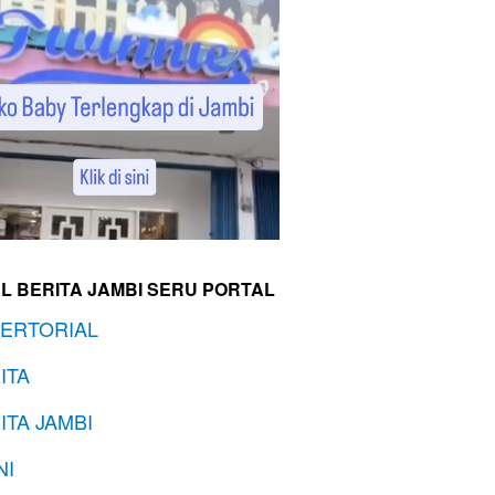
L BERITA JAMBI SERU PORTAL
ERTORIAL
ITA
ITA JAMBI
NI