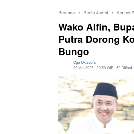
Beranda
Berita Jambi
Kerinci 
Wako Alfin, Bup
Putra Dorong Kon
Bungo
Oga Oktavora
29 Mei 2026 - 20:50 WIB
59 Dilihat