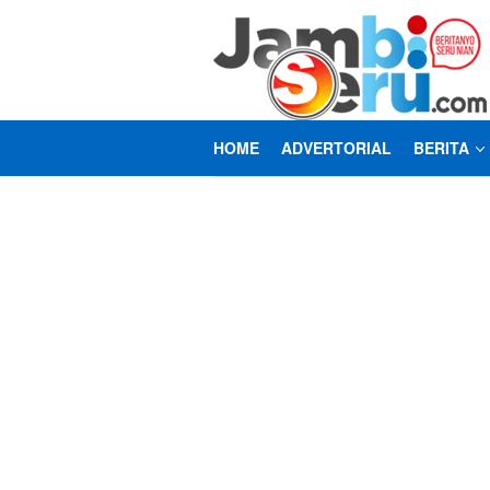
Loncat
ke
konten
HOME
ADVERTORIAL
BERITA