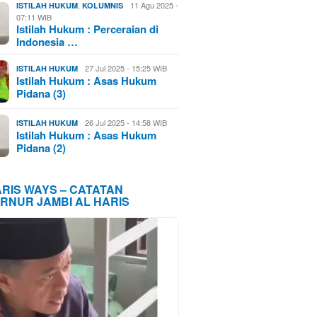
,
11 Agu 2025 -
ISTILAH HUKUM
KOLUMNIS
07:11 WIB
Istilah Hukum : Perceraian di
Indonesia …
27 Jul 2025 - 15:25 WIB
ISTILAH HUKUM
Istilah Hukum : Asas Hukum
Pidana (3)
26 Jul 2025 - 14:58 WIB
ISTILAH HUKUM
Istilah Hukum : Asas Hukum
Pidana (2)
ARIS WAYS – CATATAN
RNUR JAMBI AL HARIS